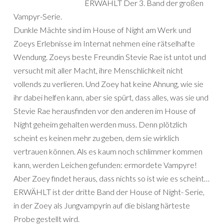
ERWÄHLT Der 3. Band der großen
Vampyr-Serie.
Dunkle Mächte sind im House of Night am Werk und
Zoeys Erlebnisse im Internat nehmen eine rätselhafte
Wendung. Zoeys beste Freundin Stevie Rae ist untot und
versucht mit aller Macht, ihre Menschlichkeit nicht
vollends zu verlieren. Und Zoey hat keine Ahnung, wie sie
ihr dabei helfen kann, aber sie spürt, dass alles, was sie und
Stevie Rae herausfinden vor den anderen im House of
Night geheim gehalten werden muss. Denn plötzlich
scheint es keinen mehr zu geben, dem sie wirklich
vertrauen können. Als es kaum noch schlimmer kommen
kann, werden Leichen gefunden: ermordete Vampyre!
Aber Zoey findet heraus, dass nichts so ist wie es scheint…
ERWÄHLT ist der dritte Band der House of Night- Serie,
in der Zoey als Jungvampyrin auf die bislang härteste
Probe gestellt wird.