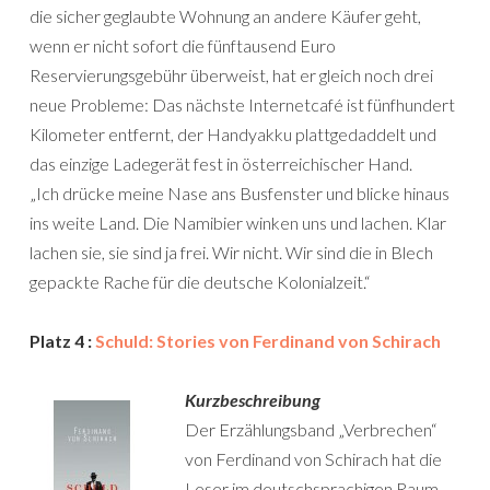
die sicher geglaubte Wohnung an andere Käufer geht,
wenn er nicht sofort die fünftausend Euro
Reservierungsgebühr überweist, hat er gleich noch drei
neue Probleme: Das nächste Internetcafé ist fünfhundert
Kilometer entfernt, der Handyakku plattgedaddelt und
das einzige Ladegerät fest in österreichischer Hand.
„Ich drücke meine Nase ans Busfenster und blicke hinaus
ins weite Land. Die Namibier winken uns und lachen. Klar
lachen sie, sie sind ja frei. Wir nicht. Wir sind die in Blech
gepackte Rache für die deutsche Kolonialzeit.“
Platz 4 :
Schuld: Stories von Ferdinand von Schirach
Kurzbeschreibung
Der Erzählungsband „Verbrechen“
von Ferdinand von Schirach hat die
Leser im deutschsprachigen Raum