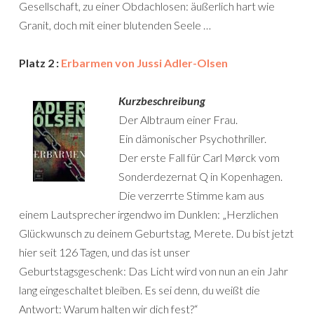
Gesellschaft, zu einer Obdachlosen: äußerlich hart wie
Granit, doch mit einer blutenden Seele …
Platz 2 :
Erbarmen von Jussi Adler-Olsen
Kurzbeschreibung
Der Albtraum einer Frau.
Ein dämonischer Psychothriller.
Der erste Fall für Carl Mørck vom
Sonderdezernat Q in Kopenhagen.
Die verzerrte Stimme kam aus
einem Lautsprecher irgendwo im Dunklen: „Herzlichen
Glückwunsch zu deinem Geburtstag, Merete. Du bist jetzt
hier seit 126 Tagen, und das ist unser
Geburtstagsgeschenk: Das Licht wird von nun an ein Jahr
lang eingeschaltet bleiben. Es sei denn, du weißt die
Antwort: Warum halten wir dich fest?“