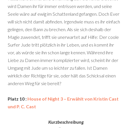
wird Damen ihr für immer entrissen werden, und seine
Seele wäre auf ewig im Schattenland gefangen. Doch Ever
will sich nicht damit abfinden. Irgendwie muss es ihr einfach
gelingen, den Bann zu brechen. Als sie sich deshalb der
Magie zuwendet, trifft sie unerwartet auf Hilfe: Der coole
Surfer Jude tritt plötzlich in ihr Leben, und es kommt ihr
vor, als würde sie ihn schon lange kennen. Während ihre
Liebe zu Damen immer komplizierter wird, scheint ihr der
Umgang mit Jude um so leichter zu fallen. Ist Damen
wirklich der Richtige für sie, oder hält das Schicksal einen
anderen Weg für sie bereit?
Platz 10 :
House of Night 3 – Erwählt von Kristin Cast
und P. C. Cast
Kurzbeschreibung