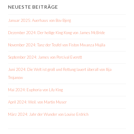
NEUESTE BEITRÄGE
Januar 2025: Auerhaus von Bov Bjerg
Dezember 2024: Der heilige King Kong von James McBride
November 2024: Tanz der Teufel von Fiston Mwanza Mujila
September 2024: James von Percival Everett
Juni 2024: Die Welt ist groß und Rettung lauert überall von Ilija
Trojanow
Mai 2024: Euphoria von Lily King
April 2024: Weil. von Martin Muser
März 2024: Jahr der Wunder von Louise Erdrich