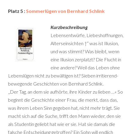
Platz 5 :
Sommerlügen von Bernhard Schlink
Kurzbeschreibung
Lebensentwürfe, Liebeshoffnungen,
Alterseinsichten †“ was ist Illusion,
und was stimmt? Was bleibt, wenn
eine Illusion zerplatzt? Die Flucht in
eine andere? Weil das Leben ohne
Lebenslügen nicht zu bewältigen ist? Sieben irritierend-
bewegende Geschichten von Bernhard Schlink.
„Der Tag, an dem sie aufhörte, ihre Kinder zu lieben …« So
beginnt die Geschichte einer Frau, die merkt, dass das,
was ihrem Leben Sinn gegeben hat, nicht mehr trägt. Sie
macht sich auf die Suche, trifft den Mann wieder, den sie
als Studentin geliebt hat wie er sie. Hat sie damals die
falsche Entscheidung getroffen? Ein Sohn will endlich