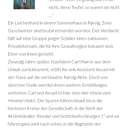
nicht, diese Teufel, so waren sie nicht
…“
Ein Leichenfund in einem Sommerhaus in Rørvig. Zwei
Geschwister sind brutal ermordet worden. Der Verdacht
fällt auf eine Gruppe junger Schüler eines exklusiven
Privatinternats, die für ihre Gewaltorgien bekannt sind.
Einer von ihnen gesteht.
Zwanzig Jahre später. Nachdem Carl Mørck aus dem
Urlaub zurückkommt, stößt ihn sein Assistent Assad mit
der Nase auf die verstaubte Rørvig-Akte. Doch von
oberster Stelle werden ihnen weitere Ermittlungen
verboten. Carl und Assad ist klar, dass hier etwas zum
Himmel stinkt: Die Spuren führen hinauf bis in die
höchsten Kreise der Gesellschaft, in die Welt der
Aktienhändler, Reeder und Schönheitschirurgen †“ und sie
führen ganz weit nach unten, in die Abgründe der