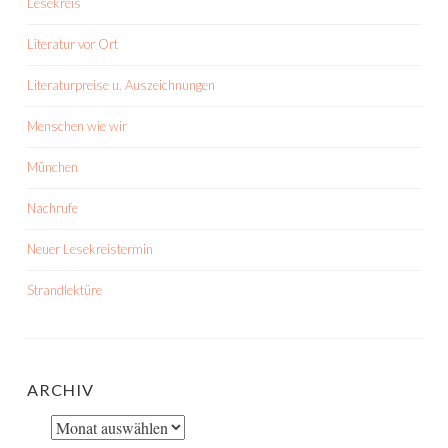
Lesekreis
Literatur vor Ort
Literaturpreise u. Auszeichnungen
Menschen wie wir
München
Nachrufe
Neuer Lesekreistermin
Strandlektüre
ARCHIV
Archiv