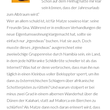
Schon auf dem Hinflug hätte mir klar
sein können, dass der Jahresurlaub
zum Albtraum wird.“
Wer an allem schuld ist, ist für Matze sowieso klar: seine
Freundin Sina. Während er in endlosen Verhandlungen die
neue Eigentumswohnung klargemacht hat, sollte sie
einfach nur „irgendwas“ buchen. Hat sie auch. Doch
musste dieses „irgendwas“ ausgerechnet eine
zweiwöchige Gruppenreise durch Namibia sein, ein Land,
in dem jede hüftkranke Schildkröte schneller ist als das
Internet? Was hat er denn verbrochen, dass man ihn nun
täglich in einen Kleinbus voller Bekloppter sperrt, um ihn
dann zu österreichischen Schlagern über afrikanische
Schotterpisten zu rütteln? Und warum stolpert er bei
minus zwei Grad in einem albernen Wanderhut über die
Dünen der Kalahari, statt auf Mallorca ein Bierchen zu
schlürfen? Als Matze dann noch daran erinnert wird, dass