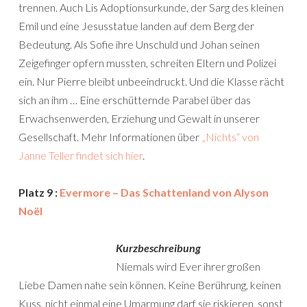
trennen. Auch Lis Adoptionsurkunde, der Sarg des kleinen
Emil und eine Jesusstatue landen auf dem Berg der
Bedeutung. Als Sofie ihre Unschuld und Johan seinen
Zeigefinger opfern mussten, schreiten Eltern und Polizei
ein. Nur Pierre bleibt unbeeindruckt. Und die Klasse rächt
sich an ihm … Eine erschütternde Parabel über das
Erwachsenwerden, Erziehung und Gewalt in unserer
Gesellschaft. Mehr Informationen über
„Nichts“ von
Janne Teller findet sich hier
.
Platz 9 :
Evermore – Das Schattenland von Alyson
Noël
Kurzbeschreibung
Niemals wird Ever ihrer großen
Liebe Damen nahe sein können. Keine Berührung, keinen
Kuss, nicht einmal eine Umarmung darf sie riskieren, sonst