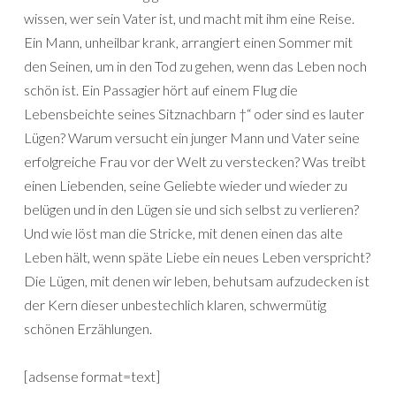
wissen, wer sein Vater ist, und macht mit ihm eine Reise.
Ein Mann, unheilbar krank, arrangiert einen Sommer mit
den Seinen, um in den Tod zu gehen, wenn das Leben noch
schön ist. Ein Passagier hört auf einem Flug die
Lebensbeichte seines Sitznachbarn †“ oder sind es lauter
Lügen? Warum versucht ein junger Mann und Vater seine
erfolgreiche Frau vor der Welt zu verstecken? Was treibt
einen Liebenden, seine Geliebte wieder und wieder zu
belügen und in den Lügen sie und sich selbst zu verlieren?
Und wie löst man die Stricke, mit denen einen das alte
Leben hält, wenn späte Liebe ein neues Leben verspricht?
Die Lügen, mit denen wir leben, behutsam aufzudecken ist
der Kern dieser unbestechlich klaren, schwermütig
schönen Erzählungen.
[adsense format=text]