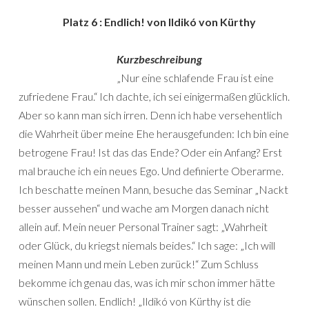
Platz 6 : Endlich! von Ildikó von Kürthy
Kurzbeschreibung
„Nur eine schlafende Frau ist eine
zufriedene Frau.“ Ich dachte, ich sei einigermaßen glücklich.
Aber so kann man sich irren. Denn ich habe versehentlich
die Wahrheit über meine Ehe herausgefunden: Ich bin eine
betrogene Frau! Ist das das Ende? Oder ein Anfang? Erst
mal brauche ich ein neues Ego. Und definierte Oberarme.
Ich beschatte meinen Mann, besuche das Seminar „Nackt
besser aussehen“ und wache am Morgen danach nicht
allein auf. Mein neuer Personal Trainer sagt: „Wahrheit
oder Glück, du kriegst niemals beides.“ Ich sage: „Ich will
meinen Mann und mein Leben zurück!“ Zum Schluss
bekomme ich genau das, was ich mir schon immer hätte
wünschen sollen. Endlich! „Ildikó von Kürthy ist die