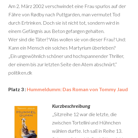
Am 2. März 2002 verschwindet eine Frau spurlos auf der
Fähre von Rødby nach Puttgarden, man vermutet Tod
durch Ertrinken. Doch sie ist nicht tot, sondern wird in
einem Gefängnis aus Beton gefangen gehalten.
Wer sind die Täter? Was wollen sie von dieser Frau? Und:
Kann ein Mensch ein solches Martyrium überleben?
„Ein ungewöhnlich schöner und hochspannender Thriller,
der einem bis zur letzten Seite den Atem abschnürt.“
politiken.dk
Platz 3 :
Hummeldumm: Das Roman von Tommy Jaud
Kurzbeschreibung
„Sitzreihe 12 war die letzte, die
zwischen Tortellini und Hühnchen
wählen durfte. Ich saß in Reihe 13.