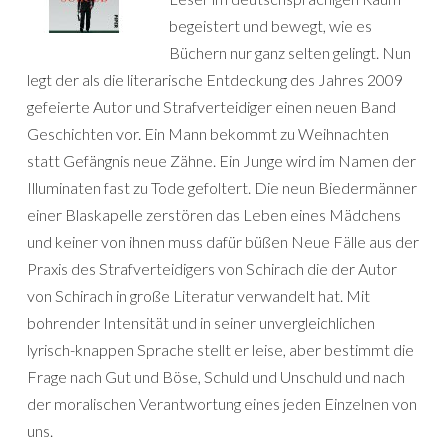
begeistert und bewegt, wie es
Büchern nur ganz selten gelingt. Nun
legt der als die literarische Entdeckung des Jahres 2009
gefeierte Autor und Strafverteidiger einen neuen Band
Geschichten vor. Ein Mann bekommt zu Weihnachten
statt Gefängnis neue Zähne. Ein Junge wird im Namen der
Illuminaten fast zu Tode gefoltert. Die neun Biedermänner
einer Blaskapelle zerstören das Leben eines Mädchens
und keiner von ihnen muss dafür büßen Neue Fälle aus der
Praxis des Strafverteidigers von Schirach die der Autor
von Schirach in große Literatur verwandelt hat. Mit
bohrender Intensität und in seiner unvergleichlichen
lyrisch-knappen Sprache stellt er leise, aber bestimmt die
Frage nach Gut und Böse, Schuld und Unschuld und nach
der moralischen Verantwortung eines jeden Einzelnen von
uns.