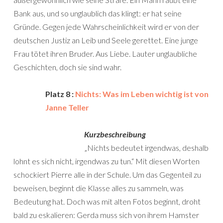
Bank aus, und so unglaublich das klingt: er hat seine
Gründe. Gegen jede Wahrscheinlichkeit wird er von der
deutschen Justiz an Leib und Seele gerettet. Eine junge
Frau tötet ihren Bruder. Aus Liebe. Lauter unglaubliche
Geschichten, doch sie sind wahr.
Platz 8 :
Nichts: Was im Leben wichtig ist von
Janne Teller
Kurzbeschreibung
„Nichts bedeutet irgendwas, deshalb
lohnt es sich nicht, irgendwas zu tun.“ Mit diesen Worten
schockiert Pierre alle in der Schule. Um das Gegenteil zu
beweisen, beginnt die Klasse alles zu sammeln, was
Bedeutung hat. Doch was mit alten Fotos beginnt, droht
bald zu eskalieren: Gerda muss sich von ihrem Hamster