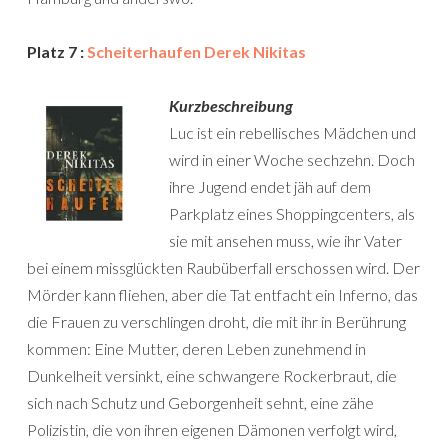
Platz 7 :
Scheiterhaufen Derek Nikitas
Kurzbeschreibung
Luc ist ein rebellisches Mädchen und
wird in einer Woche sechzehn. Doch
ihre Jugend endet jäh auf dem
Parkplatz eines Shoppingcenters, als
sie mit ansehen muss, wie ihr Vater
bei einem missglückten Raubüberfall erschossen wird. Der
Mörder kann fliehen, aber die Tat entfacht ein Inferno, das
die Frauen zu verschlingen droht, die mit ihr in Berührung
kommen: Eine Mutter, deren Leben zunehmend in
Dunkelheit versinkt, eine schwangere Rockerbraut, die
sich nach Schutz und Geborgenheit sehnt, eine zähe
Polizistin, die von ihren eigenen Dämonen verfolgt wird,