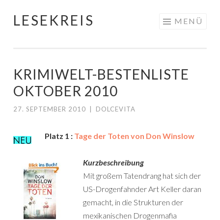
LESEKREIS
Springe
MENÜ
zum
Inhalt
KRIMIWELT-BESTENLISTE
OKTOBER 2010
27. SEPTEMBER 2010
|
DOLCEVITA
Platz 1 :
Tage der Toten von Don Winslow
Kurzbeschreibung
Mit großem Tatendrang hat sich der
US-Drogenfahnder Art Keller daran
gemacht, in die Strukturen der
mexikanischen Drogenmafia