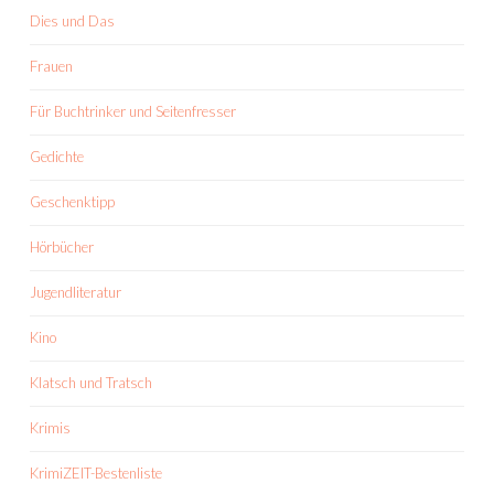
Dies und Das
Frauen
Für Buchtrinker und Seitenfresser
Gedichte
Geschenktipp
Hörbücher
Jugendliteratur
Kino
Klatsch und Tratsch
Krimis
KrimiZEIT-Bestenliste