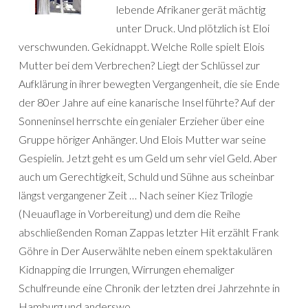
lebende Afrikaner gerät mächtig
unter Druck. Und plötzlich ist Eloi
verschwunden. Gekidnappt. Welche Rolle spielt Elois
Mutter bei dem Verbrechen? Liegt der Schlüssel zur
Aufklärung in ihrer bewegten Vergangenheit, die sie Ende
der 80er Jahre auf eine kanarische Insel führte? Auf der
Sonneninsel herrschte ein genialer Erzieher über eine
Gruppe höriger Anhänger. Und Elois Mutter war seine
Gespielin. Jetzt geht es um Geld um sehr viel Geld. Aber
auch um Gerechtigkeit, Schuld und Sühne aus scheinbar
längst vergangener Zeit … Nach seiner Kiez Trilogie
(Neuauflage in Vorbereitung) und dem die Reihe
abschließenden Roman Zappas letzter Hit erzählt Frank
Göhre in Der Auserwählte neben einem spektakulären
Kidnapping die Irrungen, Wirrungen ehemaliger
Schulfreunde eine Chronik der letzten drei Jahrzehnte in
Hamburg und anderswo.