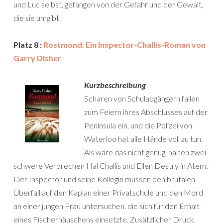
und Luc selbst, gefangen von der Gefahr und der Gewalt,
die sie umgibt.
Platz 8 :
Rostmond: Ein Inspector-Challis-Roman von
Garry Disher
Kurzbeschreibung
Scharen von Schulabgängern fallen
zum Feiern ihres Abschlusses auf der
Peninsula ein, und die Polizei von
Waterloo hat alle Hände voll zu tun.
Als wäre das nicht genug, halten zwei
schwere Verbrechen Hal Challis und Ellen Destry in Atem:
Der Inspector und seine Kollegin müssen den brutalen
Überfall auf den Kaplan einer Privatschule und den Mord
an einer jungen Frau untersuchen, die sich für den Erhalt
eines Fischerhäuschens einsetzte. Zusätzlicher Druck