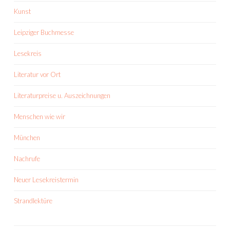
Kunst
Leipziger Buchmesse
Lesekreis
Literatur vor Ort
Literaturpreise u. Auszeichnungen
Menschen wie wir
München
Nachrufe
Neuer Lesekreistermin
Strandlektüre