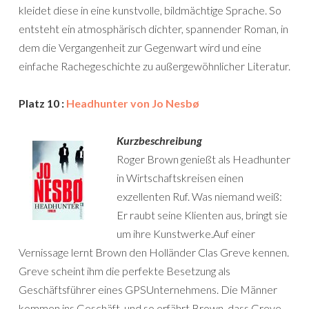
kleidet diese in eine kunstvolle, bildmächtige Sprache. So
entsteht ein atmosphärisch dichter, spannender Roman, in
dem die Vergangenheit zur Gegenwart wird und eine
einfache Rachegeschichte zu außergewöhnlicher Literatur.
Platz 10 :
Headhunter von Jo Nesbø
Kurzbeschreibung
Roger Brown genießt als Headhunter
in Wirtschaftskreisen einen
exzellenten Ruf. Was niemand weiß:
Er raubt seine Klienten aus, bringt sie
um ihre Kunstwerke.Auf einer
Vernissage lernt Brown den Holländer Clas Greve kennen.
Greve scheint ihm die perfekte Besetzung als
Geschäftsführer eines GPSUnternehmens. Die Männer
kommen ins Geschäft, und so erfährt Brown, dass Greve