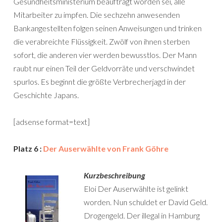
Gesundheitsministerium beauftragt worden sei, alle
Mitarbeiter zu impfen. Die sechzehn anwesenden
Bankangestellten folgen seinen Anweisungen und trinken
die verabreichte Flüssigkeit. Zwölf von ihnen sterben
sofort, die anderen vier werden bewusstlos. Der Mann
raubt nur einen Teil der Geldvorräte und verschwindet
spurlos. Es beginnt die größte Verbrecherjagd in der
Geschichte Japans.
[adsense format=text]
Platz 6 :
Der Auserwählte von Frank Göhre
Kurzbeschreibung
Eloi Der Auserwählte ist gelinkt
worden. Nun schuldet er David Geld.
Drogengeld. Der illegal in Hamburg