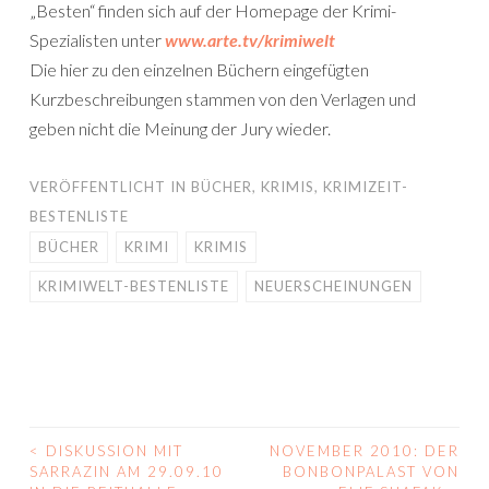
„Besten“ finden sich auf der Homepage der Krimi-
Spezialisten unter
www.arte.tv/krimiwelt
Die hier zu den einzelnen Büchern eingefügten
Kurzbeschreibungen stammen von den Verlagen und
geben nicht die Meinung der Jury wieder.
VERÖFFENTLICHT IN
BÜCHER
,
KRIMIS
,
KRIMIZEIT-
BESTENLISTE
BÜCHER
KRIMI
KRIMIS
KRIMIWELT-BESTENLISTE
NEUERSCHEINUNGEN
<
DISKUSSION MIT
NOVEMBER 2010: DER
BEITRAGS-
SARRAZIN AM 29.09.10
BONBONPALAST VON