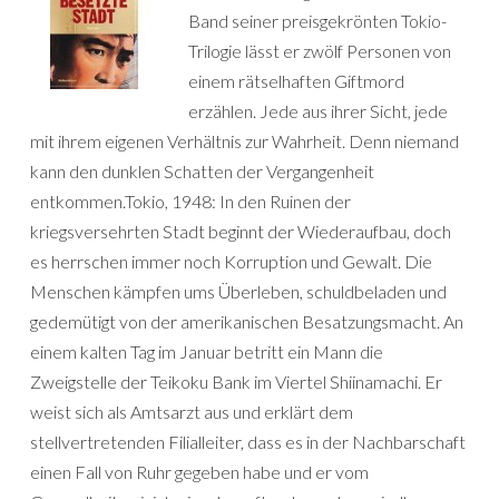
Band seiner preisgekrönten Tokio-
Trilogie lässt er zwölf Personen von
einem rätselhaften Giftmord
erzählen. Jede aus ihrer Sicht, jede
mit ihrem eigenen Verhältnis zur Wahrheit. Denn niemand
kann den dunklen Schatten der Vergangenheit
entkommen.Tokio, 1948: In den Ruinen der
kriegsversehrten Stadt beginnt der Wiederaufbau, doch
es herrschen immer noch Korruption und Gewalt. Die
Menschen kämpfen ums Überleben, schuldbeladen und
gedemütigt von der amerikanischen Besatzungsmacht. An
einem kalten Tag im Januar betritt ein Mann die
Zweigstelle der Teikoku Bank im Viertel Shiinamachi. Er
weist sich als Amtsarzt aus und erklärt dem
stellvertretenden Filialleiter, dass es in der Nachbarschaft
einen Fall von Ruhr gegeben habe und er vom