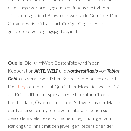
einen lange verloren geglaubten Rubens besitzt. Am
nächsten Tag stiehlt Brown das wertvolle Gemälde. Doch
Greve erweist sich als hartnäckiger Gegner. Eine
gnadenlose Verfolgungsjagd beginnt.
______________________________________________________________________
Quelle:
Die KrimiWelt-Bestenliste wird in der
Kooperation
ARTE, WELT
und
NordwestRadio
von
Tobias
Gohlis
als verantwortlichen Sprecher monatlich erstellt.
Der
Jury
kommt es auf Qualität an. Monatlich wählen 17
auf Kriminalliteratur spezialisierte Literaturkritiker aus
Deutschland, Österreich und der Schweiz aus der Masse
der Neuerscheinungen die zehn Titel aus, denen sie
besonders viele Leser wünschen. Begründungen zum
Ranking und Inhalt mit den jeweiligen Rezensionen der