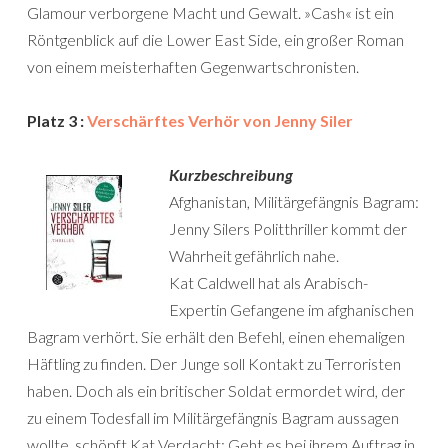
Glamour verborgene Macht und Gewalt. »Cash« ist ein
Röntgenblick auf die Lower East Side, ein großer Roman
von einem meisterhaften Gegenwartschronisten.
Platz 3 :
Verschärftes Verhör von Jenny Siler
Kurzbeschreibung
Afghanistan, Militärgefängnis Bagram:
Jenny Silers Politthriller kommt der
Wahrheit gefährlich nahe.
Kat Caldwell hat als Arabisch-
Expertin Gefangene im afghanischen
Bagram verhört. Sie erhält den Befehl, einen ehemaligen
Häftling zu finden. Der Junge soll Kontakt zu Terroristen
haben. Doch als ein britischer Soldat ermordet wird, der
zu einem Todesfall im Militärgefängnis Bagram aussagen
wollte, schöpft Kat Verdacht: Geht es bei ihrem Auftrag in