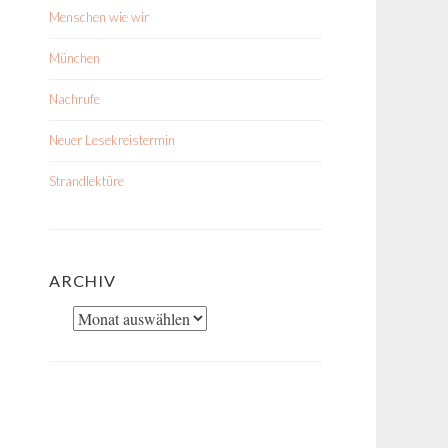
Menschen wie wir
München
Nachrufe
Neuer Lesekreistermin
Strandlektüre
ARCHIV
Archiv