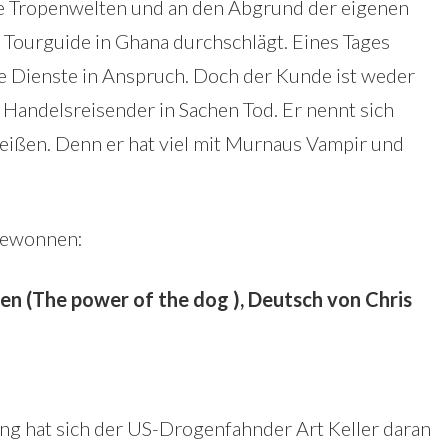
rte Tropenwelten und an den Abgrund der eigenen
ls Tourguide in Ghana durchschlägt. Eines Tages
e Dienste in Anspruch. Doch der Kunde ist weder
Handelsreisender in Sachen Tod. Er nennt sich
heißen. Denn er hat viel mit Murnaus Vampir und
 gewonnen:
en (The power of the dog ), Deutsch von Chris
g hat sich der US-Drogenfahnder Art Keller daran