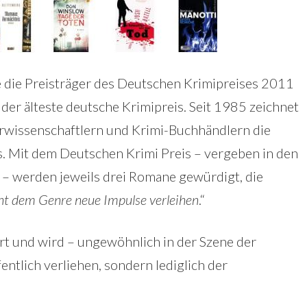
 die Preisträger des Deutschen Krimipreises 2011
 der älteste deutsche Krimipreis. Seit 1985 zeichnet
turwissenschaftlern und Krimi-Buchhändlern die
. Mit dem Deutschen Krimi Preis – vergeben in den
l – werden jeweils drei Romane gewürdigt, die
onnt dem Genre neue Impulse verleihen
.“
rt und wird – ungewöhnlich in der Szene der
fentlich verliehen, sondern lediglich der