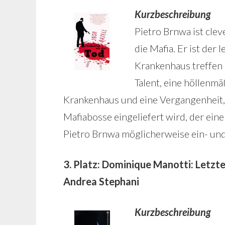
Kurzbeschreibung
Pietro Brnwa ist cleve
die Mafia. Er ist der
Krankenhaus treffen 
Talent, eine höllenm
Krankenhaus und eine Vergangenheit, di
Mafiabosse eingeliefert wird, der ei
Pietro Brnwa möglicherweise ein- un
3. Platz: Dominique Manotti: Letzt
Andrea Stephani
Kurzbeschreibung