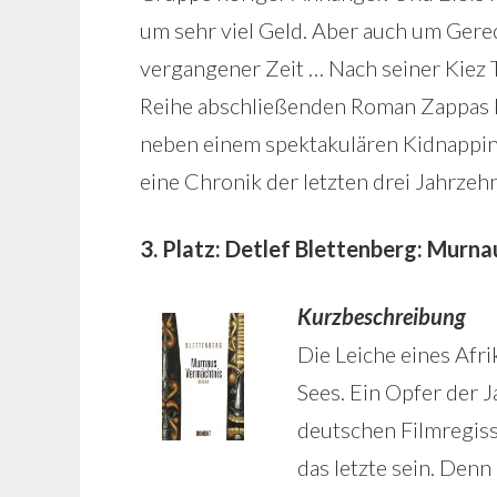
um sehr viel Geld. Aber auch um Gerec
vergangener Zeit … Nach seiner Kiez 
Reihe abschließenden Roman Zappas le
neben einem spektakulären Kidnappin
eine Chronik der letzten drei Jahrze
3. Platz: Detlef Blettenberg: Murn
Kurzbeschreibung
Die Leiche eines Afr
Sees. Ein Opfer der 
deutschen Filmregiss
das letzte sein. Denn 