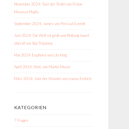
November 2024: Tanz der Teufel von Fiston
Mwanza Mujila
September 2024: James von Percival Everett
Juni 2024: Die Welt ist groß und Rettung lauert
überall von Ilija Trojanow
Mai 2024: Euphoria von Lily King
April 2024: Weil. von Martin Muser
März 2024: Jahr der Wunder von Louise Erdrich
KATEGORIEN
7 Fragen