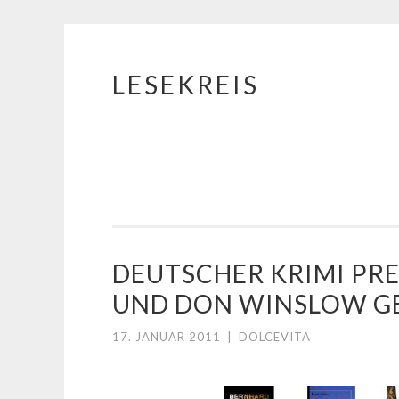
LESEKREIS
Springe
zum
Inhalt
DEUTSCHER KRIMI PRE
UND DON WINSLOW G
17. JANUAR 2011
|
DOLCEVITA