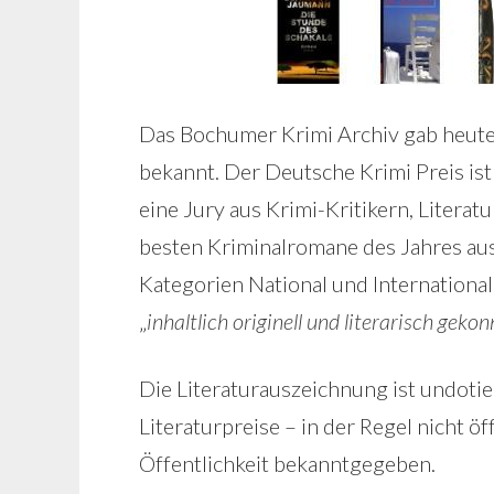
Das Bochumer Krimi Archiv gab heute
bekannt. Der Deutsche Krimi Preis ist
eine Jury aus Krimi-Kritikern, Litera
besten Kriminalromane des Jahres aus
Kategorien National und Internationa
„
inhaltlich originell und literarisch gek
Die Literaturauszeichnung ist undotie
Literaturpreise – in der Regel nicht öf
Öffentlichkeit bekanntgegeben.