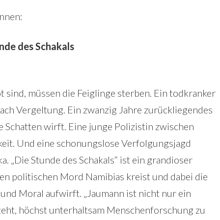
onnen:
unde des Schakals
t sind, müssen die Feiglinge sterben. Ein todkranker
 nach Vergeltung. Ein zwanzig Jahre zurückliegendes
 Schatten wirft. Eine junge Polizistin zwischen
keit. Und eine schonungslose Verfolgungsjagd
. „Die Stunde des Schakals“ ist ein grandioser
ten politischen Mord Namibias kreist und dabei die
nd Moral aufwirft. „Jaumann ist nicht nur ein
rsteht, höchst unterhaltsam Menschenforschung zu