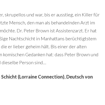
r, skrupellos und war, bis er ausstieg, ein Killer für
 letzte Mensch, den man als behandelnden Arzt im
möchte. Dr. Peter Brown ist Assistenzarzt. Er hat
äßige Nachtschicht in Manhattans berüchtigtstem
e er lieber geheim hält. Bis einer der alten
nen komischen Gedanken hat: dass Peter Brown und
d dieselbe Person sind…
e Schicht (Lorraine Connection), Deutsch von