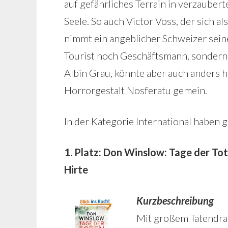
auf gefährliches Terrain in verzaube
Seele. So auch Victor Voss, der sich a
nimmt ein angeblicher Schweizer sein
Tourist noch Geschäftsmann, sondern 
Albin Grau, könnte aber auch anders 
Horrorgestalt Nosferatu gemein.
In der Kategorie International haben
1. Platz: Don Winslow: Tage der Tot
Hirte
Kurzbeschreibung
Mit großem Tatendran