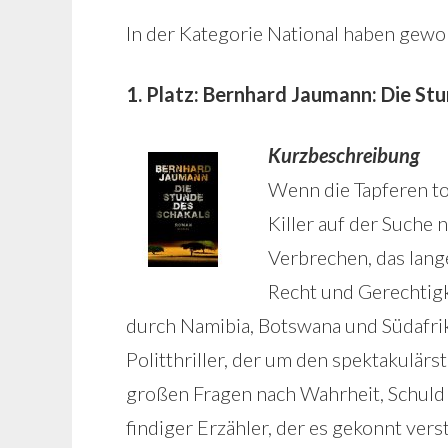
In der Kategorie National haben gew
1. Platz: Bernhard Jaumann: Die St
Kurzbeschreibung
Wenn die Tapferen to
Killer auf der Suche
Verbrechen, das lange
Recht und Gerechtig
durch Namibia, Botswana und Südafrika
Politthriller, der um den spektakulärs
großen Fragen nach Wahrheit, Schuld u
findiger Erzähler, der es gekonnt ve