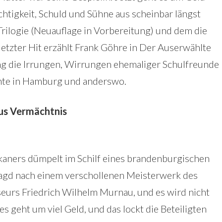
htigkeit, Schuld und Sühne aus scheinbar längst
Trilogie (Neuauflage in Vorbereitung) und dem die
tzter Hit erzählt Frank Göhre in Der Auserwählte
g die Irrungen, Wirrungen ehemaliger Schulfreunde
hnte in Hamburg und anderswo.
aus Vermächtnis
ikaners dümpelt im Schilf eines brandenburgischen
Jagd nach einem verschollenen Meisterwerk des
eurs Friedrich Wilhelm Murnau, und es wird nicht
es geht um viel Geld, und das lockt die Beteiligten