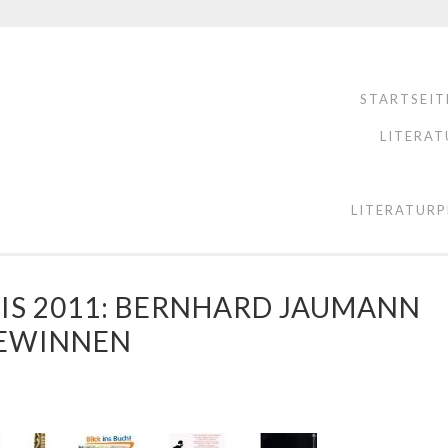
STARTSEIT
LITERAT
LITERATURP
IS 2011: BERNHARD JAUMANN
EWINNEN