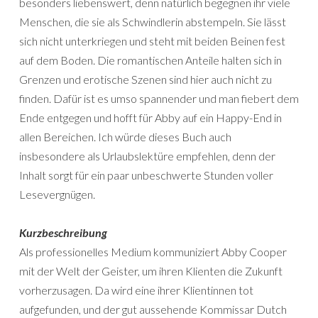
besonders liebenswert, denn natürlich begegnen ihr viele
Menschen, die sie als Schwindlerin abstempeln. Sie lässt
sich nicht unterkriegen und steht mit beiden Beinen fest
auf dem Boden. Die romantischen Anteile halten sich in
Grenzen und erotische Szenen sind hier auch nicht zu
finden. Dafür ist es umso spannender und man fiebert dem
Ende entgegen und hofft für Abby auf ein Happy-End in
allen Bereichen. Ich würde dieses Buch auch
insbesondere als Urlaubslektüre empfehlen, denn der
Inhalt sorgt für ein paar unbeschwerte Stunden voller
Lesevergnügen.
Kurzbeschreibung
Als professionelles Medium kommuniziert Abby Cooper
mit der Welt der Geister, um ihren Klienten die Zukunft
vorherzusagen. Da wird eine ihrer Klientinnen tot
aufgefunden, und der gut aussehende Kommissar Dutch