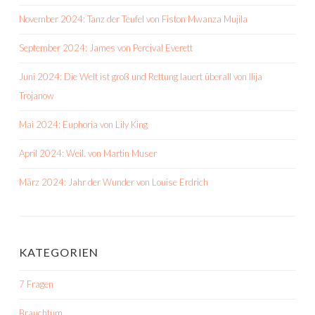
November 2024: Tanz der Teufel von Fiston Mwanza Mujila
September 2024: James von Percival Everett
Juni 2024: Die Welt ist groß und Rettung lauert überall von Ilija
Trojanow
Mai 2024: Euphoria von Lily King
April 2024: Weil. von Martin Muser
März 2024: Jahr der Wunder von Louise Erdrich
KATEGORIEN
7 Fragen
Brauchtum