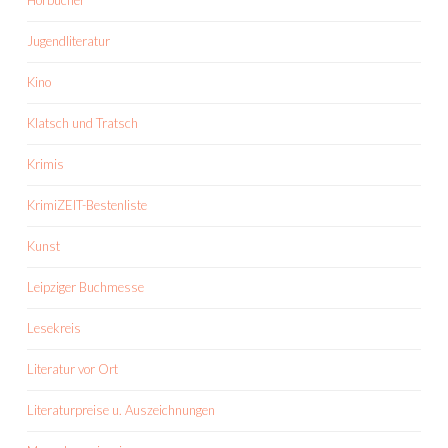
Hörbücher
Jugendliteratur
Kino
Klatsch und Tratsch
Krimis
KrimiZEIT-Bestenliste
Kunst
Leipziger Buchmesse
Lesekreis
Literatur vor Ort
Literaturpreise u. Auszeichnungen