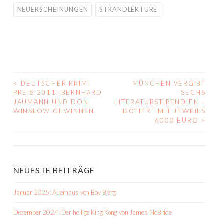
NEUERSCHEINUNGEN
STRANDLEKTÜRE
<
DEUTSCHER KRIMI
MÜNCHEN VERGIBT
BEITRAGS-
PREIS 2011: BERNHARD
SECHS
JAUMANN UND DON
LITERATURSTIPENDIEN –
NAVIGATION
WINSLOW GEWINNEN
DOTIERT MIT JEWEILS
6000 EURO
>
NEUESTE BEITRÄGE
Januar 2025: Auerhaus von Bov Bjerg
Dezember 2024: Der heilige King Kong von James McBride