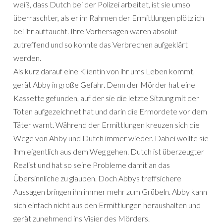
weiß, dass Dutch bei der Polizei arbeitet, ist sie umso
überraschter, als er im Rahmen der Ermittlungen plötzlich
bei ihr auftaucht. Ihre Vorhersagen waren absolut
zutreffend und so konnte das Verbrechen aufgeklärt
werden.
Als kurz darauf eine Klientin von ihr ums Leben kommt,
gerät Abby in große Gefahr. Denn der Mörder hat eine
Kassette gefunden, auf der sie die letzte Sitzung mit der
Toten aufgezeichnet hat und darin die Ermordete vor dem
Täter warnt. Während der Ermittlungen kreuzen sich die
Wege von Abby und Dutch immer wieder. Dabei wollte sie
ihm eigentlich aus dem Weg gehen. Dutch ist überzeugter
Realist und hat so seine Probleme damit an das
Übersinnliche zu glauben. Doch Abbys treffsichere
Aussagen bringen ihn immer mehr zum Grübeln. Abby kann
sich einfach nicht aus den Ermittlungen heraushalten und
gerät zunehmend ins Visier des Mörders.