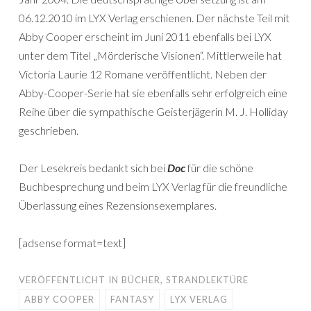
06.12.2010 im LYX Verlag erschienen. Der nächste Teil mit
Abby Cooper erscheint im Juni 2011 ebenfalls bei LYX
unter dem Titel „Mörderische Visionen“. Mittlerweile hat
Victoria Laurie 12 Romane veröffentlicht. Neben der
Abby-Cooper-Serie hat sie ebenfalls sehr erfolgreich eine
Reihe über die sympathische Geisterjägerin M. J. Holliday
geschrieben.
Der Lesekreis bedankt sich bei
Doc
für die schöne
Buchbesprechung und beim LYX Verlag für die freundliche
Überlassung eines Rezensionsexemplares.
[adsense format=text]
VERÖFFENTLICHT IN
BÜCHER
,
STRANDLEKTÜRE
ABBY COOPER
FANTASY
LYX VERLAG