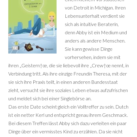
von Detroit in Michigan. Ihren
Lebensunterhalt verdient sie
sich als intuitive Beraterin,
denn Abby ist ein Medium und
anders als andere Menschen.
Sie kann gewisse Dinge
vorhersehen, indem sie mit
ihren „Geistern†œ, die sie liebevoll ihre „Crew†œ nennt, in
Verbindung tritt. Als ihre einzige Freundin Theresa, mit der
sie sich ihre Praxis teilt, in einen anderen Bundesstaat
zieht, versucht sie ihre soziales Leben etwas aufzufrischen
und meldet sich bei einer Singlebörse an.
Das erste Date scheint gleich ein Volltreffer zu sein. Dutch
ist ein netter Kerl und entspricht genau ihrem Geschmack.
Bei diesem Treffen lässt Abby sich dazu verleiten ein paar
Dinge über ein vermisstes Kind zu erzählen. Da sie nicht