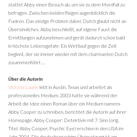
stattet Abby einen Besuch ab, um sie zu dem Mordfall zu
befragen. Zwischen beiden fliegen augenblicklich die
Funken. Das einzige Problem dabei: Dutch glaubt nicht an
Übersinnliches. Abby beschließt, auf eigene Faust die
Ermittlungen aufzunehmen und gerät dadurch schon bald
in höchste Lebensgefahr. Ein Wettlauf gegen die Zeit
beginnt, der sie immer wieder mit dem charmanten Dutch
zusammenführt …
Über die Autorin
Victoria Laurie
lebt in Austin, Texas und arbeitet als
professionelles Medium. 2003 hatte sie während der
Arbeit die Idee einen Roman über ein Medium namens
Abby Cooper zu schreiben, berichtet die Autorin auf ihrer
Homepage. Abby Cooper: Detektivin mit 7. Sinn (orig.
Titel: Abby Cooper, Psychic Eye) erschien in den USA im
Jahr 2004. Die deutschsprachige Übersetzung ist am