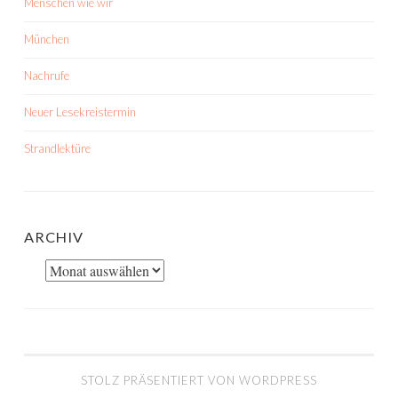
Menschen wie wir
München
Nachrufe
Neuer Lesekreistermin
Strandlektüre
ARCHIV
Archiv
STOLZ PRÄSENTIERT VON WORDPRESS