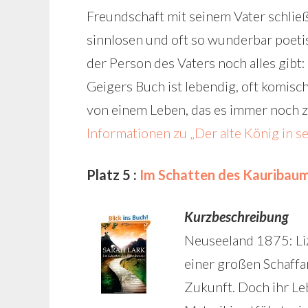
Freundschaft mit seinem Vater schließt
sinnlosen und oft so wunderbar poetis
der Person des Vaters noch alles gib
Geigers Buch ist lebendig, oft komisch
von einem Leben, das es immer noch zu
Informationen zu „Der alte König in se
Platz 5 :
Im Schatten des Kauribaum
Kurzbeschreibung
Neuseeland 1875: Li
einer großen Schaffar
Zukunft. Doch ihr Leb