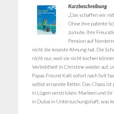
Kurzbeschreibung
„Das schaffen wir mit
Ohne ihre patente Sc
zumute. Ihre Freundin
Pension auf Nordern
nicht die leiseste Ahnung hat. Die Sc
nicht nur, weil sie nicht kochen könne
Verliebtheit in Christine wieder auf, 
Papas Freund Kalli sofort nach Sylt f
selbst ernannte Retter. Das Chaos ist
in Lügen verstricken: Marleen und ih
in Dubai in Untersuchungshaft, was ke