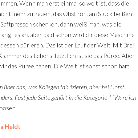
men. Wenn man erst einmal so weit ist, dass die
cht mehr zutrauen, das Obst roh, am Stück beißen
 Saftpressen schenken, dann weiß man, was die
ängt es an, aber bald schon wird dir diese Maschine
essen pürieren. Das ist der Lauf der Welt. Mit Brei
Klammer des Lebens, letztlich ist sie das Püree. Aber
wir das Püree haben. Die Welt ist sonst schon hart
 über das, was Kollegen fabrizieren, aber bei Horst
nders. Fast jede Seite gehört in die Kategorie †¹Wäre ich
oosen
a Heldt