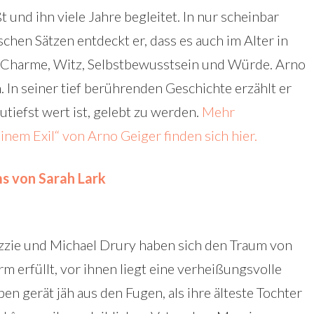
 und ihn viele Jahre begleitet. In nur scheinbar
chen Sätzen entdeckt er, dass es auch im Alter in
t: Charme, Witz, Selbstbewusstsein und Würde. Arno
. In seiner tief berührenden Geschichte erzählt er
tiefst wert ist, gelebt zu werden.
Mehr
inem Exil“ von Arno Geiger finden sich hier.
s von Sarah Lark
zzie und Michael Drury haben sich den Traum von
m erfüllt, vor ihnen liegt eine verheißungsvolle
en gerät jäh aus den Fugen, als ihre älteste Tochter