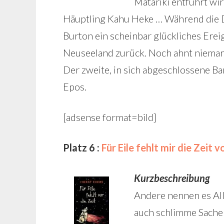
Matariki entführt wir
Häuptling Kahu Heke … Während die Dr
Burton ein scheinbar glückliches Erei
Neuseeland zurück. Noch ahnt nieman
Der zweite, in sich abgeschlossene Ba
Epos.
[adsense format=bild]
Platz 6 :
Für Eile fehlt mir die Zeit 
Kurzbeschreibung
Andere nennen es All
auch schlimme Sachen