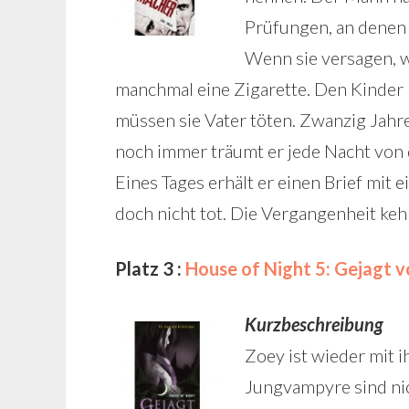
Prüfungen, an denen s
Wenn sie versagen, wi
manchmal eine Zigarette. Den Kinder 
müssen sie Vater töten. Zwanzig Jahre 
noch immer träumt er jede Nacht von
Eines Tages erhält er einen Brief mit e
doch nicht tot. Die Vergangenheit keh
Platz 3 :
House of Night 5: Gejagt vo
Kurzbeschreibung
Zoey ist wieder mit 
Jungvampyre sind nic