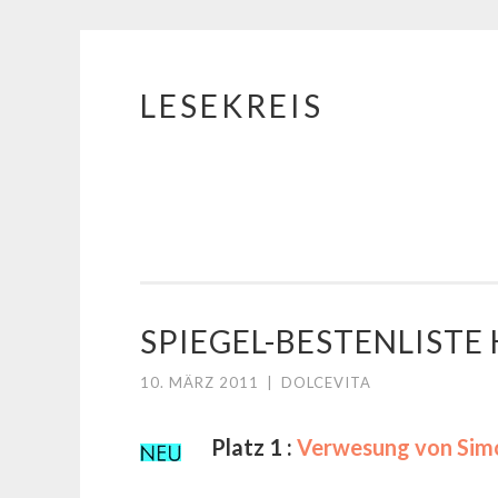
LESEKREIS
Springe
zum
Inhalt
SPIEGEL-BESTENLIST
10. MÄRZ 2011
|
DOLCEVITA
Platz 1 :
Verwesung von Sim