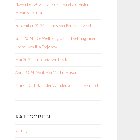
November 2024: Tanz der Teufel von Fiston
Mwanza Mujila
September 2024: James von Percival Everett
Juni 2024: Die Welt ist groß und Rettung lauert
überall von Ilija Trojanow
Mai 2024: Euphoria von Lily King
April 2024: Weil. von Martin Muser
März 2024: Jahr der Wunder von Louise Erdrich
KATEGORIEN
7 Fragen