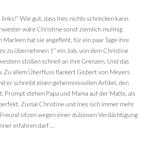
 links!“ Wie gut, dass Ines nichts schrecken kann.
hwester wäre Christine sonst ziemlich mulmig
 Marleen hat sie angefleht, für ein paar Tage ihre
ey zu übernehmen †“ ein Job, von dem Christine
hwestern stoßen schnell an ihre Grenzen. Und das
n. Zu allem Überfluss flackert Gisbert von Meyers
und er schreibt einen geheimnisvollen Artikel, den
axt. Prompt stehen Papa und Mama auf der Matte, als
 perfekt. Zumal Christine und Ines sich immer mehr
r Freund sitzen wegen einer dubiosen Verdächtigung
iner erfahren darf …