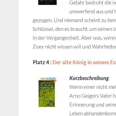
Gefahr bedroht die n
umwerfend aus und h
gezogen. Und niemand scheint zu be
Schlüssel, den es braucht, um seinen 
in der Vergangenheit. Aber was, wenn
Zoey nicht wissen will und Wahrheiten,
Platz 4 :
Der alte König in seinem Ex
Kurzbeschreibung
Wenn einer nicht meh
Arno Geigers Vater h
Erinnerung und seine
Leben abhandenkomme