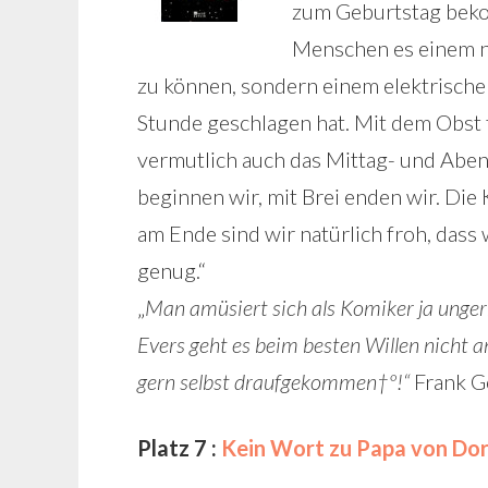
zum Geburtstag bekom
Menschen es einem ni
zu können, sondern einem elektrische
Stunde geschlagen hat. Mit dem Obst f
vermutlich auch das Mittag- und Abend
beginnen wir, mit Brei enden wir. Die 
am Ende sind wir natürlich froh, dass 
genug.“
„
Man amüsiert sich als Komiker ja ungern
Evers geht es beim besten Willen nicht a
gern selbst draufgekommen†º!“
Frank G
Platz 7 :
Kein Wort zu Papa von Dor