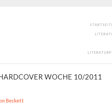
STARTSEIT
LITERAT
LITERATURP
E HARDCOVER WOCHE 10/2011
on Beckett