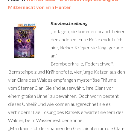
Mitternacht von Erin Hunter
Kurzbeschreibung
„In Tagen, die kommen, braucht einer
den anderen. Eure Reise endet nicht
hier, kleiner Krieger, sie fängt gerade
an.“
Brombeerkralle, Federschweif,
Bernsteinpelz und Krähenpfote, vier junge Katzen aus den
vier Clans des Waldes empfangen mysteriöse Träume
vom SternenClan: Sie sind auserwählt, ihre Clans vor
einem großen Unheil zu bewahren. Doch worin besteht
dieses Unheil? Und wie können ausgerechnet sie es
verhindern? Die Lösung des Rätsels erwartet sie fern des
Waldes, beim Wassernest der Sonne.
„Man kann sich der spannenden Geschichten um die Clan-