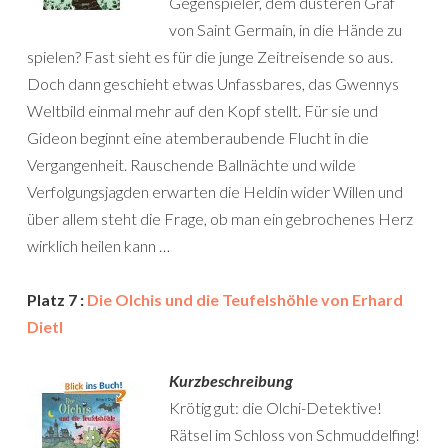
Gegenspieler, dem düsteren Graf
von Saint Germain, in die Hände zu
spielen? Fast sieht es für die junge Zeitreisende so aus.
Doch dann geschieht etwas Unfassbares, das Gwennys
Weltbild einmal mehr auf den Kopf stellt. Für sie und
Gideon beginnt eine atemberaubende Flucht in die
Vergangenheit. Rauschende Ballnächte und wilde
Verfolgungsjagden erwarten die Heldin wider Willen und
über allem steht die Frage, ob man ein gebrochenes Herz
wirklich heilen kann …
Platz 7 :
Die Olchis und die Teufelshöhle von Erhard
Dietl
Kurzbeschreibung
Krötig gut: die Olchi-Detektive!
Rätsel im Schloss von Schmuddelfing!