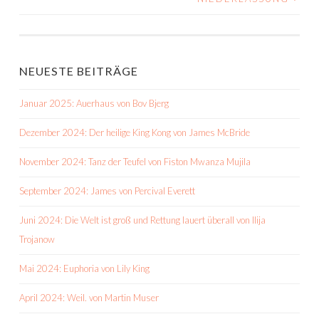
NEUESTE BEITRÄGE
Januar 2025: Auerhaus von Bov Bjerg
Dezember 2024: Der heilige King Kong von James McBride
November 2024: Tanz der Teufel von Fiston Mwanza Mujila
September 2024: James von Percival Everett
Juni 2024: Die Welt ist groß und Rettung lauert überall von Ilija
Trojanow
Mai 2024: Euphoria von Lily King
April 2024: Weil. von Martin Muser