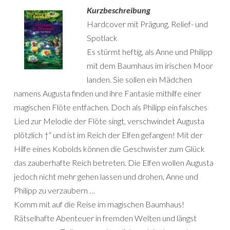
Kurzbeschreibung
Hardcover mit Prägung, Relief- und
Spotlack
Es stürmt heftig, als Anne und Philipp
mit dem Baumhaus im irischen Moor
landen. Sie sollen ein Mädchen
namens Augusta finden und ihre Fantasie mithilfe einer
magischen Flöte entfachen. Doch als Philipp ein falsches
Lied zur Melodie der Flöte singt, verschwindet Augusta
plötzlich †“ und ist im Reich der Elfen gefangen! Mit der
Hilfe eines Kobolds können die Geschwister zum Glück
das zauberhafte Reich betreten. Die Elfen wollen Augusta
jedoch nicht mehr gehen lassen und drohen, Anne und
Philipp zu verzaubern …
Komm mit auf die Reise im magischen Baumhaus!
Rätselhafte Abenteuer in fremden Welten und längst