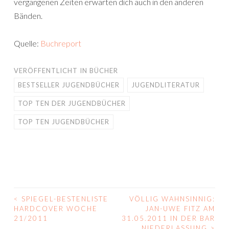
vergangenen Zeiten erwarten dich auch in den anderen
Bänden.
Quelle:
Buchreport
VERÖFFENTLICHT IN
BÜCHER
BESTSELLER JUGENDBÜCHER
JUGENDLITERATUR
TOP TEN DER JUGENDBÜCHER
TOP TEN JUGENDBÜCHER
<
SPIEGEL-BESTENLISTE
VÖLLIG WAHNSINNIG:
BEITRAGS-
HARDCOVER WOCHE
JAN-UWE FITZ AM
21/2011
31.05.2011 IN DER BAR
NAVIGATION
NIEDERLASSUNG
>