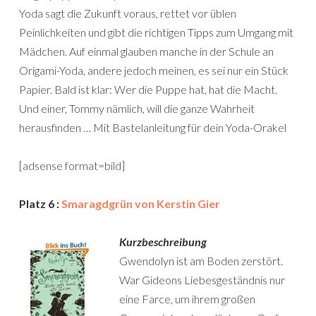
Yoda sagt die Zukunft voraus, rettet vor üblen
Peinlichkeiten und gibt die richtigen Tipps zum Umgang mit
Mädchen. Auf einmal glauben manche in der Schule an
Origami-Yoda, andere jedoch meinen, es sei nur ein Stück
Papier. Bald ist klar: Wer die Puppe hat, hat die Macht.
Und einer, Tommy nämlich, will die ganze Wahrheit
herausfinden … Mit Bastelanleitung für dein Yoda-Orakel
[adsense format=bild]
Platz 6 :
Smaragdgrün von Kerstin Gier
Kurzbeschreibung
Gwendolyn ist am Boden zerstört.
War Gideons Liebesgeständnis nur
eine Farce, um ihrem großen