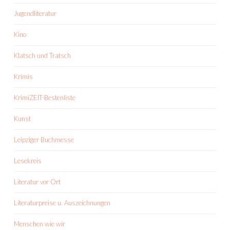
Jugendliteratur
Kino
Klatsch und Tratsch
Krimis
KrimiZEIT-Bestenliste
Kunst
Leipziger Buchmesse
Lesekreis
Literatur vor Ort
Literaturpreise u. Auszeichnungen
Menschen wie wir