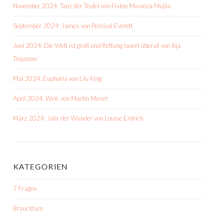
November 2024: Tanz der Teufel von Fiston Mwanza Mujila
September 2024: James von Percival Everett
Juni 2024: Die Welt ist groß und Rettung lauert überall von Ilija
Trojanow
Mai 2024: Euphoria von Lily King
April 2024: Weil. von Martin Muser
März 2024: Jahr der Wunder von Louise Erdrich
KATEGORIEN
7 Fragen
Brauchtum