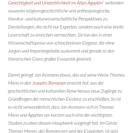
Gerechtigkeit und Unsterblichkeit im Alten Ägypten
“ verbinden
souverän religionsgeschichtliche und anthropologische,
literatur- und kulturwissenschaftliche Perspektiven zu
Darstellungen, die nicht nur Experten, sondern auch eine breite
Leserschaft zu erreichen vermochten. Sie tun das in einer
Wissenschaftsprosa von schlackenloser Eleganz, die ohne
Jargon und Imponiergehabe auskommt und gerade so den
literarischen Glanz großer Essayistik gewinnt.
Damit gelingt Jan Assmann etwas, das auf seine Weise Thomas
Mann in den
Josephs-Romanen
erreicht hat: aus der
geschichtlichen und kulturellen Ferne heraus neue Zugänge zu
Grundfragen der menschlichen Existenz zu erschließen. So ist
es nicht verwunderlich, dass Jan Assmann sich in Thomas
Mann und Ägypten vor kurzem auch eine der wichtigsten
Studien zu eben diesem Hauptwerk vorgelegt hat. Im Geiste
Thomas Manns, des Romanciers und des Essayisten, ist sein