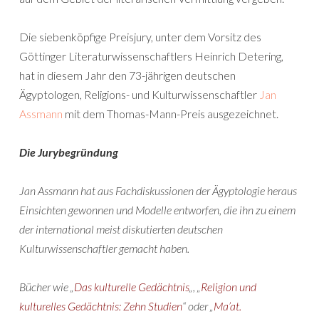
Die siebenköpfige Preisjury, unter dem Vorsitz des
Göttinger Literaturwissenschaftlers Heinrich Detering,
hat in diesem Jahr den 73-jährigen deutschen
Ägyptologen, Religions- und Kulturwissenschaftler
Jan
Assmann
mit dem Thomas-Mann-Preis ausgezeichnet.
Die Jurybegründung
Jan Assmann hat aus Fachdiskussionen der Ägyptologie heraus
Einsichten gewonnen und Modelle entworfen, die ihn zu einem
der international meist diskutierten deutschen
Kulturwissenschaftler gemacht haben.
Bücher wie „
Das kulturelle Gedächtnis
„, „
Religion und
kulturelles Gedächtnis: Zehn Studien
“ oder „
Ma’at.