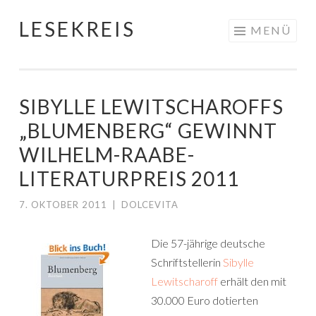
LESEKREIS
Springe
MENÜ
zum
Inhalt
SIBYLLE LEWITSCHAROFFS
„BLUMENBERG“ GEWINNT
WILHELM-RAABE-
LITERATURPREIS 2011
7. OKTOBER 2011
|
DOLCEVITA
Die 57-jährige deutsche
Schriftstellerin
Sibylle
Lewitscharoff
erhält den mit
30.000 Euro dotierten