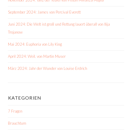
November 2024: Tanz der Teufel von Fiston Mwanza Mujila
September 2024: James von Percival Everett
Juni 2024: Die Welt ist groß und Rettung lauert überall von Ilija
Trojanow
Mai 2024: Euphoria von Lily King
April 2024: Weil. von Martin Muser
März 2024: Jahr der Wunder von Louise Erdrich
KATEGORIEN
7 Fragen
Brauchtum