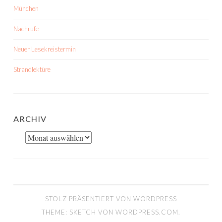
München
Nachrufe
Neuer Lesekreistermin
Strandlektüre
ARCHIV
Archiv
STOLZ PRÄSENTIERT VON WORDPRESS
THEME: SKETCH VON
WORDPRESS.COM
.