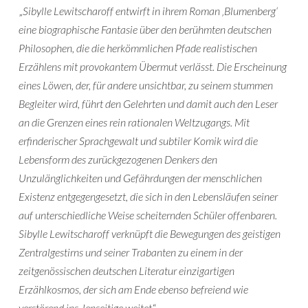
„
Sibylle Lewitscharoff entwirft in ihrem Roman ‚Blumenberg‘
eine biographische Fantasie über den berühmten deutschen
Philosophen, die die herkömmlichen Pfade realistischen
Erzählens mit provokantem Übermut verlässt. Die Erscheinung
eines Löwen, der, für andere unsichtbar, zu seinem stummen
Begleiter wird, führt den Gelehrten und damit auch den Leser
an die Grenzen eines rein rationalen Weltzugangs. Mit
erfinderischer Sprachgewalt und subtiler Komik wird die
Lebensform des zurückgezogenen Denkers den
Unzulänglichkeiten und Gefährdungen der menschlichen
Existenz entgegengesetzt, die sich in den Lebensläufen seiner
auf unterschiedliche Weise scheiternden Schüler offenbaren.
Sibylle Lewitscharoff verknüpft die Bewegungen des geistigen
Zentralgestirns und seiner Trabanten zu einem in der
zeitgenössischen deutschen Literatur einzigartigen
Erzählkosmos, der sich am Ende ebenso befreiend wie
verstörend ins Jenseitige weitet
.“