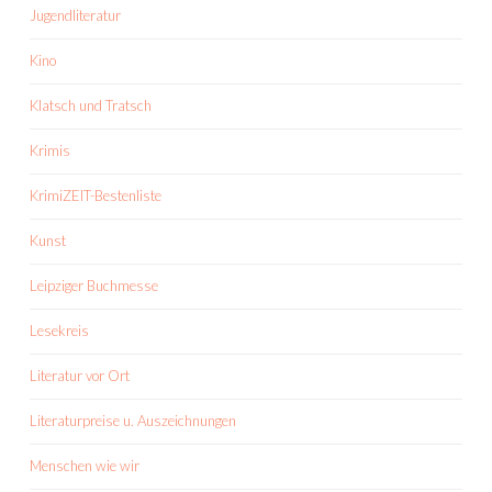
Jugendliteratur
Kino
Klatsch und Tratsch
Krimis
KrimiZEIT-Bestenliste
Kunst
Leipziger Buchmesse
Lesekreis
Literatur vor Ort
Literaturpreise u. Auszeichnungen
Menschen wie wir