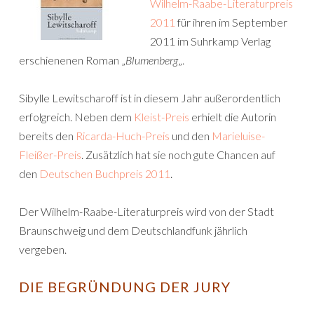
Wilhelm-Raabe-Literaturpreis
2011
für ihren im September
2011 im Suhrkamp Verlag
erschienenen Roman „
Blumenberg
„.
Sibylle Lewitscharoff ist in diesem Jahr außerordentlich
erfolgreich. Neben dem
Kleist-Preis
erhielt die Autorin
bereits den
Ricarda-Huch-Preis
und den
Marieluise-
Fleißer-Preis
. Zusätzlich hat sie noch gute Chancen auf
den
Deutschen Buchpreis 2011
.
Der Wilhelm-Raabe-Literaturpreis wird von der Stadt
Braunschweig und dem Deutschlandfunk jährlich
vergeben.
DIE BEGRÜNDUNG DER JURY