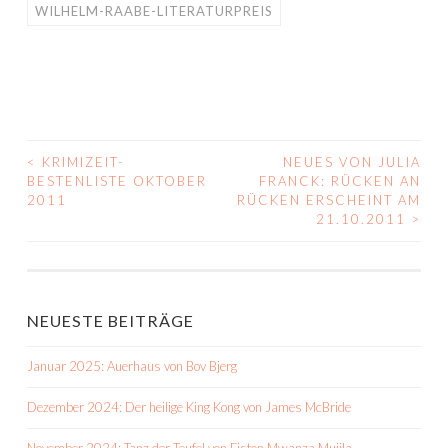
WILHELM-RAABE-LITERATURPREIS
<
KRIMIZEIT-
NEUES VON JULIA
BEITRAGS-
BESTENLISTE OKTOBER
FRANCK: RÜCKEN AN
2011
RÜCKEN ERSCHEINT AM
NAVIGATION
21.10.2011
>
NEUESTE BEITRÄGE
Januar 2025: Auerhaus von Bov Bjerg
Dezember 2024: Der heilige King Kong von James McBride