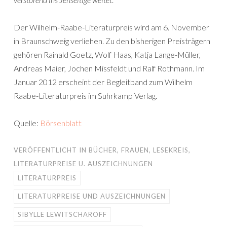
Der Wilhelm-Raabe-Literaturpreis wird am 6. November
in Braunschweig verliehen. Zu den bisherigen Preisträgern
gehören Rainald Goetz, Wolf Haas, Katja Lange-Müller,
Andreas Maier, Jochen Missfeldt und Ralf Rothmann. Im
Januar 2012 erscheint der Begleitband zum Wilhelm
Raabe-Literaturpreis im Suhrkamp Verlag.
Quelle:
Börsenblatt
VERÖFFENTLICHT IN
BÜCHER
,
FRAUEN
,
LESEKREIS
,
LITERATURPREISE U. AUSZEICHNUNGEN
LITERATURPREIS
LITERATURPREISE UND AUSZEICHNUNGEN
SIBYLLE LEWITSCHAROFF