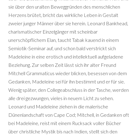
sie über den uralten Beweggründen des menschlichen
Herzens brütet, bricht das wirkliche Leben in Gestalt
zweier junger Männer über sie herein. Leonard Bankhead,
charismatischer Einzelgänger mit scheinbar
unerschöpflichem Elan, taucht Tabak kauend in einem
Semiotik-Seminar auf, und schon bald verstrickt sich
Madeleine in eine erotisch und intellektuell aufgeladene
Beziehung. Zur selben Zeit lässt sich ihr alter Freund
Mitchell Grammaticus wieder blicken, besessen von dem
Gedanken, Madeleine sei für ihn bestimmt und er für sie.
Wenig später, den Collegeabschluss in der Tasche, werden
alle drei gezwungen, vieles in neuem Licht zu sehen.
Leonard und Madeleine ziehen in die malerische
Dünenlandschaft von Cape Cod; Mitchell, in Gedanken oft
bei Madeleine, reist mit einem Rucksack voller Bücher
über christliche Mystik bis nach Indien, stellt sich den