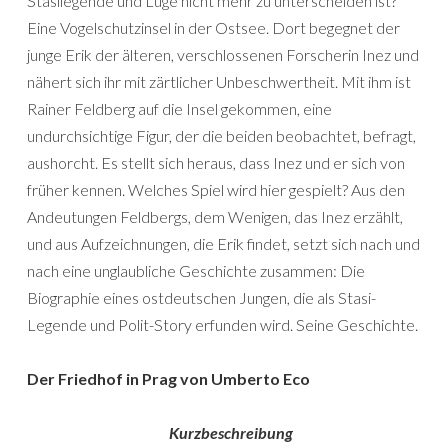
Stasilegende und Lüge nicht mehr zu unterscheiden ist?
Eine Vogelschutzinsel in der Ostsee. Dort begegnet der
junge Erik der älteren, verschlossenen Forscherin Inez und
nähert sich ihr mit zärtlicher Unbeschwertheit. Mit ihm ist
Rainer Feldberg auf die Insel gekommen, eine
undurchsichtige Figur, der die beiden beobachtet, befragt,
aushorcht. Es stellt sich heraus, dass Inez und er sich von
früher kennen. Welches Spiel wird hier gespielt? Aus den
Andeutungen Feldbergs, dem Wenigen, das Inez erzählt,
und aus Aufzeichnungen, die Erik findet, setzt sich nach und
nach eine unglaubliche Geschichte zusammen: Die
Biographie eines ostdeutschen Jungen, die als Stasi-
Legende und Polit-Story erfunden wird. Seine Geschichte.
Der Friedhof in Prag von Umberto Eco
Kurzbeschreibung