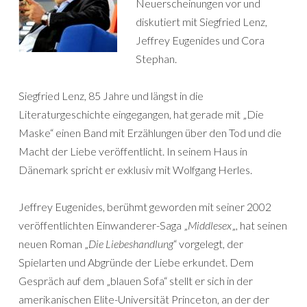
Neuerscheinungen vor und
diskutiert mit Siegfried Lenz,
Jeffrey Eugenides und Cora
Stephan.
Siegfried Lenz, 85 Jahre und längst in die
Literaturgeschichte eingegangen, hat gerade mit „Die
Maske“ einen Band mit Erzählungen über den Tod und die
Macht der Liebe veröffentlicht. In seinem Haus in
Dänemark spricht er exklusiv mit Wolfgang Herles.
Jeffrey Eugenides, berühmt geworden mit seiner 2002
veröffentlichten Einwanderer-Saga „
Middlesex
„, hat seinen
neuen Roman „
Die Liebeshandlung
“ vorgelegt, der
Spielarten und Abgründe der Liebe erkundet. Dem
Gespräch auf dem „blauen Sofa“ stellt er sich in der
amerikanischen Elite-Universität Princeton, an der der