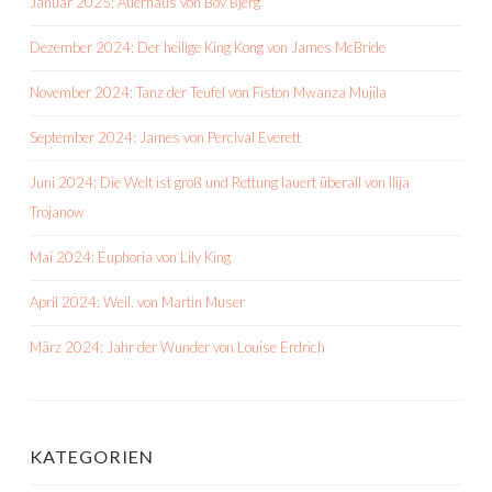
Januar 2025: Auerhaus von Bov Bjerg
Dezember 2024: Der heilige King Kong von James McBride
November 2024: Tanz der Teufel von Fiston Mwanza Mujila
September 2024: James von Percival Everett
Juni 2024: Die Welt ist groß und Rettung lauert überall von Ilija
Trojanow
Mai 2024: Euphoria von Lily King
April 2024: Weil. von Martin Muser
März 2024: Jahr der Wunder von Louise Erdrich
KATEGORIEN