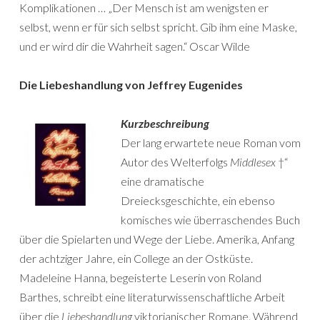
Komplikationen … „Der Mensch ist am wenigsten er
selbst, wenn er für sich selbst spricht. Gib ihm eine Maske,
und er wird dir die Wahrheit sagen.“ Oscar Wilde
Die Liebeshandlung von Jeffrey Eugenides
Kurzbeschreibung
Der lang erwartete neue Roman vom
Autor des Welterfolgs
Middlesex
†“
eine dramatische
Dreiecksgeschichte, ein ebenso
komisches wie überraschendes Buch
über die Spielarten und Wege der Liebe. Amerika, Anfang
der achtziger Jahre, ein College an der Ostküste.
Madeleine Hanna, begeisterte Leserin von Roland
Barthes, schreibt eine literaturwissenschaftliche Arbeit
über die
Liebeshandlung
viktorianischer Romane. Während