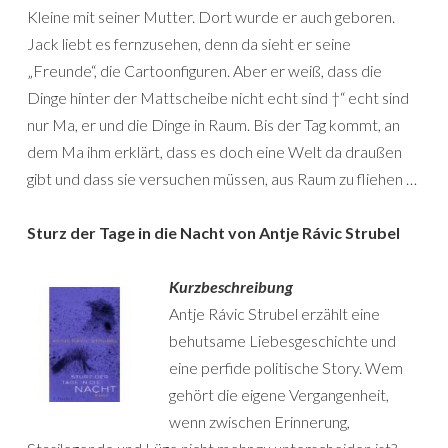
Kleine mit seiner Mutter. Dort wurde er auch geboren.
Jack liebt es fernzusehen, denn da sieht er seine
„Freunde“, die Cartoonfiguren. Aber er weiß, dass die
Dinge hinter der Mattscheibe nicht echt sind †“ echt sind
nur Ma, er und die Dinge in Raum. Bis der Tag kommt, an
dem Ma ihm erklärt, dass es doch eine Welt da draußen
gibt und dass sie versuchen müssen, aus Raum zu fliehen …
Sturz der Tage in die Nacht von Antje Rávic Strubel
Kurzbeschreibung
Antje Rávic Strubel erzählt eine
behutsame Liebesgeschichte und
eine perfide politische Story. Wem
gehört die eigene Vergangenheit,
wenn zwischen Erinnerung,