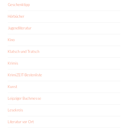
Geschenktipp
Hörbücher
Jugendliteratur
Kino
Klatsch und Tratsch
Krimis
KrimiZEIT-Bestenliste
Kunst
Leipziger Buchmesse
Lesekreis
Literatur vor Ort