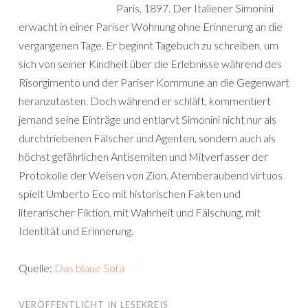
Paris, 1897. Der Italiener Simonini
erwacht in einer Pariser Wohnung ohne Erinnerung an die
vergangenen Tage. Er beginnt Tagebuch zu schreiben, um
sich von seiner Kindheit über die Erlebnisse während des
Risorgimento und der Pariser Kommune an die Gegenwart
heranzutasten. Doch während er schläft, kommentiert
jemand seine Einträge und entlarvt Simonini nicht nur als
durchtriebenen Fälscher und Agenten, sondern auch als
höchst gefährlichen Antisemiten und Mitverfasser der
Protokolle der Weisen von Zion. Atemberaubend virtuos
spielt Umberto Eco mit historischen Fakten und
literarischer Fiktion, mit Wahrheit und Fälschung, mit
Identität und Erinnerung.
Quelle:
Das blaue Sofa
VERÖFFENTLICHT IN
LESEKREIS