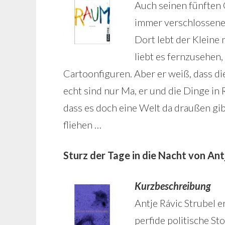
Auch seinen fünften 
immer verschlossene 
Dort lebt der Kleine 
liebt es fernzusehen,
Cartoonfiguren. Aber er weiß, dass di
echt sind nur Ma, er und die Dinge in
dass es doch eine Welt da draußen gi
fliehen …
Sturz der Tage in die Nacht von Ant
Kurzbeschreibung
Antje Rávic Strubel 
perfide politische S