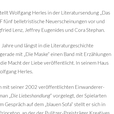
ellt Wolfgang Herles in der Literatursendung „Das
F fünf belletristische Neuerscheinungen vor und
egfried Lenz, Jeffrey Eugenides und Cora Stephan.
 Jahre und längst in die Literaturgeschichte
 gerade mit „Die Maske“ einen Band mit Erzählungen
die Macht der Liebe veröffentlicht. In seinem Haus
olfgang Herles.
 mit seiner 2002 veröffentlichten Einwanderer-
man „
Die Liebeshandlung
“ vorgelegt, der Spielarten
Gespräch auf dem „blauen Sofa“ stellt er sich in
rinceton, an der der Pulitzer-Preisträger Kreatives