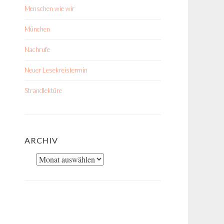
Menschen wie wir
München
Nachrufe
Neuer Lesekreistermin
Strandlektüre
ARCHIV
Archiv