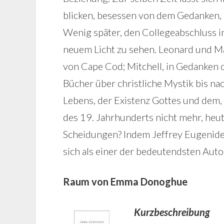
blicken, besessen von dem Gedanken, M
Wenig später, den Collegeabschluss in
neuem Licht zu sehen. Leonard und Ma
von Cape Cod; Mitchell, in Gedanken o
Bücher über christliche Mystik bis nac
Lebens, der Existenz Gottes und dem, 
des 19. Jahrhunderts nicht mehr, heute
Scheidungen? Indem Jeffrey Eugenides
sich als einer der bedeutendsten Aut
Raum von Emma Donoghue
Kurzbeschreibung