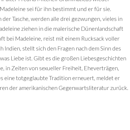
adeleine sei für ihn bestimmt und er für sie.
 der Tasche, werden alle drei gezwungen, vieles in
deleine ziehen in die malerische Dünenlandschaft
ft bei Madeleine, reist mit einem Rucksack voller
h Indien, stellt sich den Fragen nach dem Sinn des
was Liebe ist. Gibt es die großen Liebesgeschichten
, in Zeiten von sexueller Freiheit, Eheverträgen,
 eine totgeglaubte Tradition erneuert, meldet er
oren der amerikanischen Gegenwartsliteratur zurück.