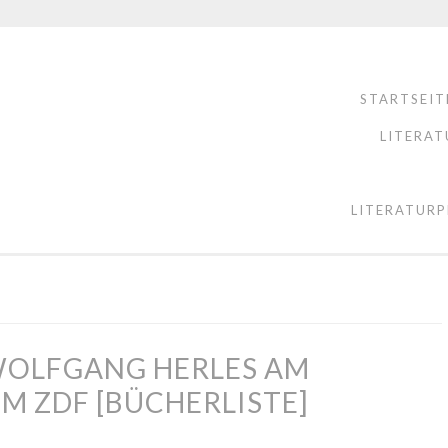
STARTSEIT
LITERAT
LITERATURP
 WOLFGANG HERLES AM
 IM ZDF [BÜCHERLISTE]