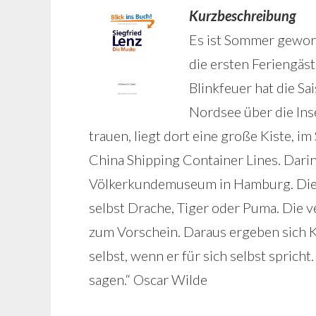
Kurzbeschreibung
Es ist Sommer geword
die ersten Feriengäs
Blinkfeuer hat die S
Nordsee über die Ins
trauen, liegt dort eine große Kiste, 
China Shipping Container Lines. Dari
Völkerkundemuseum in Hamburg. Die M
selbst Drache, Tiger oder Puma. Die 
zum Vorschein. Daraus ergeben sich 
selbst, wenn er für sich selbst sprich
sagen.“ Oscar Wilde