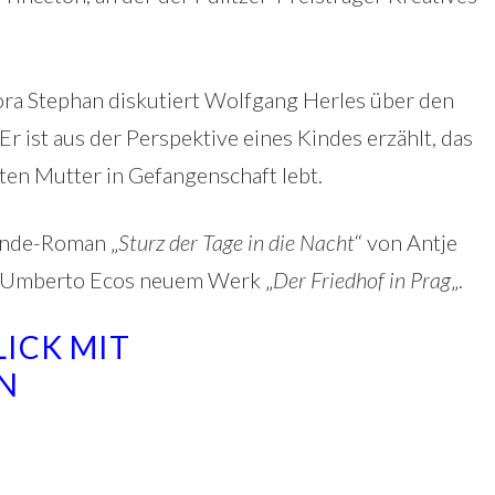
Cora Stephan diskutiert Wolfgang Herles über den
 ist aus der Perspektive eines Kindes erzählt, das
ten Mutter in Gefangenschaft lebt.
ende-Roman „
Sturz der Tage in die Nacht
“ von Antje
it Umberto Ecos neuem Werk „
Der Friedhof in Prag
„.
LICK MIT
N