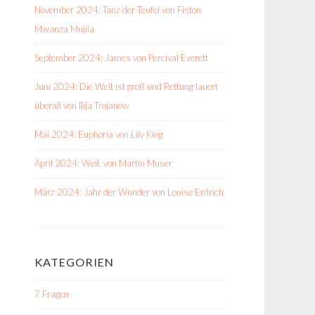
November 2024: Tanz der Teufel von Fiston
Mwanza Mujila
September 2024: James von Percival Everett
Juni 2024: Die Welt ist groß und Rettung lauert
überall von Ilija Trojanow
Mai 2024: Euphoria von Lily King
April 2024: Weil. von Martin Muser
März 2024: Jahr der Wunder von Louise Erdrich
KATEGORIEN
7 Fragen