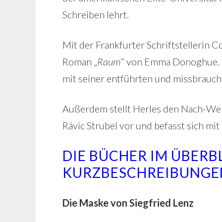
Schreiben lehrt.
Mit der Frankfurter Schriftstellerin 
Roman „
Raum
“ von Emma Donoghue. Er
mit seiner entführten und missbrauch
Außerdem stellt Herles den Nach-W
Rávic Strubel vor und befasst sich m
DIE BÜCHER IM ÜBERB
KURZBESCHREIBUNGE
Die Maske von Siegfried Lenz