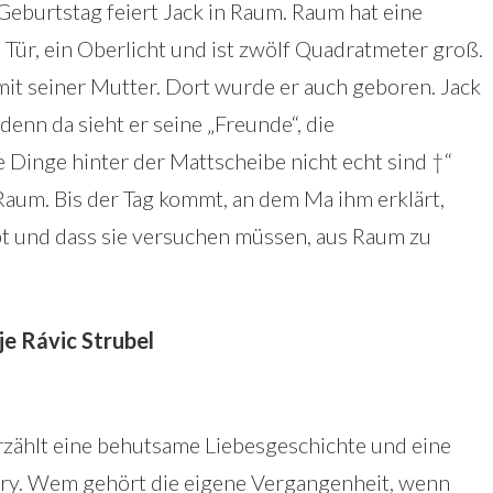
Geburtstag feiert Jack in Raum. Raum hat eine
Tür, ein Oberlicht und ist zwölf Quadratmeter groß.
mit seiner Mutter. Dort wurde er auch geboren. Jack
 denn da sieht er seine „Freunde“, die
e Dinge hinter der Mattscheibe nicht echt sind †“
 Raum. Bis der Tag kommt, an dem Ma ihm erklärt,
bt und dass sie versuchen müssen, aus Raum zu
je Rávic Strubel
erzählt eine behutsame Liebesgeschichte und eine
tory. Wem gehört die eigene Vergangenheit, wenn