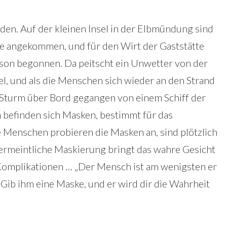
en. Auf der kleinen Insel in der Elbmündung sind
te angekommen, und für den Wirt der Gaststätte
aison begonnen. Da peitscht ein Unwetter von der
el, und als die Menschen sich wieder an den Strand
im Sturm über Bord gegangen von einem Schiff der
n befinden sich Masken, bestimmt für das
enschen probieren die Masken an, sind plötzlich
vermeintliche Maskierung bringt das wahre Gesicht
Komplikationen … „Der Mensch ist am wenigsten er
t. Gib ihm eine Maske, und er wird dir die Wahrheit