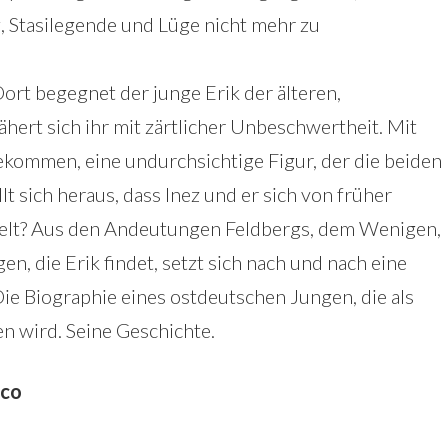
 Stasilegende und Lüge nicht mehr zu
Dort begegnet der junge Erik der älteren,
hert sich ihr mit zärtlicher Unbeschwertheit. Mit
 gekommen, eine undurchsichtige Figur, der die beiden
lt sich heraus, dass Inez und er sich von früher
pielt? Aus den Andeutungen Feldbergs, dem Wenigen,
en, die Erik findet, setzt sich nach und nach eine
e Biographie eines ostdeutschen Jungen, die als
n wird. Seine Geschichte.
Eco