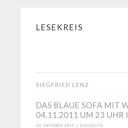
LESEKREIS
Springe
zum
Inhalt
SIEGFRIED LENZ
DAS BLAUE SOFA MIT
04.11.2011 UM 23 UHR
30. OKTOBER 2011
|
DOLCEVITA