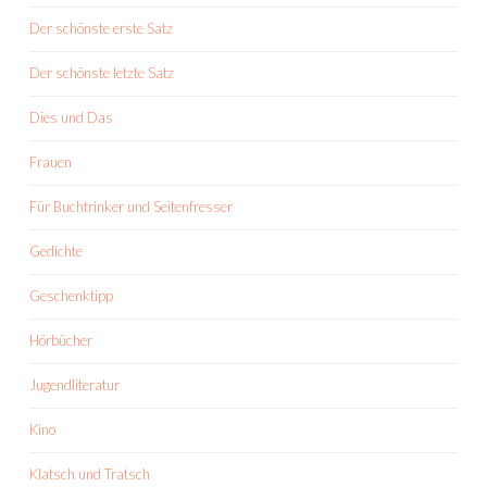
Der schönste erste Satz
Der schönste letzte Satz
Dies und Das
Frauen
Für Buchtrinker und Seitenfresser
Gedichte
Geschenktipp
Hörbücher
Jugendliteratur
Kino
Klatsch und Tratsch