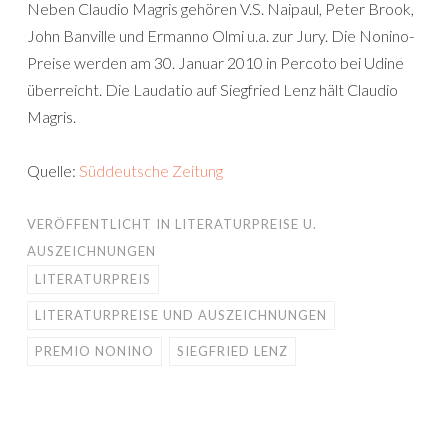
Neben Claudio Magris gehören V.S. Naipaul, Peter Brook,
John Banville und Ermanno Olmi u.a. zur Jury. Die Nonino-
Preise werden am 30. Januar 2010 in Percoto bei Udine
überreicht. Die Laudatio auf Siegfried Lenz hält Claudio
Magris.
Quelle:
Süddeutsche Zeitung
VERÖFFENTLICHT IN
LITERATURPREISE U.
AUSZEICHNUNGEN
LITERATURPREIS
LITERATURPREISE UND AUSZEICHNUNGEN
PREMIO NONINO
SIEGFRIED LENZ