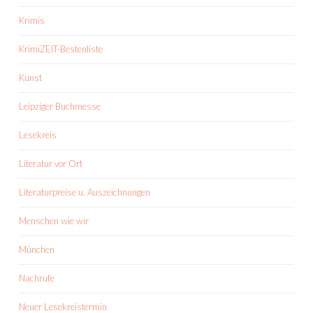
Krimis
KrimiZEIT-Bestenliste
Kunst
Leipziger Buchmesse
Lesekreis
Literatur vor Ort
Literaturpreise u. Auszeichnungen
Menschen wie wir
München
Nachrufe
Neuer Lesekreistermin