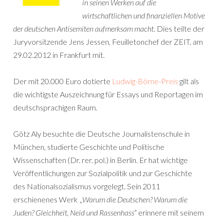
in seinen Werken auf die
wirtschaftlichen und finanziellen Motive
der deutschen Antisemiten aufmerksam macht
. Dies teilte der
Juryvorsitzende Jens Jessen, Feuilletonchef der ZEIT, am
29.02.2012 in Frankfurt mit.
Der mit 20.000 Euro dotierte
Ludwig-Börne-Preis
gilt als
die wichtigste Auszeichnung für Essays und Reportagen im
deutschsprachigen Raum.
Götz Aly besuchte die Deutsche Journalistenschule in
München, studierte Geschichte und Politische
Wissenschaften (Dr. rer. pol.) in Berlin. Er hat wichtige
Veröffentlichungen zur Sozialpolitik und zur Geschichte
des Nationalsozialismus vorgelegt. Sein 2011
erschienenes Werk „
Warum die Deutschen? Warum die
Juden? Gleichheit, Neid und Rassenhass
“ erinnere mit seinem