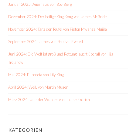
Januar 2025: Auerhaus von Bov Bjerg
Dezember 2024: Der heilige King Kong von James McBride
November 2024: Tanz der Teufel von Fiston Mwanza Mujila
September 2024: James von Percival Everett
Juni 2024: Die Welt ist groß und Rettung lauert überall von Ilija
Trojanow
Mai 2024: Euphoria von Lily King
April 2024: Weil. von Martin Muser
März 2024: Jahr der Wunder von Louise Erdrich
KATEGORIEN