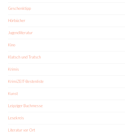
Geschenktipp
Hörbücher
Jugendliteratur
Kino
Klatsch und Tratsch
Krimis
KrimiZEIT-Bestenliste
Kunst
Leipziger Buchmesse
Lesekreis
Literatur vor Ort