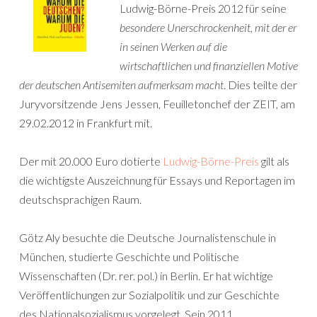
Ludwig-Börne-Preis 2012 für seine
besondere Unerschrockenheit, mit der er
in seinen Werken auf die
wirtschaftlichen und finanziellen Motive
der deutschen Antisemiten aufmerksam macht
. Dies teilte der
Juryvorsitzende Jens Jessen, Feuilletonchef der ZEIT, am
29.02.2012 in Frankfurt mit.
Der mit 20.000 Euro dotierte
Ludwig-Börne-Preis
gilt als
die wichtigste Auszeichnung für Essays und Reportagen im
deutschsprachigen Raum.
Götz Aly besuchte die Deutsche Journalistenschule in
München, studierte Geschichte und Politische
Wissenschaften (Dr. rer. pol.) in Berlin. Er hat wichtige
Veröffentlichungen zur Sozialpolitik und zur Geschichte
des Nationalsozialismus vorgelegt. Sein 2011