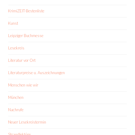
KrimiZEIT-Bestenliste
Kunst
Leipziger Buchmesse
Lesekreis
Literatur vor Ort
Literaturpreise u. Auszeichnungen
Menschen wie wir
München
Nachrufe
Neuer Lesekreistermin
Strandlektüre