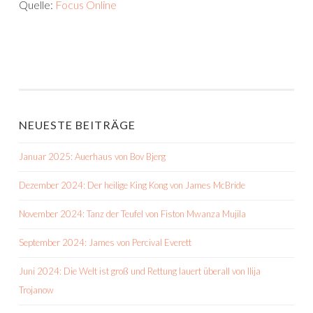
Quelle:
Focus Online
NEUESTE BEITRÄGE
Januar 2025: Auerhaus von Bov Bjerg
Dezember 2024: Der heilige King Kong von James McBride
November 2024: Tanz der Teufel von Fiston Mwanza Mujila
September 2024: James von Percival Everett
Juni 2024: Die Welt ist groß und Rettung lauert überall von Ilija
Trojanow