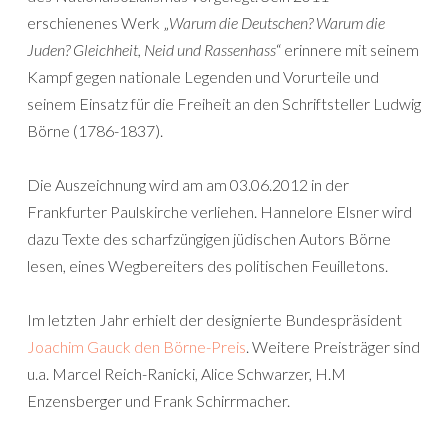
erschienenes Werk „
Warum die Deutschen? Warum die
Juden? Gleichheit, Neid und Rassenhass
“ erinnere mit seinem
Kampf gegen nationale Legenden und Vorurteile und
seinem Einsatz für die Freiheit an den Schriftsteller Ludwig
Börne (1786-1837).
Die Auszeichnung wird am am 03.06.2012 in der
Frankfurter Paulskirche verliehen. Hannelore Elsner wird
dazu Texte des scharfzüngigen jüdischen Autors Börne
lesen, eines Wegbereiters des politischen Feuilletons.
Im letzten Jahr erhielt der designierte Bundespräsident
Joachim Gauck den Börne-Preis
. Weitere Preisträger sind
u.a. Marcel Reich-Ranicki, Alice Schwarzer, H.M
Enzensberger und Frank Schirrmacher.