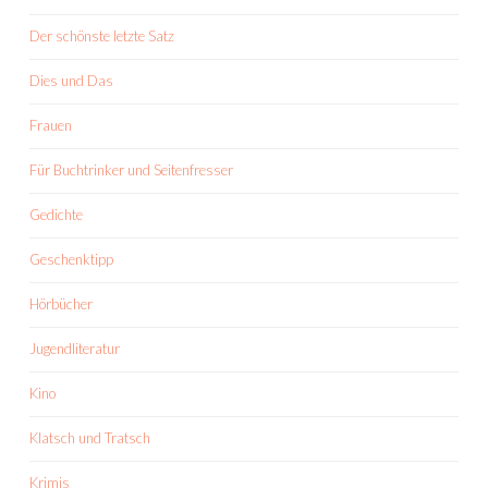
Der schönste letzte Satz
Dies und Das
Frauen
Für Buchtrinker und Seitenfresser
Gedichte
Geschenktipp
Hörbücher
Jugendliteratur
Kino
Klatsch und Tratsch
Krimis