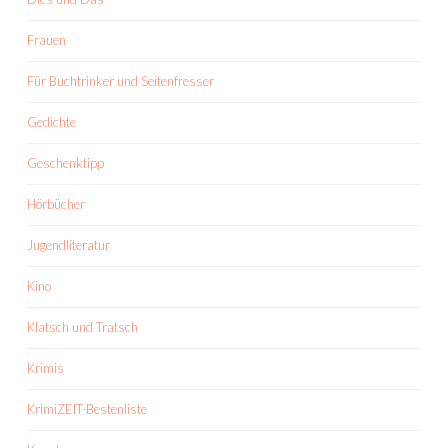
Frauen
Für Buchtrinker und Seitenfresser
Gedichte
Geschenktipp
Hörbücher
Jugendliteratur
Kino
Klatsch und Tratsch
Krimis
KrimiZEIT-Bestenliste