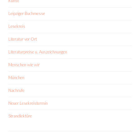
Kunst
Leipziger Buchmesse
Lesekreis
Literatur vor Ort
Literaturpreise u. Auszeichnungen
Menschen wie wir
München
Nachrufe
Neuer Lesekreistermin
Strandlektüre