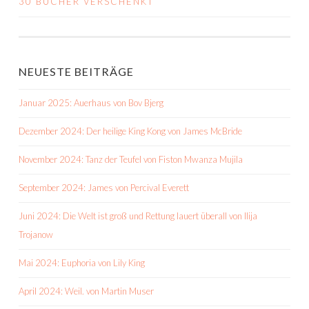
30 BÜCHER VERSCHENKT
NAVIGATION
NEUESTE BEITRÄGE
Januar 2025: Auerhaus von Bov Bjerg
Dezember 2024: Der heilige King Kong von James McBride
November 2024: Tanz der Teufel von Fiston Mwanza Mujila
September 2024: James von Percival Everett
Juni 2024: Die Welt ist groß und Rettung lauert überall von Ilija
Trojanow
Mai 2024: Euphoria von Lily King
April 2024: Weil. von Martin Muser