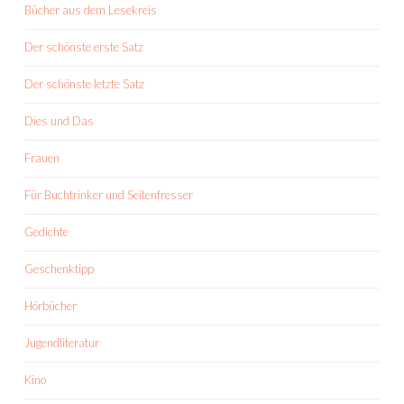
Bücher aus dem Lesekreis
Der schönste erste Satz
Der schönste letzte Satz
Dies und Das
Frauen
Für Buchtrinker und Seitenfresser
Gedichte
Geschenktipp
Hörbücher
Jugendliteratur
Kino