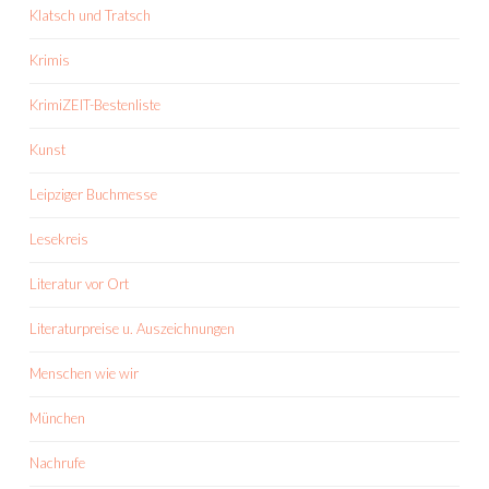
Klatsch und Tratsch
Krimis
KrimiZEIT-Bestenliste
Kunst
Leipziger Buchmesse
Lesekreis
Literatur vor Ort
Literaturpreise u. Auszeichnungen
Menschen wie wir
München
Nachrufe