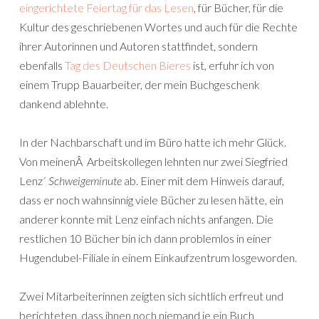
eingerichtete Feiertag für das Lesen
, für Bücher, für die
Kultur des geschriebenen Wortes und auch für die Rechte
ihrer Autorinnen und Autoren stattfindet, sondern
ebenfalls
Tag des Deutschen Bieres
ist, erfuhr ich von
einem Trupp Bauarbeiter, der mein Buchgeschenk
dankend ablehnte.
In der Nachbarschaft und im Büro hatte ich mehr Glück.
Von meinenÂ Arbeitskollegen lehnten nur zwei Siegfried
Lenz´
Schweigeminute
ab. Einer mit dem Hinweis darauf,
dass er noch wahnsinnig viele Bücher zu lesen hätte, ein
anderer konnte mit Lenz einfach nichts anfangen. Die
restlichen 10 Bücher bin ich dann problemlos in einer
Hugendubel-Filiale in einem Einkaufzentrum losgeworden.
Zwei Mitarbeiterinnen zeigten sich sichtlich erfreut und
berichteten, dass ihnen noch niemand je ein Buch