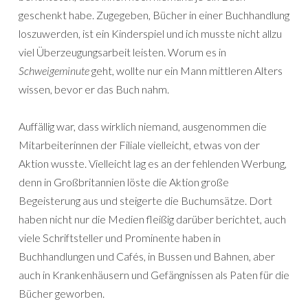
geschenkt habe. Zugegeben, Bücher in einer Buchhandlung
loszuwerden, ist ein Kinderspiel und ich musste nicht allzu
viel Überzeugungsarbeit leisten. Worum es in
Schweigeminute
geht, wollte nur ein Mann mittleren Alters
wissen, bevor er das Buch nahm.
Auffällig war, dass wirklich niemand, ausgenommen die
Mitarbeiterinnen der Filiale vielleicht, etwas von der
Aktion wusste. Vielleicht lag es an der fehlenden Werbung,
denn in Großbritannien löste die Aktion große
Begeisterung aus und steigerte die Buchumsätze. Dort
haben nicht nur die Medien fleißig darüber berichtet, auch
viele Schriftsteller und Prominente haben in
Buchhandlungen und Cafés, in Bussen und Bahnen, aber
auch in Krankenhäusern und Gefängnissen als Paten für die
Bücher geworben.