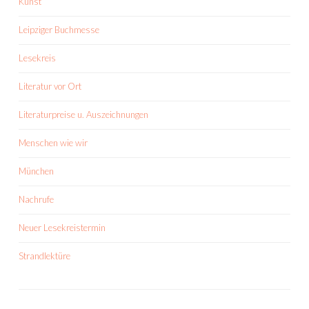
Kunst
Leipziger Buchmesse
Lesekreis
Literatur vor Ort
Literaturpreise u. Auszeichnungen
Menschen wie wir
München
Nachrufe
Neuer Lesekreistermin
Strandlektüre