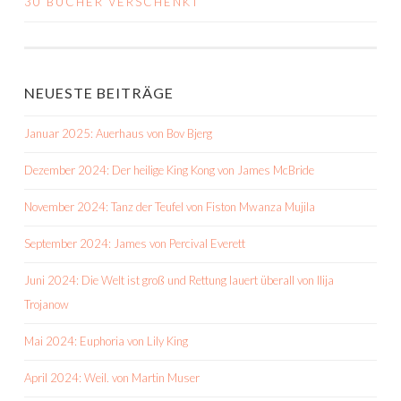
30 BÜCHER VERSCHENKT
NAVIGATION
NEUESTE BEITRÄGE
Januar 2025: Auerhaus von Bov Bjerg
Dezember 2024: Der heilige King Kong von James McBride
November 2024: Tanz der Teufel von Fiston Mwanza Mujila
September 2024: James von Percival Everett
Juni 2024: Die Welt ist groß und Rettung lauert überall von Ilija
Trojanow
Mai 2024: Euphoria von Lily King
April 2024: Weil. von Martin Muser