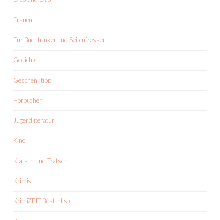
Frauen
Für Buchtrinker und Seitenfresser
Gedichte
Geschenktipp
Hörbücher
Jugendliteratur
Kino
Klatsch und Tratsch
Krimis
KrimiZEIT-Bestenliste