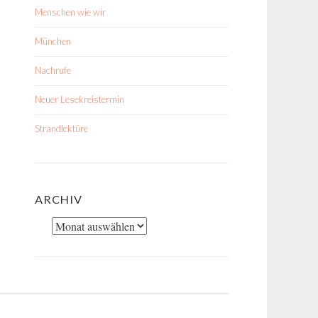
Menschen wie wir
München
Nachrufe
Neuer Lesekreistermin
Strandlektüre
ARCHIV
Archiv