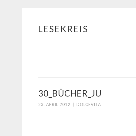
LESEKREIS
Springe
zum
Inhalt
30_BÜCHER_JU
23. APRIL 2012
|
DOLCEVITA