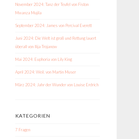
November 2024: Tanz der Teufel von Fiston
Mwanza Mujila
September 2024: James von Percival Everett
Juni 2024: Die Welt ist groß und Rettung lauert
überall von Ilija Trojanow
Mai 2024: Euphoria von Lily King
April 2024: Weil. von Martin Muser
März 2024: Jahr der Wunder von Louise Erdrich
KATEGORIEN
7 Fragen