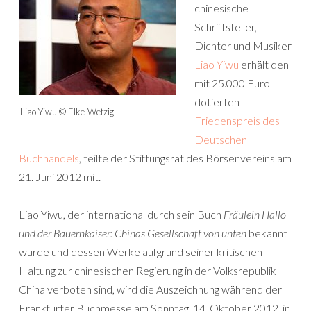
chinesische
Schriftsteller,
Dichter und Musiker
Liao Yiwu
erhält den
mit 25.000 Euro
dotierten
Liao-Yiwu © Elke-Wetzig
Friedenspreis des
Deutschen
Buchhandels
, teilte der Stiftungsrat des Börsenvereins am
21. Juni 2012 mit.
Liao Yiwu, der international durch sein Buch
Fräulein Hallo
und der Bauernkaiser: Chinas Gesellschaft von unten
bekannt
wurde und dessen Werke aufgrund seiner kritischen
Haltung zur chinesischen Regierung in der Volksrepublik
China verboten sind, wird die Auszeichnung während der
Frankfurter Buchmesse am Sonntag, 14. Oktober 2012, in