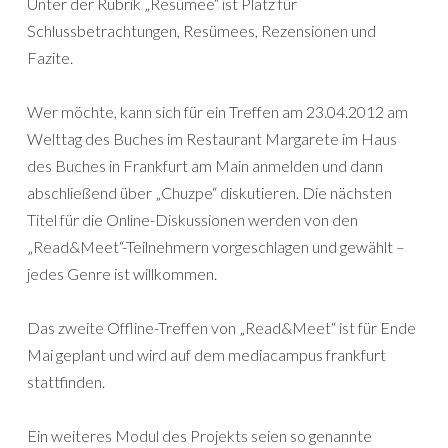
Unter der Rubrik „Resümee“ ist Platz für
Schlussbetrachtungen, Resümees, Rezensionen und
Fazite.
Wer möchte, kann sich für ein Treffen am 23.04.2012 am
Welttag des Buches im Restaurant Margarete im Haus
des Buches in Frankfurt am Main anmelden und dann
abschließend über „Chuzpe“ diskutieren. Die nächsten
Titel für die Online-Diskussionen werden von den
„Read&Meet“-Teilnehmern vorgeschlagen und gewählt –
jedes Genre ist willkommen.
Das zweite Offline-Treffen von „Read&Meet“ ist für Ende
Mai geplant und wird auf dem mediacampus frankfurt
stattfinden.
Ein weiteres Modul des Projekts seien so genannte