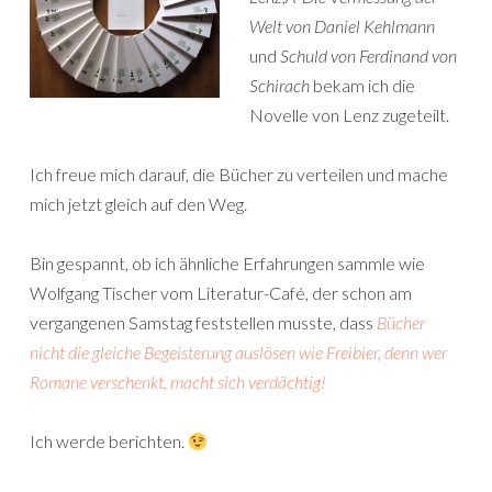
Welt von Daniel Kehlmann
und
Schuld von Ferdinand von
Schirach
bekam ich die
Novelle von Lenz zugeteilt.
Ich freue mich darauf, die Bücher zu verteilen und mache
mich jetzt gleich auf den Weg.
Bin gespannt, ob ich ähnliche Erfahrungen sammle wie
Wolfgang Tischer vom Literatur-Café, der schon am
vergangenen Samstag feststellen musste, dass
Bücher
nicht die gleiche Begeisterung auslösen wie Freibier, denn wer
Romane verschenkt, macht sich verdächtig!
Ich werde berichten.