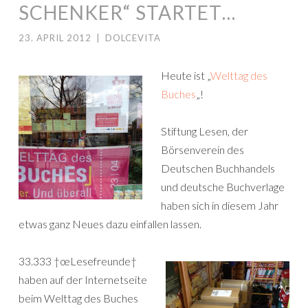
SCHENKER“ STARTET…
23. APRIL 2012
|
DOLCEVITA
Heute ist „
Welttag des
Buches
„!
Stiftung Lesen, der
Börsenverein des
Deutschen Buchhandels
und deutsche Buchverlage
haben sich in diesem Jahr
etwas ganz Neues dazu einfallen lassen.
33.333 †œLesefreunde†
haben auf der Internetseite
beim Welttag des Buches