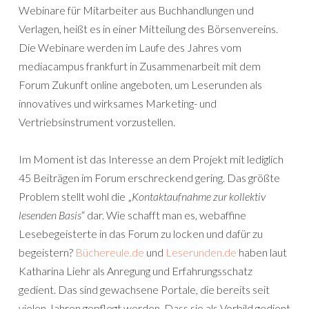
Webinare für Mitarbeiter aus Buchhandlungen und
Verlagen, heißt es in einer Mitteilung des Börsenvereins.
Die Webinare werden im Laufe des Jahres vom
mediacampus frankfurt in Zusammenarbeit mit dem
Forum Zukunft online angeboten, um Leserunden als
innovatives und wirksames Marketing- und
Vertriebsinstrument vorzustellen.
Im Moment ist das Interesse an dem Projekt mit lediglich
45 Beiträgen im Forum erschreckend gering. Das größte
Problem stellt wohl die „
Kontaktaufnahme zur kollektiv
lesenden Basis
“ dar. Wie schafft man es, webaffine
Lesebegeisterte in das Forum zu locken und dafür zu
begeistern?
Büchereule.de
und
Leserunden.de
haben laut
Katharina Liehr als Anregung und Erfahrungsschatz
gedient. Das sind gewachsene Portale, die bereits seit
vielen Jahren gepflegt werden. Dass sie als Vorbild gedient