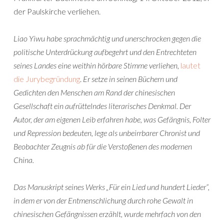
der Paulskirche verliehen.
Liao Yiwu habe sprachmächtig und unerschrocken gegen die
politische Unterdrückung aufbegehrt und den Entrechteten
seines Landes eine weithin hörbare Stimme verliehen
,
lautet
die Jurybegründung
.
Er setze in seinen Büchern und
Gedichten den Menschen am Rand der chinesischen
Gesellschaft ein aufrüttelndes literarisches Denkmal. Der
Autor, der am eigenen Leib erfahren habe, was Gefängnis, Folter
und Repression bedeuten, lege als unbeirrbarer Chronist und
Beobachter Zeugnis ab für die Verstoßenen des modernen
China.
Das Manuskript seines Werks „Für ein Lied und hundert Lieder“,
in dem er von der Entmenschlichung durch rohe Gewalt in
chinesischen Gefängnissen erzählt, wurde mehrfach von den