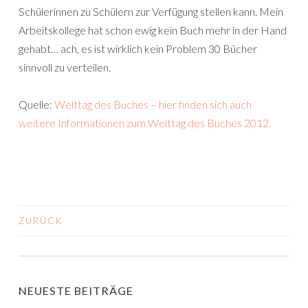
Schülerinnen zu Schülern zur Verfügung stellen kann. Mein
Arbeitskollege hat schon ewig kein Buch mehr in der Hand
gehabt… ach, es ist wirklich kein Problem 30 Bücher
sinnvoll zu verteilen.
Quelle:
Welttag des Buches – hier finden sich auch
weitere Informationen zum Welttag des Buches 2012.
ZURÜCK
BEITRAGS-
NAVIGATION
NEUESTE BEITRÄGE