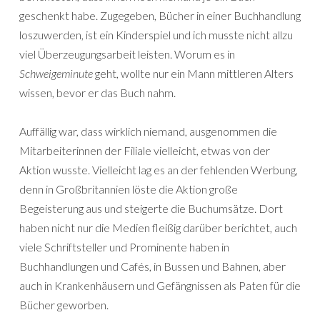
geschenkt habe. Zugegeben, Bücher in einer Buchhandlung
loszuwerden, ist ein Kinderspiel und ich musste nicht allzu
viel Überzeugungsarbeit leisten. Worum es in
Schweigeminute
geht, wollte nur ein Mann mittleren Alters
wissen, bevor er das Buch nahm.
Auffällig war, dass wirklich niemand, ausgenommen die
Mitarbeiterinnen der Filiale vielleicht, etwas von der
Aktion wusste. Vielleicht lag es an der fehlenden Werbung,
denn in Großbritannien löste die Aktion große
Begeisterung aus und steigerte die Buchumsätze. Dort
haben nicht nur die Medien fleißig darüber berichtet, auch
viele Schriftsteller und Prominente haben in
Buchhandlungen und Cafés, in Bussen und Bahnen, aber
auch in Krankenhäusern und Gefängnissen als Paten für die
Bücher geworben.