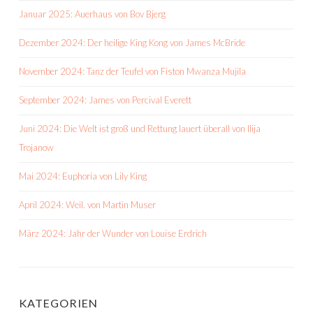
Januar 2025: Auerhaus von Bov Bjerg
Dezember 2024: Der heilige King Kong von James McBride
November 2024: Tanz der Teufel von Fiston Mwanza Mujila
September 2024: James von Percival Everett
Juni 2024: Die Welt ist groß und Rettung lauert überall von Ilija
Trojanow
Mai 2024: Euphoria von Lily King
April 2024: Weil. von Martin Muser
März 2024: Jahr der Wunder von Louise Erdrich
KATEGORIEN