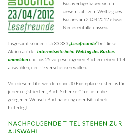
Buchverlage haben sich in
diesem Jahr zum Welttag des
Buches am 23.04.2012 etwas
Neues einfallen lassen.
Insgesamt können sich 33.333
„Lesefreunde“
bei dieser
Aktion auf der
Internetseite beim Welttag des Buches
anmelden
und aus 25 vorgeschlagenen Büchern einen Titel
auswählen, den sie verschenken wollen.
Von diesem Titel werden dann 30 Exemplare kostenlos für
jeden registrierten „Buch-Schenker“ in einer nahe
gelegenen Wunsch-Buchhandlung oder Bibliothek
hinterlegt.
NACHFOLGENDE TITEL STEHEN ZUR
AUSWAHL