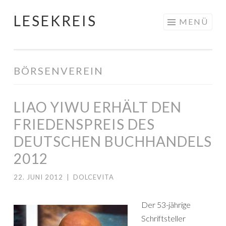
LESEKREIS
Springe
MENÜ
zum
Inhalt
BÖRSENVEREIN
LIAO YIWU ERHÄLT DEN
FRIEDENSPREIS DES
DEUTSCHEN BUCHHANDELS
2012
22. JUNI 2012
|
DOLCEVITA
Der 53-jährige
Schriftsteller