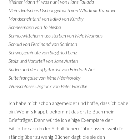
Kleiner Mann †“ was nun? von Hans Fallada
Mein deutsches Dschungelbuch von Wladimir Kaminer
Mondscheintarif von Ildikó von Kürthy
Schneemann von Jo Nesbø
Schneewittchen muss sterben von Nele Neuhaus
Schuld von Ferdinand von Schirach
Schweigeminute von Siegfried Lenz
Stolz und Vorurteil von Jane Austen
Süden und der Luftgitarrist von Friedrich Ani
Suite française von Irène Némirovsky
Wunschloses Unglück von Peter Handke
Ich habe mich schon angemeldet und hoffe, dass ich dabei
bin. Wenn´s klappt, bekommt das erste Buch mein
Briefträger. Dann würde ich einige Exemplare der
Bibliothekarin in der Schulbücherei überlassen, weil die
ständig über zu wenig Bücher klagt, die sie den