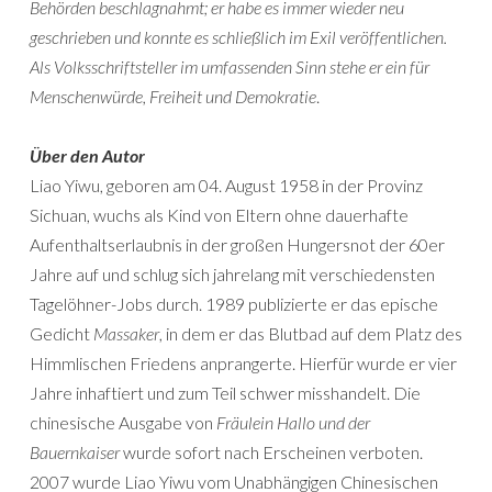
Behörden beschlagnahmt; er habe es immer wieder neu
geschrieben und konnte es schließlich im Exil veröffentlichen.
Als Volksschriftsteller im umfassenden Sinn stehe er ein für
Menschenwürde, Freiheit und Demokratie
.
Über den Autor
Liao Yiwu, geboren am 04. August 1958 in der Provinz
Sichuan, wuchs als Kind von Eltern ohne dauerhafte
Aufenthaltserlaubnis in der großen Hungersnot der 60er
Jahre auf und schlug sich jahrelang mit verschiedensten
Tagelöhner-Jobs durch. 1989 publizierte er das epische
Gedicht
Massaker
, in dem er das Blutbad auf dem Platz des
Himmlischen Friedens anprangerte. Hierfür wurde er vier
Jahre inhaftiert und zum Teil schwer misshandelt. Die
chinesische Ausgabe von
Fräulein Hallo und der
Bauernkaiser
wurde sofort nach Erscheinen verboten.
2007 wurde Liao Yiwu vom Unabhängigen Chinesischen