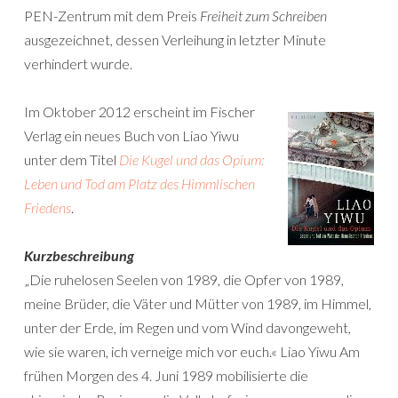
PEN-Zentrum mit dem Preis
Freiheit zum Schreiben
ausgezeichnet, dessen Verleihung in letzter Minute
verhindert wurde.
Im Oktober 2012 erscheint im Fischer
Verlag ein neues Buch von Liao Yiwu
unter dem Titel
Die Kugel und das Opium:
Leben und Tod am Platz des Himmlischen
Friedens
.
Kurzbeschreibung
„Die ruhelosen Seelen von 1989, die Opfer von 1989,
meine Brüder, die Väter und Mütter von 1989, im Himmel,
unter der Erde, im Regen und vom Wind davongeweht,
wie sie waren, ich verneige mich vor euch.« Liao Yiwu Am
frühen Morgen des 4. Juni 1989 mobilisierte die