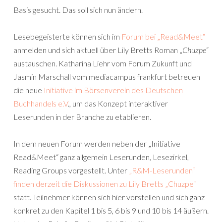
Basis gesucht. Das soll sich nun ändern.
Lesebegeisterte können sich im
Forum bei „Read&Meet“
anmelden und sich aktuell über Lily Bretts Roman „
Chuzpe
“
austauschen. Katharina Liehr vom Forum Zukunft und
Jasmin Marschall vom mediacampus frankfurt betreuen
die neue
Initiative im Börsenverein des Deutschen
Buchhandels e.V
., um das Konzept interaktiver
Leserunden in der Branche zu etablieren.
In dem neuen Forum werden neben der „Initiative
Read&Meet“ ganz allgemein Leserunden, Lesezirkel,
Reading Groups vorgestellt. Unter
„R&M-Leserunden“
finden derzeit die Diskussionen zu Lily Bretts „Chuzpe“
statt. Teilnehmer können sich hier vorstellen und sich ganz
konkret zu den Kapitel 1 bis 5, 6 bis 9 und 10 bis 14 äußern.