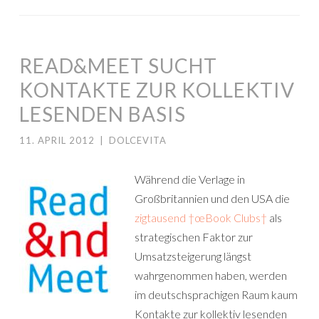
READ&MEET SUCHT
KONTAKTE ZUR KOLLEKTIV
LESENDEN BASIS
11. APRIL 2012
|
DOLCEVITA
Während die Verlage in
Großbritannien und den USA die
zigtausend †œBook Clubs†
als
strategischen Faktor zur
Umsatzsteigerung längst
wahrgenommen haben, werden
im deutschsprachigen Raum kaum
Kontakte zur kollektiv lesenden