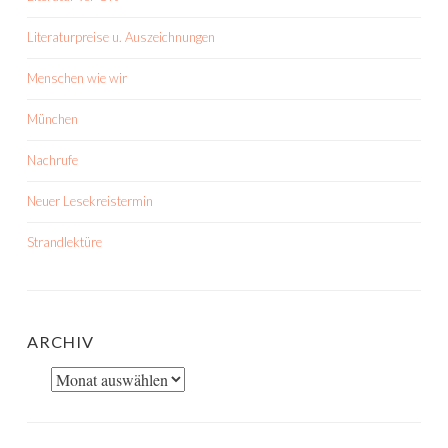
Literaturpreise u. Auszeichnungen
Menschen wie wir
München
Nachrufe
Neuer Lesekreistermin
Strandlektüre
ARCHIV
Archiv