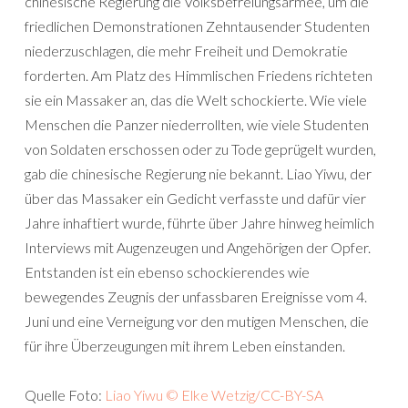
chinesische Regierung die Volksbefreiungsarmee, um die
friedlichen Demonstrationen Zehntausender Studenten
niederzuschlagen, die mehr Freiheit und Demokratie
forderten. Am Platz des Himmlischen Friedens richteten
sie ein Massaker an, das die Welt schockierte. Wie viele
Menschen die Panzer niederrollten, wie viele Studenten
von Soldaten erschossen oder zu Tode geprügelt wurden,
gab die chinesische Regierung nie bekannt. Liao Yiwu, der
über das Massaker ein Gedicht verfasste und dafür vier
Jahre inhaftiert wurde, führte über Jahre hinweg heimlich
Interviews mit Augenzeugen und Angehörigen der Opfer.
Entstanden ist ein ebenso schockierendes wie
bewegendes Zeugnis der unfassbaren Ereignisse vom 4.
Juni und eine Verneigung vor den mutigen Menschen, die
für ihre Überzeugungen mit ihrem Leben einstanden.
Quelle Foto:
Liao Yiwu © Elke Wetzig/CC-BY-SA