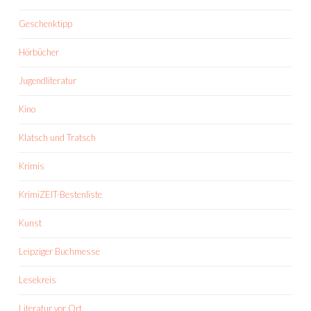
Geschenktipp
Hörbücher
Jugendliteratur
Kino
Klatsch und Tratsch
Krimis
KrimiZEIT-Bestenliste
Kunst
Leipziger Buchmesse
Lesekreis
Literatur vor Ort