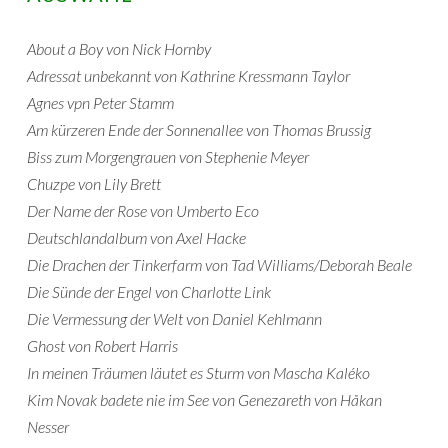
About a Boy von Nick Hornby
Adressat unbekannt von Kathrine Kressmann Taylor
Agnes vpn Peter Stamm
Am kürzeren Ende der Sonnenallee von Thomas Brussig
Biss zum Morgengrauen von Stephenie Meyer
Chuzpe von Lily Brett
Der Name der Rose von Umberto Eco
Deutschlandalbum von Axel Hacke
Die Drachen der Tinkerfarm von Tad Williams/Deborah Beale
Die Sünde der Engel von Charlotte Link
Die Vermessung der Welt von Daniel Kehlmann
Ghost von Robert Harris
In meinen Träumen läutet es Sturm von Mascha Kaléko
Kim Novak badete nie im See von Genezareth von Håkan
Nesser