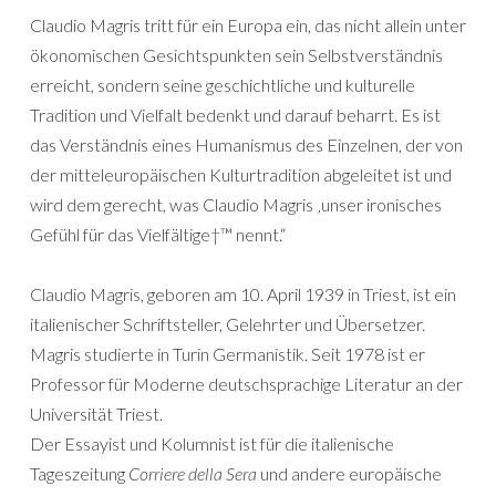
Claudio Magris tritt für ein Europa ein, das nicht allein unter
ökonomischen Gesichtspunkten sein Selbstverständnis
erreicht, sondern seine geschichtliche und kulturelle
Tradition und Vielfalt bedenkt und darauf beharrt. Es ist
das Verständnis eines Humanismus des Einzelnen, der von
der mitteleuropäischen Kulturtradition abgeleitet ist und
wird dem gerecht, was Claudio Magris ‚unser ironisches
Gefühl für das Vielfältige†™ nennt.“
Claudio Magris, geboren am 10. April 1939 in Triest, ist ein
italienischer Schriftsteller, Gelehrter und Übersetzer.
Magris studierte in Turin Germanistik. Seit 1978 ist er
Professor für Moderne deutschsprachige Literatur an der
Universität Triest.
Der Essayist und Kolumnist ist für die italienische
Tageszeitung
Corriere della Sera
und andere europäische