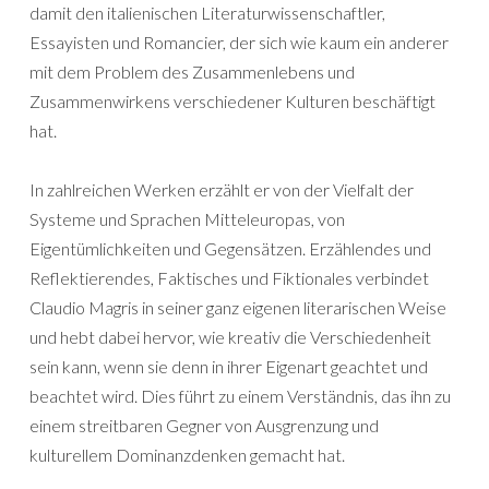
damit den italienischen Literaturwissenschaftler,
Essayisten und Romancier, der sich wie kaum ein anderer
mit dem Problem des Zusammenlebens und
Zusammenwirkens verschiedener Kulturen beschäftigt
hat.
In zahlreichen Werken erzählt er von der Vielfalt der
Systeme und Sprachen Mitteleuropas, von
Eigentümlichkeiten und Gegensätzen. Erzählendes und
Reflektierendes, Faktisches und Fiktionales verbindet
Claudio Magris in seiner ganz eigenen literarischen Weise
und hebt dabei hervor, wie kreativ die Verschiedenheit
sein kann, wenn sie denn in ihrer Eigenart geachtet und
beachtet wird. Dies führt zu einem Verständnis, das ihn zu
einem streitbaren Gegner von Ausgrenzung und
kulturellem Dominanzdenken gemacht hat.