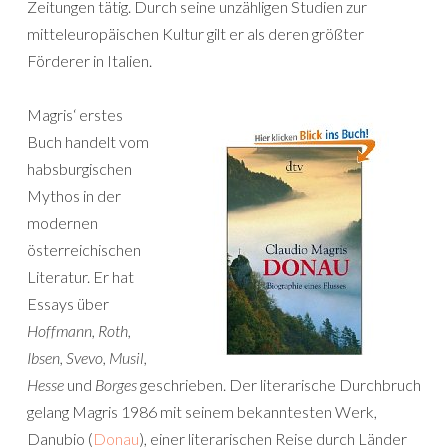
Zeitungen tätig. Durch seine unzähligen Studien zur
mitteleuropäischen Kultur gilt er als deren größter
Förderer in Italien.
Magris‘ erstes
Buch handelt vom
habsburgischen
Mythos in der
modernen
österreichischen
Literatur. Er hat
Essays über
Hoffmann, Roth,
Ibsen, Svevo, Musil,
Hesse
und
Borges
geschrieben. Der literarische Durchbruch
gelang Magris 1986 mit seinem bekanntesten Werk,
Danubio (
Donau
), einer literarischen Reise durch Länder