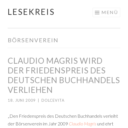
LESEKREIS
Springe
MENÜ
zum
Inhalt
BÖRSENVEREIN
CLAUDIO MAGRIS WIRD
DER FRIEDENSPREIS DES
DEUTSCHEN BUCHHANDELS
VERLIEHEN
18. JUNI 2009
|
DOLCEVITA
„Den Friedenspreis des Deutschen Buchhandels verleiht
der Börsenverein im Jahr 2009
Claudio Magris
und ehrt