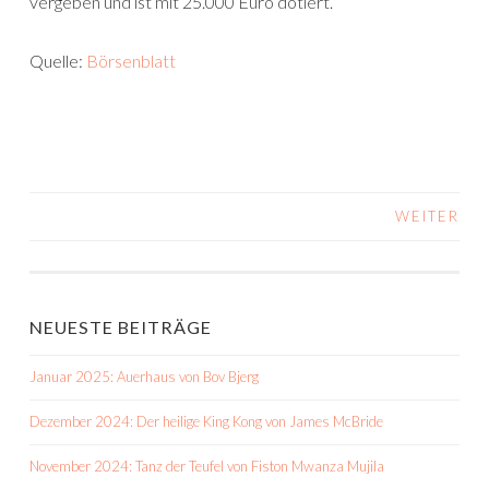
vergeben und ist mit 25.000 Euro dotiert.
Quelle:
Börsenblatt
WEITER
BEITRAGS-
NAVIGATION
NEUESTE BEITRÄGE
Januar 2025: Auerhaus von Bov Bjerg
Dezember 2024: Der heilige King Kong von James McBride
November 2024: Tanz der Teufel von Fiston Mwanza Mujila