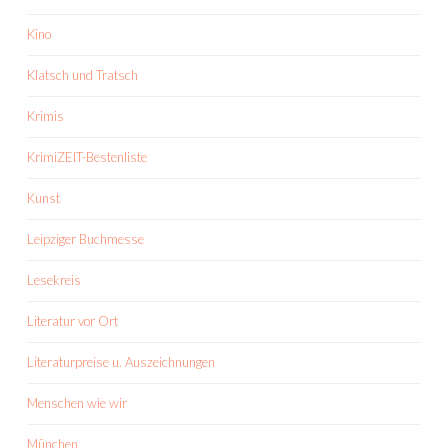
Kino
Klatsch und Tratsch
Krimis
KrimiZEIT-Bestenliste
Kunst
Leipziger Buchmesse
Lesekreis
Literatur vor Ort
Literaturpreise u. Auszeichnungen
Menschen wie wir
München