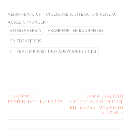
VERÖFFENTLICHT IN
LESEKREIS
,
LITERATURPREISE U.
AUSZEICHNUNGEN
BÖRSENVEREIN
FRANKFURTER BUCHMESSE
FRIEDENSPREIS
LITERATURPREISE UND AUSZEICHNUNGEN
<
KRIMIWELT-
EMMA ERREICHT
BEITRAGS-
BESTENLISTE JUNI 2009
HILFERUF AUS DEM IRAN:
BITTE LASST UNS NICHT
NAVIGATION
ALLEIN!
>