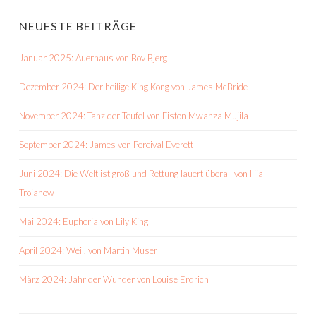
NEUESTE BEITRÄGE
Januar 2025: Auerhaus von Bov Bjerg
Dezember 2024: Der heilige King Kong von James McBride
November 2024: Tanz der Teufel von Fiston Mwanza Mujila
September 2024: James von Percival Everett
Juni 2024: Die Welt ist groß und Rettung lauert überall von Ilija
Trojanow
Mai 2024: Euphoria von Lily King
April 2024: Weil. von Martin Muser
März 2024: Jahr der Wunder von Louise Erdrich