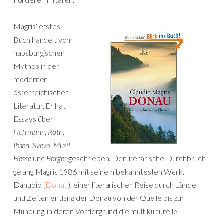
Magris‘ erstes
Buch handelt vom
habsburgischen
Mythos in der
modernen
österreichischen
Literatur. Er hat
Essays über
Hoffmann, Roth,
Ibsen, Svevo, Musil,
Hesse
und
Borges
geschrieben. Der literarische Durchbruch
gelang Magris 1986 mit seinem bekanntesten Werk,
Danubio (
Donau
), einer literarischen Reise durch Länder
und Zeiten entlang der Donau von der Quelle bis zur
Mündung, in deren Vordergrund die multikulturelle