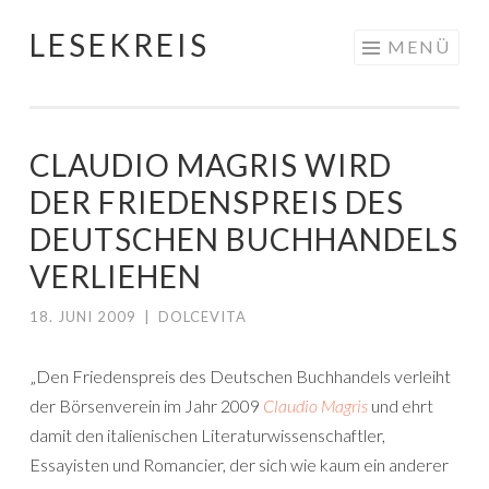
LESEKREIS
Springe
MENÜ
zum
Inhalt
CLAUDIO MAGRIS WIRD
DER FRIEDENSPREIS DES
DEUTSCHEN BUCHHANDELS
VERLIEHEN
18. JUNI 2009
|
DOLCEVITA
„Den Friedenspreis des Deutschen Buchhandels verleiht
der Börsenverein im Jahr 2009
Claudio Magris
und ehrt
damit den italienischen Literaturwissenschaftler,
Essayisten und Romancier, der sich wie kaum ein anderer