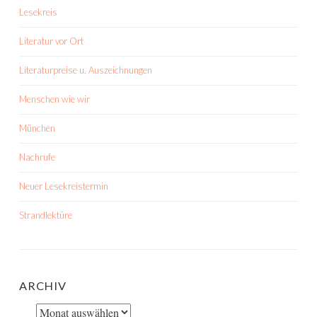
Lesekreis
Literatur vor Ort
Literaturpreise u. Auszeichnungen
Menschen wie wir
München
Nachrufe
Neuer Lesekreistermin
Strandlektüre
ARCHIV
Archiv