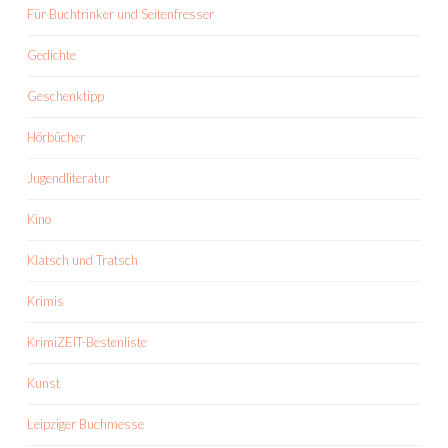
Für Buchtrinker und Seitenfresser
Gedichte
Geschenktipp
Hörbücher
Jugendliteratur
Kino
Klatsch und Tratsch
Krimis
KrimiZEIT-Bestenliste
Kunst
Leipziger Buchmesse