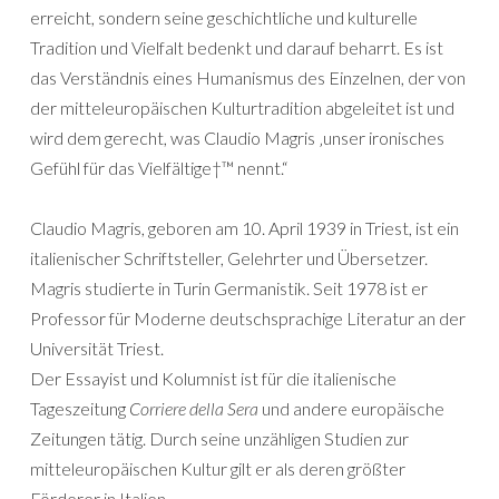
erreicht, sondern seine geschichtliche und kulturelle
Tradition und Vielfalt bedenkt und darauf beharrt. Es ist
das Verständnis eines Humanismus des Einzelnen, der von
der mitteleuropäischen Kulturtradition abgeleitet ist und
wird dem gerecht, was Claudio Magris ‚unser ironisches
Gefühl für das Vielfältige†™ nennt.“
Claudio Magris, geboren am 10. April 1939 in Triest, ist ein
italienischer Schriftsteller, Gelehrter und Übersetzer.
Magris studierte in Turin Germanistik. Seit 1978 ist er
Professor für Moderne deutschsprachige Literatur an der
Universität Triest.
Der Essayist und Kolumnist ist für die italienische
Tageszeitung
Corriere della Sera
und andere europäische
Zeitungen tätig. Durch seine unzähligen Studien zur
mitteleuropäischen Kultur gilt er als deren größter
Förderer in Italien.