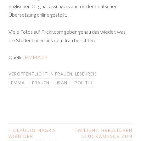
englischen Originalfassung als auch in der deutschen
Übersetzung online gestellt.
Viele Fotos auf Flickr.com geben genau das wieder, was
die Studentinnen aus dem Iran berichten.
Quelle:
EMMA.de
VERÖFFENTLICHT IN
FRAUEN
,
LESEKREIS
EMMA
FRAUEN
IRAN
POLITIK
<
CLAUDIO MAGRIS
TWILIGHT: HERZLICHEN
BEITRAGS-
WIRD DER
GLÜCKWUNSCH ZUM