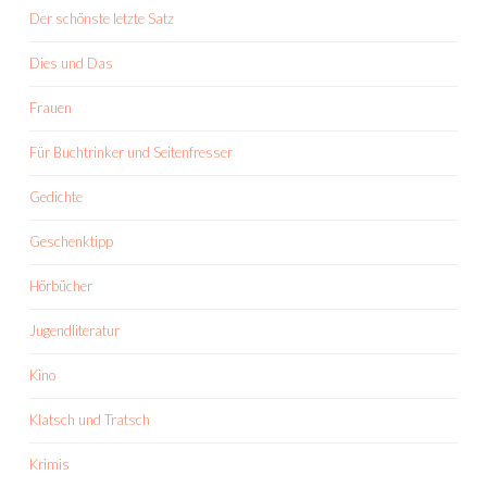
Der schönste letzte Satz
Dies und Das
Frauen
Für Buchtrinker und Seitenfresser
Gedichte
Geschenktipp
Hörbücher
Jugendliteratur
Kino
Klatsch und Tratsch
Krimis