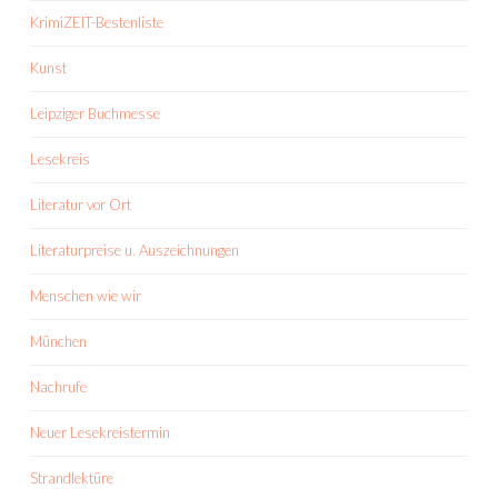
KrimiZEIT-Bestenliste
Kunst
Leipziger Buchmesse
Lesekreis
Literatur vor Ort
Literaturpreise u. Auszeichnungen
Menschen wie wir
München
Nachrufe
Neuer Lesekreistermin
Strandlektüre