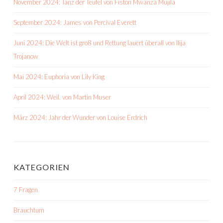
November 2024: Tanz der Teufel von Fiston Mwanza Mujila
September 2024: James von Percival Everett
Juni 2024: Die Welt ist groß und Rettung lauert überall von Ilija
Trojanow
Mai 2024: Euphoria von Lily King
April 2024: Weil. von Martin Muser
März 2024: Jahr der Wunder von Louise Erdrich
KATEGORIEN
7 Fragen
Brauchtum