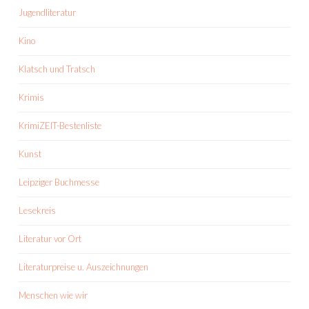
Jugendliteratur
Kino
Klatsch und Tratsch
Krimis
KrimiZEIT-Bestenliste
Kunst
Leipziger Buchmesse
Lesekreis
Literatur vor Ort
Literaturpreise u. Auszeichnungen
Menschen wie wir