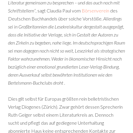
Literatur gemeinsam zu besprechen – und das auch noch mit
Schriftstellern“
, sagt Claudia Paul vom
Börsenverein
des
Deutschen Buchhandels über solche Vorstöße.
Allerdings
sei in Großbritannien die Lesekreiskultur dergestalt ausgeprägt,
dass die Initiative der Verlage, sich in Gestalt der Autoren zu
den Zirkeln zu begeben, nahe liege. Im deutschsprachigen Raum
sei man dagegen noch nicht so weit, Lesezirkel als strategischen
Faktor wahrzunehmen. Weder in ökonomischer Hinsicht noch
bezüglich einer emotional grundierten Leser-Verlag-Bindung,
deren Ausverkauf selbst bewährten Institutionen wie den
Bertelsmann-Buchclubs droht
.
Dies gilt selbst für Europas größten rein belletristischen
Verlag Diogenes (Zürich). Zwar gehört dessen Sprecherin
Ruth Geiger selbst einem Literaturkreis an. Dennoch
sucht und pflegt das auf gediegene Unterhaltung
abonnierte Haus keine entsprechenden Kontakte zur