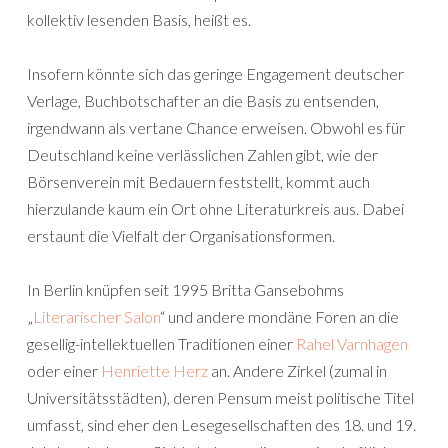
kollektiv lesenden Basis, heißt es.
Insofern könnte sich das geringe Engagement deutscher
Verlage, Buchbotschafter an die Basis zu entsenden,
irgendwann als vertane Chance erweisen. Obwohl es für
Deutschland keine verlässlichen Zahlen gibt, wie der
Börsenverein mit Bedauern feststellt, kommt auch
hierzulande kaum ein Ort ohne Literaturkreis aus. Dabei
erstaunt die Vielfalt der Organisationsformen.
In Berlin knüpfen seit 1995 Britta Gansebohms
„
Literarischer Salon
“ und andere mondäne Foren an die
gesellig-intellektuellen Traditionen einer
Rahel Varnhagen
oder einer
Henriette Herz
an. Andere Zirkel (zumal in
Universitätsstädten), deren Pensum meist politische Titel
umfasst, sind eher den Lesegesellschaften des 18. und 19.