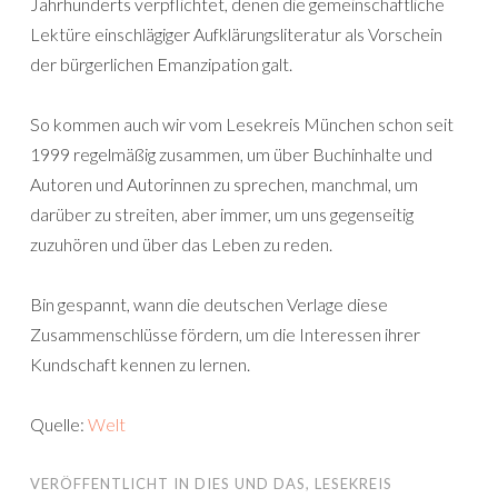
Jahrhunderts verpflichtet, denen die gemeinschaftliche
Lektüre einschlägiger Aufklärungsliteratur als Vorschein
der bürgerlichen Emanzipation galt.
So kommen auch wir vom Lesekreis München schon seit
1999 regelmäßig zusammen, um über Buchinhalte und
Autoren und Autorinnen zu sprechen, manchmal, um
darüber zu streiten, aber immer, um uns gegenseitig
zuzuhören und über das Leben zu reden.
Bin gespannt, wann die deutschen Verlage diese
Zusammenschlüsse fördern, um die Interessen ihrer
Kundschaft kennen zu lernen.
Quelle:
Welt
VERÖFFENTLICHT IN
DIES UND DAS
,
LESEKREIS