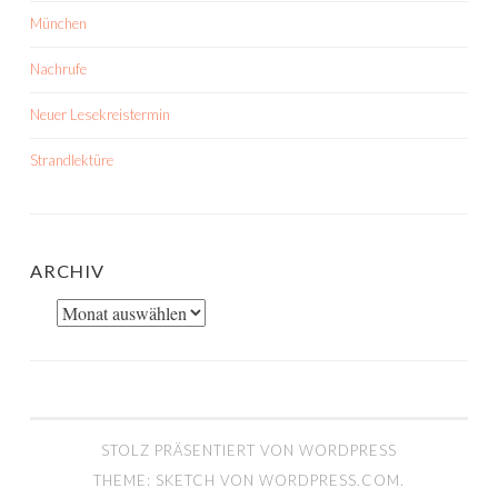
München
Nachrufe
Neuer Lesekreistermin
Strandlektüre
ARCHIV
Archiv
STOLZ PRÄSENTIERT VON WORDPRESS
THEME: SKETCH VON
WORDPRESS.COM
.