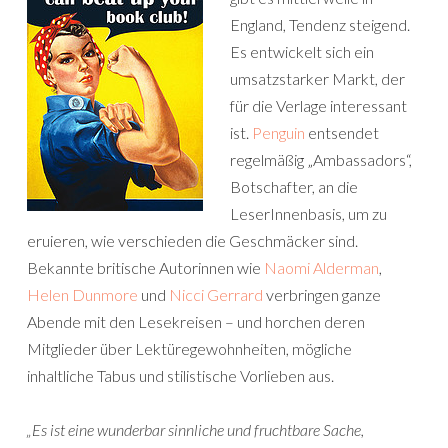
England, Tendenz steigend.
Es entwickelt sich ein
umsatzstarker Markt, der
für die Verlage interessant
ist.
Penguin
entsendet
regelmäßig „Ambassadors“,
Botschafter, an die
LeserInnenbasis, um zu
eruieren, wie verschieden die Geschmäcker sind.
Bekannte britische Autorinnen wie
Naomi Alderman
,
Helen Dunmore
und
Nicci Gerrard
verbringen ganze
Abende mit den Lesekreisen – und horchen deren
Mitglieder über Lektüregewohnheiten, mögliche
inhaltliche Tabus und stilistische Vorlieben aus.
„Es ist eine wunderbar sinnliche und fruchtbare Sache,