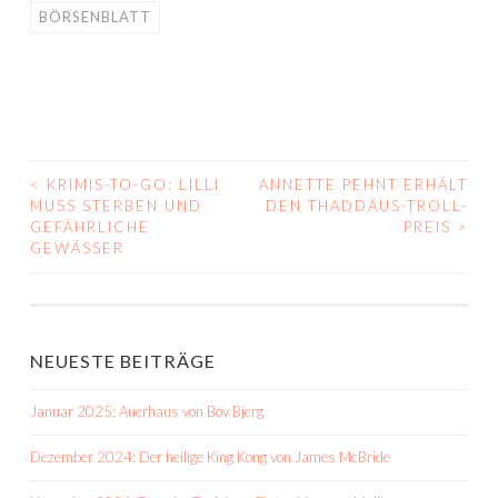
BÖRSENBLATT
<
KRIMIS-TO-GO: LILLI
ANNETTE PEHNT ERHÄLT
BEITRAGS-
MUSS STERBEN UND
DEN THADDÄUS-TROLL-
GEFÄHRLICHE
PREIS
>
NAVIGATION
GEWÄSSER
NEUESTE BEITRÄGE
Januar 2025: Auerhaus von Bov Bjerg
Dezember 2024: Der heilige King Kong von James McBride