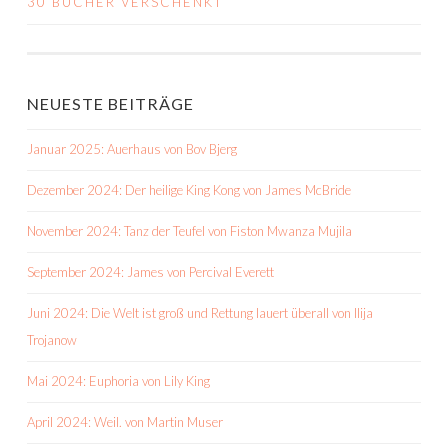
30 BÜCHER VERSCHENKT
NAVIGATION
NEUESTE BEITRÄGE
Januar 2025: Auerhaus von Bov Bjerg
Dezember 2024: Der heilige King Kong von James McBride
November 2024: Tanz der Teufel von Fiston Mwanza Mujila
September 2024: James von Percival Everett
Juni 2024: Die Welt ist groß und Rettung lauert überall von Ilija
Trojanow
Mai 2024: Euphoria von Lily King
April 2024: Weil. von Martin Muser