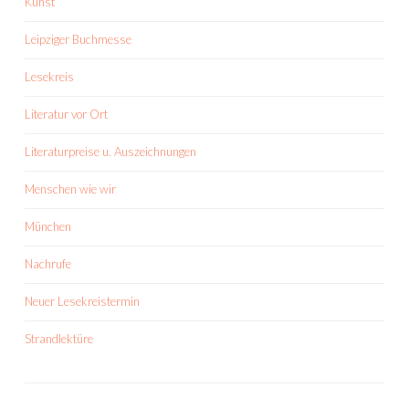
Kunst
Leipziger Buchmesse
Lesekreis
Literatur vor Ort
Literaturpreise u. Auszeichnungen
Menschen wie wir
München
Nachrufe
Neuer Lesekreistermin
Strandlektüre