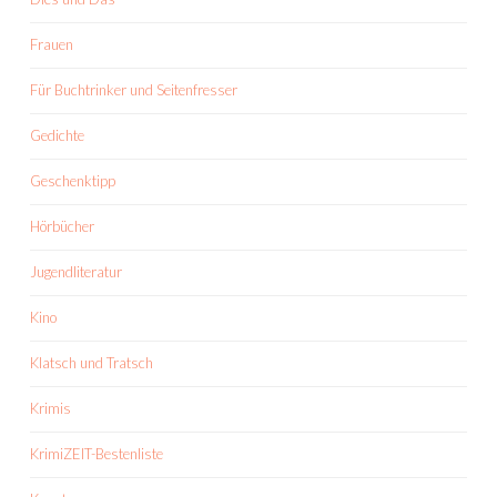
Frauen
Für Buchtrinker und Seitenfresser
Gedichte
Geschenktipp
Hörbücher
Jugendliteratur
Kino
Klatsch und Tratsch
Krimis
KrimiZEIT-Bestenliste