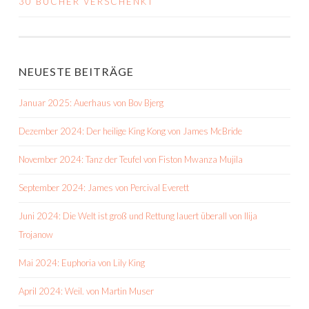
30 BÜCHER VERSCHENKT
NAVIGATION
NEUESTE BEITRÄGE
Januar 2025: Auerhaus von Bov Bjerg
Dezember 2024: Der heilige King Kong von James McBride
November 2024: Tanz der Teufel von Fiston Mwanza Mujila
September 2024: James von Percival Everett
Juni 2024: Die Welt ist groß und Rettung lauert überall von Ilija
Trojanow
Mai 2024: Euphoria von Lily King
April 2024: Weil. von Martin Muser