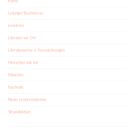
Kunst
Leipziger Buchmesse
Lesekreis
Literatur vor Ort
Literaturpreise u. Auszeichnungen
Menschen wie wir
München
Nachrufe
Neuer Lesekreistermin
Strandlektüre