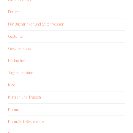
Frauen
Für Buchtrinker und Seitenfresser
Gedichte
Geschenktipp
Hörbücher
Jugendliteratur
Kino
Klatsch und Tratsch
Krimis
KrimiZEIT-Bestenliste