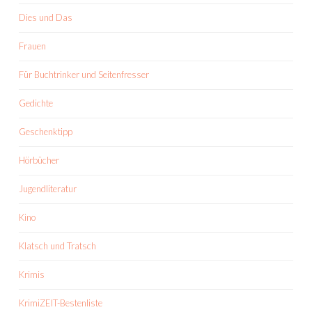
Dies und Das
Frauen
Für Buchtrinker und Seitenfresser
Gedichte
Geschenktipp
Hörbücher
Jugendliteratur
Kino
Klatsch und Tratsch
Krimis
KrimiZEIT-Bestenliste