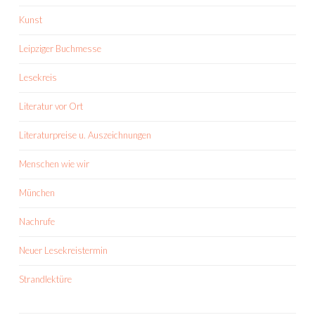
Kunst
Leipziger Buchmesse
Lesekreis
Literatur vor Ort
Literaturpreise u. Auszeichnungen
Menschen wie wir
München
Nachrufe
Neuer Lesekreistermin
Strandlektüre