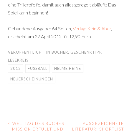
eine Trillerpfeife, damit auch alles geregelt abläuft: Das
Spiel kann beginnen!
Gebundene Ausgabe: 64 Seiten,
Verlag: Kein & Aber
,
erscheint am 27.April 2012 für 12,90 Euro
VERÖFFENTLICHT IN
BÜCHER
,
GESCHENKTIPP
,
LESEKREIS
2012
FUSSBALL
HELME HEINE
NEUERSCHEINUNGEN
<
WELTTAG DES BUCHES
AUSGEZEICHNETE
BEITRAGS-
– MISSION ERFÜLLT UND
LITERATUR: SHORTLIST