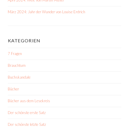
April 2024: Weil. von Martin Muser
März 2024: Jahr der Wunder von Louise Erdrich
KATEGORIEN
7 Fragen
Brauchtum
Buchskandale
Bücher
Bücher aus dem Lesekreis
Der schönste erste Satz
Der schönste letzte Satz