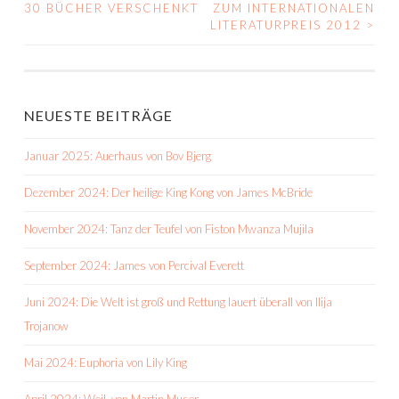
30 BÜCHER VERSCHENKT
ZUM INTERNATIONALEN
NAVIGATION
LITERATURPREIS 2012
>
NEUESTE BEITRÄGE
Januar 2025: Auerhaus von Bov Bjerg
Dezember 2024: Der heilige King Kong von James McBride
November 2024: Tanz der Teufel von Fiston Mwanza Mujila
September 2024: James von Percival Everett
Juni 2024: Die Welt ist groß und Rettung lauert überall von Ilija
Trojanow
Mai 2024: Euphoria von Lily King