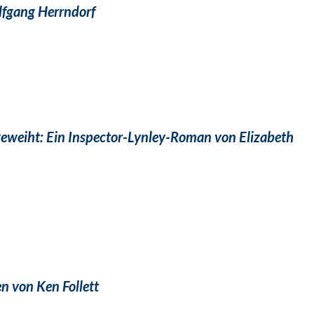
lfgang Herrndorf
eweiht: Ein Inspector-Lynley-Roman von Elizabeth
en von Ken Follett