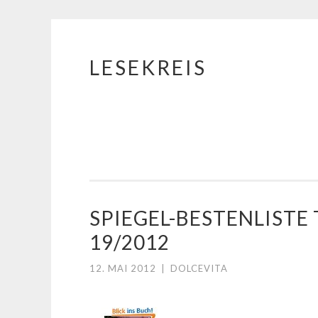
LESEKREIS
Springe
zum
Inhalt
SPIEGEL-BESTENLIST
19/2012
12. MAI 2012
|
DOLCEVITA