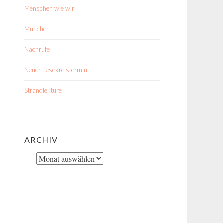
Menschen wie wir
München
Nachrufe
Neuer Lesekreistermin
Strandlektüre
ARCHIV
Archiv