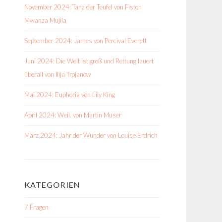
November 2024: Tanz der Teufel von Fiston
Mwanza Mujila
September 2024: James von Percival Everett
Juni 2024: Die Welt ist groß und Rettung lauert
überall von Ilija Trojanow
Mai 2024: Euphoria von Lily King
April 2024: Weil. von Martin Muser
März 2024: Jahr der Wunder von Louise Erdrich
KATEGORIEN
7 Fragen