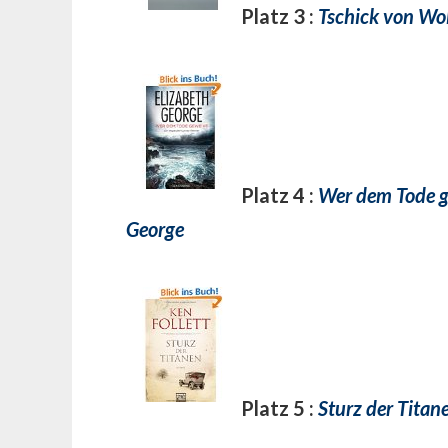
Platz 3 :
Tschick von Wo
Platz 4 :
Wer dem Tode g
George
Platz 5 :
Sturz der Titan