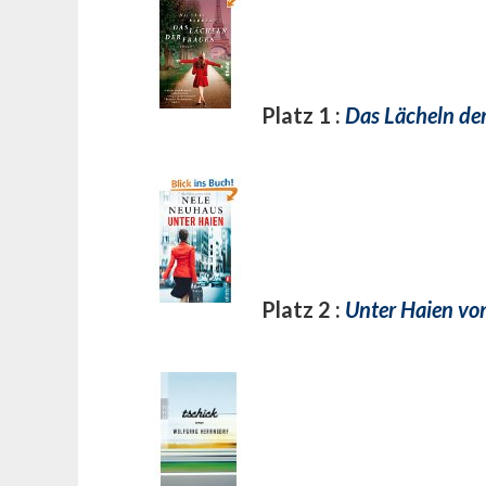
Platz 1 :
Das Lächeln de
Platz 2 :
Unter Haien vo