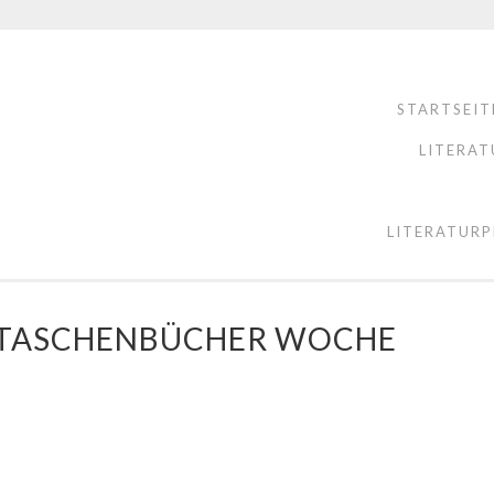
STARTSEIT
LITERAT
LITERATURP
E TASCHENBÜCHER WOCHE