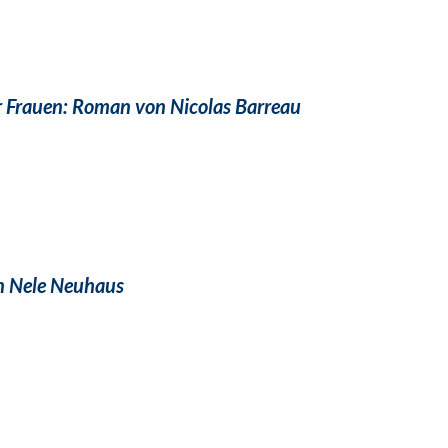
r Frauen: Roman von Nicolas Barreau
n Nele Neuhaus