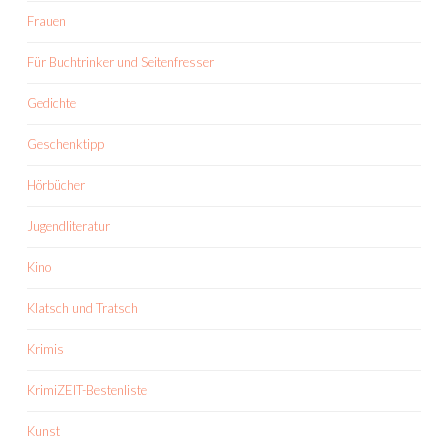
Frauen
Für Buchtrinker und Seitenfresser
Gedichte
Geschenktipp
Hörbücher
Jugendliteratur
Kino
Klatsch und Tratsch
Krimis
KrimiZEIT-Bestenliste
Kunst