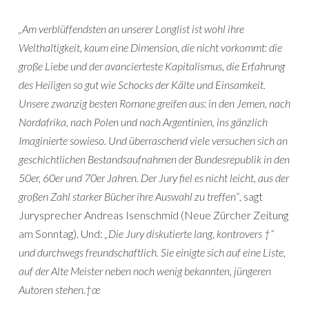
„Am verblüffendsten an unserer Longlist ist wohl ihre
Welthaltigkeit, kaum eine Dimension, die nicht vorkommt: die
große Liebe und der avancierteste Kapitalismus, die Erfahrung
des Heiligen so gut wie Schocks der Kälte und Einsamkeit.
Unsere zwanzig besten Romane greifen aus: in den Jemen, nach
Nordafrika, nach Polen und nach Argentinien, ins gänzlich
Imaginierte sowieso. Und überraschend viele versuchen sich an
geschichtlichen Bestandsaufnahmen der Bundesrepublik in den
50er, 60er und 70er Jahren. Der Jury fiel es nicht leicht, aus der
großen Zahl starker Bücher ihre Auswahl zu treffen“
, sagt
Jurysprecher Andreas Isenschmid (Neue Zürcher Zeitung
am Sonntag). Und:
„Die Jury diskutierte lang, kontrovers †“
und durchwegs freundschaftlich. Sie einigte sich auf eine Liste,
auf der Alte Meister neben noch wenig bekannten, jüngeren
Autoren stehen.†œ