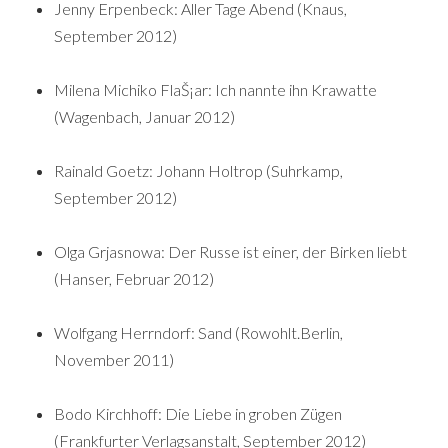
Jenny Erpenbeck: Aller Tage Abend (Knaus,
September 2012)
Milena Michiko FlaŠ¡ar: Ich nannte ihn Krawatte
(Wagenbach, Januar 2012)
Rainald Goetz: Johann Holtrop (Suhrkamp,
September 2012)
Olga Grjasnowa: Der Russe ist einer, der Birken liebt
(Hanser, Februar 2012)
Wolfgang Herrndorf: Sand (Rowohlt.Berlin,
November 2011)
Bodo Kirchhoff: Die Liebe in groben Zügen
(Frankfurter Verlagsanstalt, September 2012)