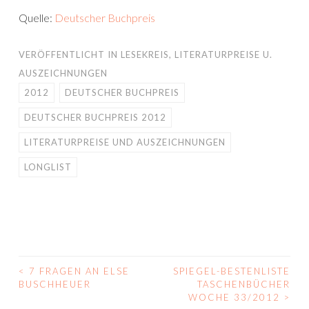
Quelle:
Deutscher Buchpreis
VERÖFFENTLICHT IN
LESEKREIS
,
LITERATURPREISE U.
AUSZEICHNUNGEN
2012
DEUTSCHER BUCHPREIS
DEUTSCHER BUCHPREIS 2012
LITERATURPREISE UND AUSZEICHNUNGEN
LONGLIST
<
7 FRAGEN AN ELSE
SPIEGEL-BESTENLISTE
BEITRAGS-
BUSCHHEUER
TASCHENBÜCHER
WOCHE 33/2012
>
NAVIGATION