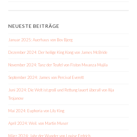
NEUESTE BEITRÄGE
Januar 2025: Auerhaus von Bov Bjerg
Dezember 2024: Der heilige King Kong von James McBride
November 2024: Tanz der Teufel von Fiston Mwanza Mujila
September 2024: James von Percival Everett
Juni 2024: Die Welt ist groß und Rettung lauert überall von Ilija
Trojanow
Mai 2024: Euphoria von Lily King
April 2024: Weil. von Martin Muser
März 2024: Jahr der Wunder von Louise Erdrich