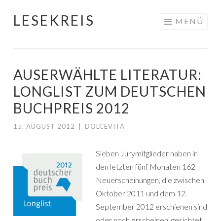
LESEKREIS
Springe
MENÜ
zum
Inhalt
AUSERWÄHLTE LITERATUR:
LONGLIST ZUM DEUTSCHEN
BUCHPREIS 2012
15. AUGUST 2012
|
DOLCEVITA
Sieben Jurymitglieder haben in
den letzten fünf Monaten 162
Neuerscheinungen, die zwischen
Oktober 2011 und dem 12.
September 2012 erschienen sind
oder noch erscheinen, gesichtet