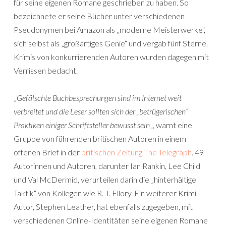
für seine eigenen Romane geschrieben zu haben. So
bezeichnete er seine Bücher unter verschiedenen
Pseudonymen bei Amazon als „moderne Meisterwerke“,
sich selbst als „großartiges Genie“ und vergab fünf Sterne.
Krimis von konkurrierenden Autoren wurden dagegen mit
Verrissen bedacht.
„
Gefälschte Buchbesprechungen sind im Internet weit
verbreitet und die Leser sollten sich der „betrügerischen“
Praktiken einiger Schriftsteller bewusst sein
„, warnt eine
Gruppe von führenden britischen Autoren in einem
offenen Brief in der
britischen Zeitung The Telegraph
. 49
Autorinnen und Autoren, darunter Ian Rankin, Lee Child
und Val McDermid, verurteilen darin die „hinterhältige
Taktik“ von Kollegen wie R. J. Ellory. Ein weiterer Krimi-
Autor, Stephen Leather, hat ebenfalls zugegeben, mit
verschiedenen Online-Identitäten seine eigenen Romane