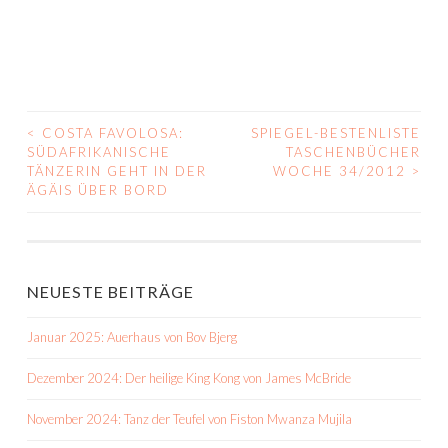
<
COSTA FAVOLOSA:
SPIEGEL-BESTENLISTE
BEITRAGS-
SÜDAFRIKANISCHE
TASCHENBÜCHER
TÄNZERIN GEHT IN DER
WOCHE 34/2012
>
NAVIGATION
ÄGÄIS ÜBER BORD
NEUESTE BEITRÄGE
Januar 2025: Auerhaus von Bov Bjerg
Dezember 2024: Der heilige King Kong von James McBride
November 2024: Tanz der Teufel von Fiston Mwanza Mujila