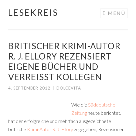
LESEKREIS
Springe
MENÜ
zum
Inhalt
BRITISCHER KRIMI-AUTOR
R. J. ELLORY REZENSIERT
EIGENE BÜCHER UND
VERREISST KOLLEGEN
4. SEPTEMBER 2012
|
DOLCEVITA
Wie die
Süddeutsche
Zeitung
heute berichtet,
hat der erfolgreiche und mehrfach ausgezeichnete
britische
Krimi-Autor R. J. Ellory
zugegeben, Rezensionen