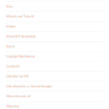
Kino
Klatsch und Tratsch
Krimis
KrimiZEIT-Bestenliste
Kunst
Leipziger Buchmesse
Lesekreis
Literatur vor Ort
Literaturpreise u. Auszeichnungen
Menschen wie wir
München