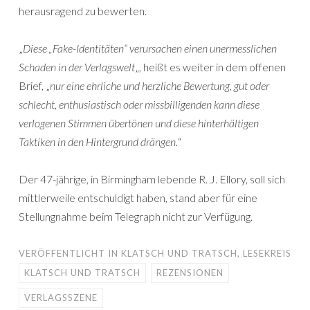
herausragend zu bewerten.
„
Diese „Fake-Identitäten“ verursachen einen unermesslichen
Schaden in der Verlagswelt
„, heißt es weiter in dem offenen
Brief, „
nur eine ehrliche und herzliche Bewertung, gut oder
schlecht, enthusiastisch oder missbilligenden kann diese
verlogenen Stimmen übertönen und diese hinterhältigen
Taktiken in den Hintergrund drängen.
“
Der 47-jährige, in Birmingham lebende R. J. Ellory, soll sich
mittlerweile entschuldigt haben, stand aber für eine
Stellungnahme beim Telegraph nicht zur Verfügung.
VERÖFFENTLICHT IN
KLATSCH UND TRATSCH
,
LESEKREIS
KLATSCH UND TRATSCH
REZENSIONEN
VERLAGSSZENE