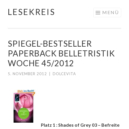
LESEKREIS
Springe
MENÜ
zum
Inhalt
SPIEGEL-BESTSELLER
PAPERBACK BELLETRISTIK
WOCHE 45/2012
5. NOVEMBER 2012
|
DOLCEVITA
Platz 1 : Shades of Grey 03 – Befreite