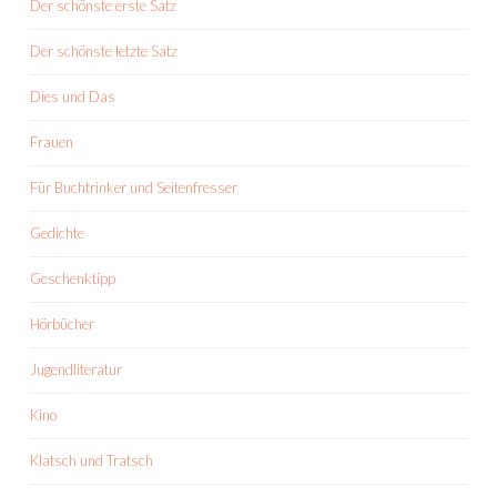
Der schönste erste Satz
Der schönste letzte Satz
Dies und Das
Frauen
Für Buchtrinker und Seitenfresser
Gedichte
Geschenktipp
Hörbücher
Jugendliteratur
Kino
Klatsch und Tratsch