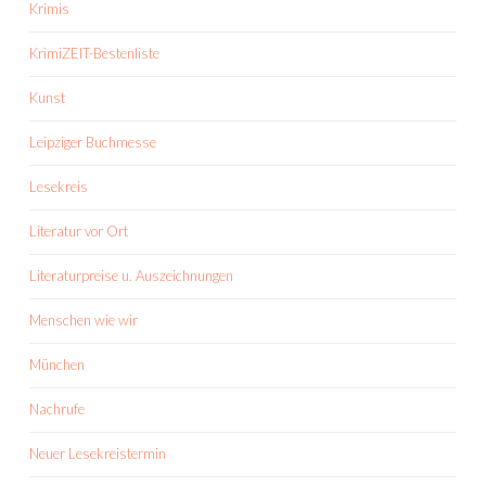
Krimis
KrimiZEIT-Bestenliste
Kunst
Leipziger Buchmesse
Lesekreis
Literatur vor Ort
Literaturpreise u. Auszeichnungen
Menschen wie wir
München
Nachrufe
Neuer Lesekreistermin