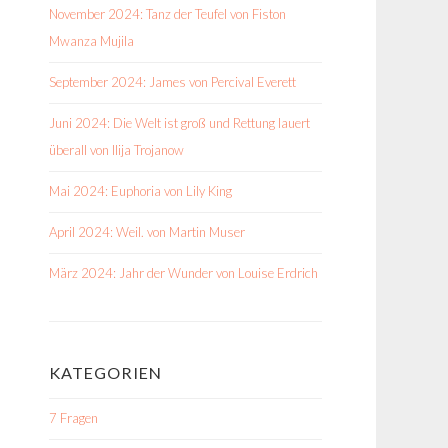
November 2024: Tanz der Teufel von Fiston
Mwanza Mujila
September 2024: James von Percival Everett
Juni 2024: Die Welt ist groß und Rettung lauert
überall von Ilija Trojanow
Mai 2024: Euphoria von Lily King
April 2024: Weil. von Martin Muser
März 2024: Jahr der Wunder von Louise Erdrich
KATEGORIEN
7 Fragen