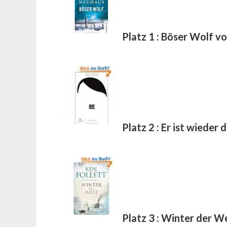
Platz 1 : Böser Wolf v
Platz 2 : Er ist wiede
Platz 3 : Winter der W