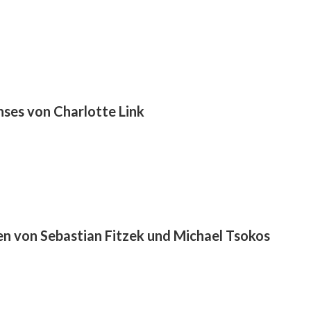
chses von Charlotte Link
en von Sebastian Fitzek und Michael Tsokos