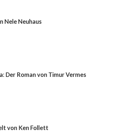
on Nele Neuhaus
r da: Der Roman von Timur Vermes
elt von Ken Follett