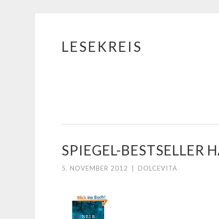
LESEKREIS
Springe
zum
Inhalt
SPIEGEL-BESTSELLER
5. NOVEMBER 2012
|
DOLCEVITA