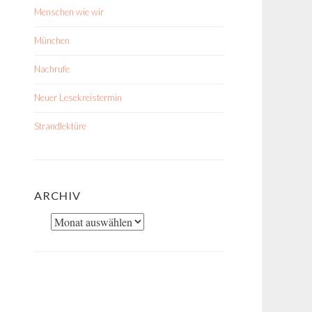
Menschen wie wir
München
Nachrufe
Neuer Lesekreistermin
Strandlektüre
ARCHIV
Archiv