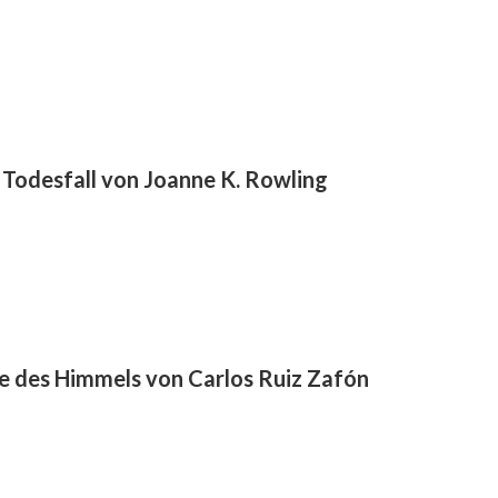
er Todesfall von Joanne K. Rowling
ne des Himmels von Carlos Ruiz Zafón