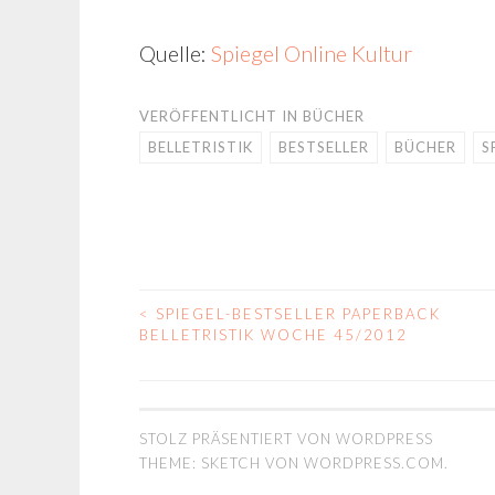
Quelle:
Spiegel Online Kultur
VERÖFFENTLICHT IN
BÜCHER
BELLETRISTIK
BESTSELLER
BÜCHER
S
<
SPIEGEL-BESTSELLER PAPERBACK
BEITRAGS-
BELLETRISTIK WOCHE 45/2012
NAVIGATION
STOLZ PRÄSENTIERT VON WORDPRESS
THEME: SKETCH VON
WORDPRESS.COM
.