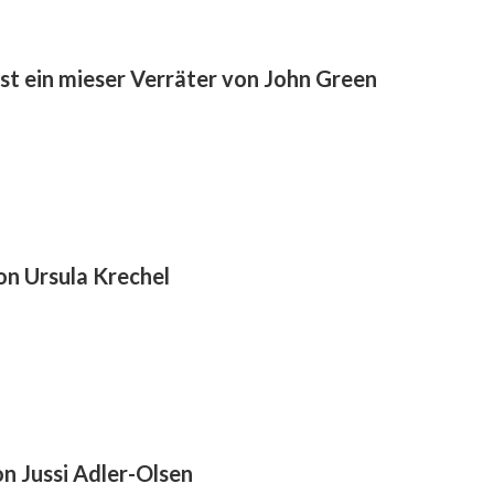
 ist ein mieser Verräter von John Green
von Ursula Krechel
on Jussi Adler-Olsen