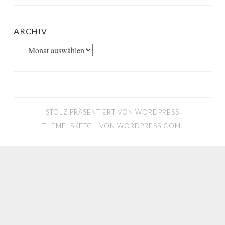
ARCHIV
Archiv
STOLZ PRÄSENTIERT VON WORDPRESS
THEME: SKETCH VON
WORDPRESS.COM
.