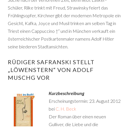
Schüler, Rilke trinkt mit Freud, Strawinsky feiert das
Frühlingsopfer, Kirchner gibt der modernen Metropole ein
Gesicht, Kafka, Joyce und Musil trinken am selben Tag in
Triest einen Cappuccino †“ und in München verkauft ein
österreichischer Postkartenmaler namens Adolf Hitler
seine biederen Stadtansichten.
RÜDIGER SAFRANSKI STELLT
„LÖWENSTERN“ VON ADOLF
MUSCHG VOR
Kurzbeschreibung
Erscheinungstermin: 23. August 2012
bei
C. H. Beck
Der Roman über einen neuen
Gulliver, die Liebe und die