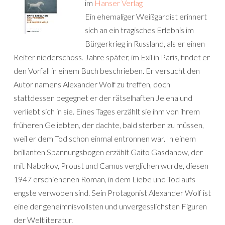
im
Hanser Verlag
Ein ehemaliger Weißgardist erinnert
sich an ein tragisches Erlebnis im
Bürgerkrieg in Russland, als er einen
Reiter niederschoss. Jahre später, im Exil in Paris, findet er
den Vorfall in einem Buch beschrieben. Er versucht den
Autor namens Alexander Wolf zu treffen, doch
stattdessen begegnet er der rätselhaften Jelena und
verliebt sich in sie. Eines Tages erzählt sie ihm von ihrem
früheren Geliebten, der dachte, bald sterben zu müssen,
weil er dem Tod schon einmal entronnen war. In einem
brillanten Spannungsbogen erzählt Gaito Gasdanow, der
mit Nabokov, Proust und Camus verglichen wurde, diesen
1947 erschienenen Roman, in dem Liebe und Tod aufs
engste verwoben sind. Sein Protagonist Alexander Wolf ist
eine der geheimnisvollsten und unvergesslichsten Figuren
der Weltliteratur.