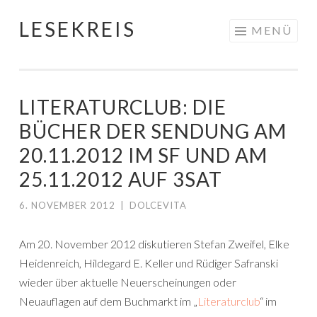
LESEKREIS
Springe
MENÜ
zum
Inhalt
LITERATURCLUB: DIE
BÜCHER DER SENDUNG AM
20.11.2012 IM SF UND AM
25.11.2012 AUF 3SAT
6. NOVEMBER 2012
|
DOLCEVITA
Am 20. November 2012 diskutieren Stefan Zweifel, Elke
Heidenreich, Hildegard E. Keller und Rüdiger Safranski
wieder über aktuelle Neuerscheinungen oder
Neuauflagen auf dem Buchmarkt im „
Literaturclub
“ im