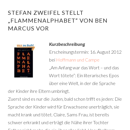
STEFAN ZWEIFEL STELLT
„FLAMMENALPHABET“ VON BEN
MARCUS VOR
Kurzbeschreibung
Erscheinungstermin: 16. August 2012
bei
Hoffmann und Campe
„Am Anfang war das Wort – und das
Wort tötete“: Ein literarisches Epos
über eine Welt, in der die Sprache
der Kinder ihre Eltern umbringt.
Zuerst sind es nur die Juden, bald schon trifft es jeden: Die
Sprache der Kinder wird für Erwachsene unerträglich, sie
macht krank und tötet. Claire, Sams Frau, ist bereits
schwer erkrankt und erträgt die Nähe ihrer Tochter