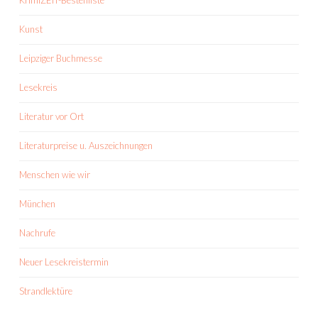
KrimiZEIT-Bestenliste
Kunst
Leipziger Buchmesse
Lesekreis
Literatur vor Ort
Literaturpreise u. Auszeichnungen
Menschen wie wir
München
Nachrufe
Neuer Lesekreistermin
Strandlektüre