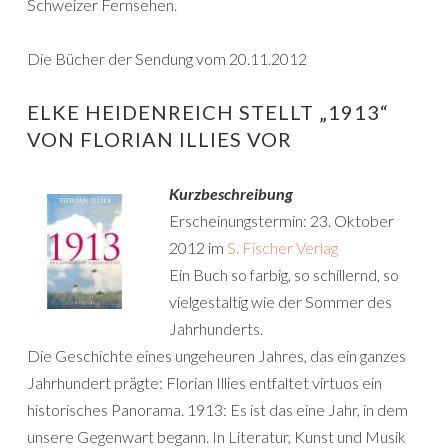
Schweizer Fernsehen.
Die Bücher der Sendung vom 20.11.2012
ELKE HEIDENREICH STELLT „1913“
VON FLORIAN ILLIES VOR
Kurzbeschreibung
Erscheinungstermin: 23. Oktober
2012 im
S. Fischer Verlag
Ein Buch so farbig, so schillernd, so
vielgestaltig wie der Sommer des
Jahrhunderts.
Die Geschichte eines ungeheuren Jahres, das ein ganzes
Jahrhundert prägte: Florian Illies entfaltet virtuos ein
historisches Panorama. 1913: Es ist das eine Jahr, in dem
unsere Gegenwart begann. In Literatur, Kunst und Musik