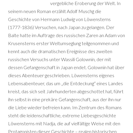
vergebliche Eroberung der Welt. In
seinem neuen Roman erzählt Adolf Muschg die
Geschichte von Hermann Ludwig von Löwensterns
(1777-1836) Versuchen, nach Japan zu gelangen. Der
Balte hatte im Auftrage des russischen Zaren an Adam von
Krusensterns erster Weltumseglung teilgenommen und
kennt auch die dramatischen Ereignisse des zweiten
russischen Versuchs unter Wassili Golownin, der mit
dessen Gefangenschaft in Japan endet. Golownin hat über
dieses Abenteuer geschrieben. Löwensterns eigenes
Lebensabenteuer, das um „die Entdeckung“ eines Landes
kreist, das sich seit Jahrhunderten abgeschottet hat, führt
ihn selbst in eine prekäre Gefangenschaft, aus der ihn nur
die Liebe wieder befreien kann. Im Zentrum des Romans
steht die leidenschaftliche, extreme Liebesgeschichte
Löwensterns mit Nadja, die auf vielfältige Weise mit den
Protagonisten dieser Geschichte – realen historischen