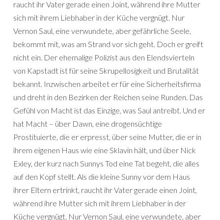
raucht ihr Vater gerade einen Joint, während ihre Mutter
sich mit ihrem Liebhaber in der Küche vergnügt. Nur
Vernon Saul, eine verwundete, aber gefährliche Seele,
bekommt mit, was am Strand vor sich geht. Doch er greift
nicht ein. Der ehemalige Polizist aus den Elendsvierteln
von Kapstadt ist für seine Skrupellosigkeit und Brutalität
bekannt. Inzwischen arbeitet er für eine Sicherheitsfirma
und dreht in den Bezirken der Reichen seine Runden. Das
Gefühl von Macht ist das Einzige, was Saul antreibt. Und er
hat Macht – über Dawn, eine drogensüchtige
Prostituierte, die er erpresst, über seine Mutter, die er in
ihrem eigenen Haus wie eine Sklavin hält, und über Nick
Exley, der kurz nach Sunnys Tod eine Tat begeht, die alles
auf den Kopf stellt. Als die kleine Sunny vor dem Haus
ihrer Eltern ertrinkt, raucht ihr Vater gerade einen Joint,
während ihre Mutter sich mit ihrem Liebhaber in der
Küche vergnügt. Nur Vernon Saul, eine verwundete, aber