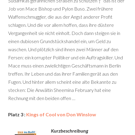
Südafrikas gefährlichen Straßen zu schützen †“ das ist der
Job von Mace Bishop und Pylon Buso. Zwei frühere
Waffenschmuggler, die aus der Angst anderer Profit
schlagen. Und die vor allem hoffen, dass ihre düstere
Vergangenheit sie nicht einholt. Doch dann steigen sie in
einen dubiosen Grundstückshandel ein, um Geld zu
waschen. Und plötzlich sind ihnen zwei Männer auf den
Fersen: ein korrupter Politiker und ein Auftragskiller. Und
Mace muss einen zwielichtigen Geschäftsmann in Berlin
treffen. Ihr Leben und das ihrer Familien gerät aus den
Fugen. Und hinter allem scheint eine alte Bekannte zu
stecken: Die Anwältin Sheemina February hat eine
Rechnung mit den beiden offen …
Platz 3 :
Kings of Cool von Don Winslow
Kurzbeschreibung