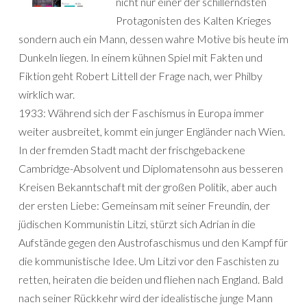
nicht nur einer der schillerndsten
Protagonisten des Kalten Krieges
sondern auch ein Mann, dessen wahre Motive bis heute im
Dunkeln liegen. In einem kühnen Spiel mit Fakten und
Fiktion geht Robert Littell der Frage nach, wer Philby
wirklich war.
1933: Während sich der Faschismus in Europa immer
weiter ausbreitet, kommt ein junger Engländer nach Wien.
In der fremden Stadt macht der frischgebackene
Cambridge-Absolvent und Diplomatensohn aus besseren
Kreisen Bekanntschaft mit der großen Politik, aber auch
der ersten Liebe: Gemeinsam mit seiner Freundin, der
jüdischen Kommunistin Litzi, stürzt sich Adrian in die
Aufstände gegen den Austrofaschismus und den Kampf für
die kommunistische Idee. Um Litzi vor den Faschisten zu
retten, heiraten die beiden und fliehen nach England. Bald
nach seiner Rückkehr wird der idealistische junge Mann