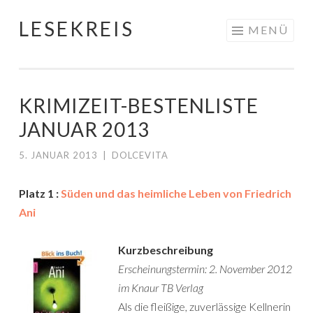
LESEKREIS
Springe
MENÜ
zum
Inhalt
KRIMIZEIT-BESTENLISTE
JANUAR 2013
5. JANUAR 2013
|
DOLCEVITA
Platz 1 :
Süden und das heimliche Leben von Friedrich
Ani
Kurzbeschreibung
Erscheinungstermin: 2. November 2012
im Knaur TB Verlag
Als die fleißige, zuverlässige Kellnerin