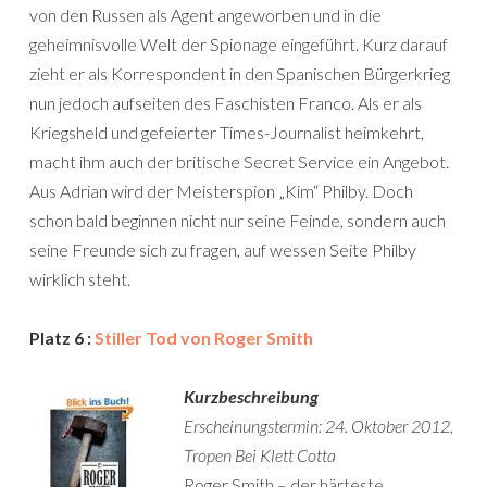
von den Russen als Agent angeworben und in die
geheimnisvolle Welt der Spionage eingeführt. Kurz darauf
zieht er als Korrespondent in den Spanischen Bürgerkrieg
nun jedoch aufseiten des Faschisten Franco. Als er als
Kriegsheld und gefeierter Times-Journalist heimkehrt,
macht ihm auch der britische Secret Service ein Angebot.
Aus Adrian wird der Meisterspion „Kim“ Philby. Doch
schon bald beginnen nicht nur seine Feinde, sondern auch
seine Freunde sich zu fragen, auf wessen Seite Philby
wirklich steht.
Platz 6 :
Stiller Tod von Roger Smith
Kurzbeschreibung
Erscheinungstermin: 24. Oktober 2012,
Tropen Bei Klett Cotta
Roger Smith – der härteste