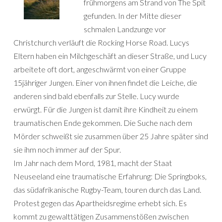
frühmorgens am Strand von The Spit
gefunden. In der Mitte dieser
schmalen Landzunge vor
Christchurch verläuft die Rocking Horse Road. Lucys
Eltern haben ein Milchgeschäft an dieser Straße, und Lucy
arbeitete oft dort, angeschwärmt von einer Gruppe
15jähriger Jungen. Einer von ihnen findet die Leiche, die
anderen sind bald ebenfalls zur Stelle. Lucy wurde
erwürgt. Für die Jungen ist damit ihre Kindheit zu einem
traumatischen Ende gekommen. Die Suche nach dem
Mörder schweißt sie zusammen über 25 Jahre später sind
sie ihm noch immer auf der Spur.
Im Jahr nach dem Mord, 1981, macht der Staat
Neuseeland eine traumatische Erfahrung: Die Springboks,
das südafrikanische Rugby-Team, touren durch das Land.
Protest gegen das Apartheidsregime erhebt sich. Es
kommt zu gewalttätigen Zusammenstößen zwischen