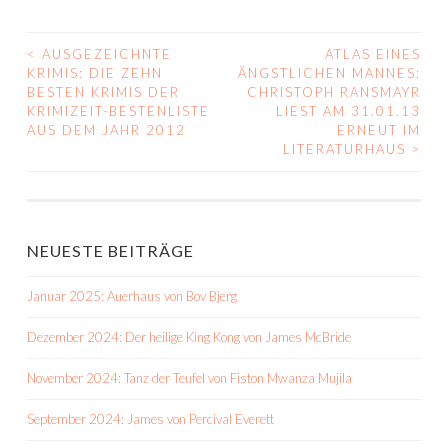
<
AUSGEZEICHNTE
ATLAS EINES
BEITRAGS-
KRIMIS: DIE ZEHN
ÄNGSTLICHEN MANNES:
BESTEN KRIMIS DER
CHRISTOPH RANSMAYR
NAVIGATION
KRIMIZEIT-BESTENLISTE
LIEST AM 31.01.13
AUS DEM JAHR 2012
ERNEUT IM
LITERATURHAUS
>
NEUESTE BEITRÄGE
Januar 2025: Auerhaus von Bov Bjerg
Dezember 2024: Der heilige King Kong von James McBride
November 2024: Tanz der Teufel von Fiston Mwanza Mujila
September 2024: James von Percival Everett