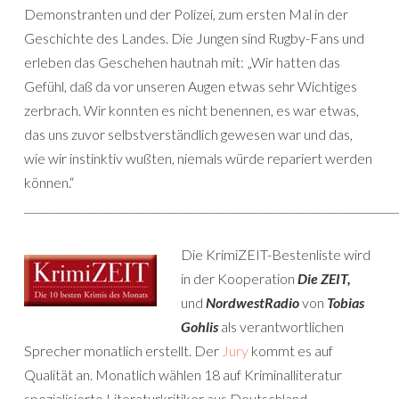
Demonstranten und der Polizei, zum ersten Mal in der
Geschichte des Landes. Die Jungen sind Rugby-Fans und
erleben das Geschehen hautnah mit: „Wir hatten das
Gefühl, daß da vor unseren Augen etwas sehr Wichtiges
zerbrach. Wir konnten es nicht benennen, es war etwas,
das uns zuvor selbstverständlich gewesen war und das,
wie wir instinktiv wußten, niemals würde repariert werden
können.“
______________________________________________________________________
Die KrimiZEIT-Bestenliste wird
in der Kooperation
Die ZEIT,
und
NordwestRadio
von
Tobias
Gohlis
als verantwortlichen
Sprecher monatlich erstellt. Der
Jury
kommt es auf
Qualität an. Monatlich wählen 18 auf Kriminalliteratur
spezialisierte Literaturkritiker aus Deutschland,