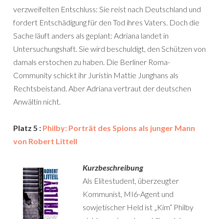
verzweifelten Entschluss: Sie reist nach Deutschland und
fordert Entschädigung für den Tod ihres Vaters. Doch die
Sache läuft anders als geplant: Adriana landet in
Untersuchungshaft. Sie wird beschuldigt, den Schützen von
damals erstochen zu haben. Die Berliner Roma-
Community schickt ihr Juristin Mattie Junghans als
Rechtsbeistand. Aber Adriana vertraut der deutschen
Anwältin nicht.
Platz 5 :
Philby: Porträt des Spions als junger Mann
von Robert Littell
Kurzbeschreibung
Als Elitestudent, überzeugter
Kommunist, MI6-Agent und
sowjetischer Held ist „Kim“ Philby