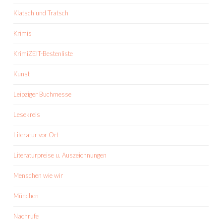
Klatsch und Tratsch
Krimis
KrimiZEIT-Bestenliste
Kunst
Leipziger Buchmesse
Lesekreis
Literatur vor Ort
Literaturpreise u. Auszeichnungen
Menschen wie wir
München
Nachrufe