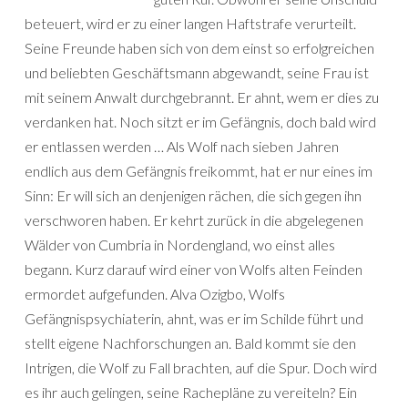
beteuert, wird er zu einer langen Haftstrafe verurteilt.
Seine Freunde haben sich von dem einst so erfolgreichen
und beliebten Geschäftsmann abgewandt, seine Frau ist
mit seinem Anwalt durchgebrannt. Er ahnt, wem er dies zu
verdanken hat. Noch sitzt er im Gefängnis, doch bald wird
er entlassen werden … Als Wolf nach sieben Jahren
endlich aus dem Gefängnis freikommt, hat er nur eines im
Sinn: Er will sich an denjenigen rächen, die sich gegen ihn
verschworen haben. Er kehrt zurück in die abgelegenen
Wälder von Cumbria in Nordengland, wo einst alles
begann. Kurz darauf wird einer von Wolfs alten Feinden
ermordet aufgefunden. Alva Ozigbo, Wolfs
Gefängnispsychiaterin, ahnt, was er im Schilde führt und
stellt eigene Nachforschungen an. Bald kommt sie den
Intrigen, die Wolf zu Fall brachten, auf die Spur. Doch wird
es ihr auch gelingen, seine Rachepläne zu vereiteln? Ein