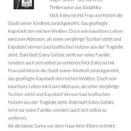
Thrillerautor aus Südafrika
Nick Exley ist mit Frau und Kind in die
Stadt seiner Kindheit zurückgekehrt, das gepflegte
Kapstadt der reichen Weißen. Doch sein luxuriöses Leben
wird zum Albtraum, als seine vierjährige Tochter stirbt und
Expolizist Vernon Saul teuflischen Nutzen aus der Tragödie
zieht. Bald läuft Exley Gefahr, nicht nur seine Familie,
sondern auch sich selbst zu verlieren.Nick Exley ist mit
Frau und Kind in die Stadt seiner Kindheit zurückgekehrt,
das gepflegte Kapstadt der reichen Weißen. Doch sein
luxuriöses Leben wird zum Albtraum, als seine vierjährige
Tochter stirbt und Expolizist Vernon Saul teuflischen
Nutzen aus der Tragödie zieht. Bald läuft Exley Gefahr,
nicht nur seine Familie, sondern auch sich selbst zu
verlieren.
Als die kleine Sunny vor dem Haus ihrer Eltern ertrinkt,