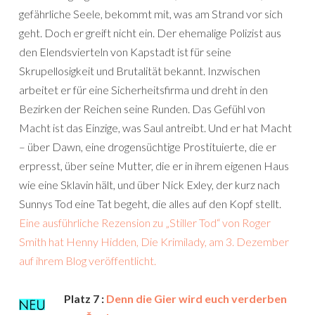
gefährliche Seele, bekommt mit, was am Strand vor sich
geht. Doch er greift nicht ein. Der ehemalige Polizist aus
den Elendsvierteln von Kapstadt ist für seine
Skrupellosigkeit und Brutalität bekannt. Inzwischen
arbeitet er für eine Sicherheitsfirma und dreht in den
Bezirken der Reichen seine Runden. Das Gefühl von
Macht ist das Einzige, was Saul antreibt. Und er hat Macht
– über Dawn, eine drogensüchtige Prostituierte, die er
erpresst, über seine Mutter, die er in ihrem eigenen Haus
wie eine Sklavin hält, und über Nick Exley, der kurz nach
Sunnys Tod eine Tat begeht, die alles auf den Kopf stellt.
Eine ausführliche Rezension zu „Stiller Tod“ von Roger
Smith hat Henny Hidden, Die Krimilady, am 3. Dezember
auf ihrem Blog veröffentlicht.
Platz 7 :
Denn die Gier wird euch verderben