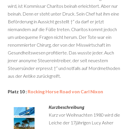
wird, ist Kommissar Charitos beinah erleichtert. Aber nur
beinah. Denn er steht unter Druck. Sein Chef hat ihm eine
Beförderung in Aussicht gestellt †“ da darf er jetzt
niemandem auf die Füße treten. Charitos kommt jedoch
um unbequeme Fragen nicht herum. Der Tote war ein
renommierter Chirurg, der von der Misswirtschaft im
Gesundheitswesen profitierte. Das wusste jeder. Auch
jener anonyme Steuereintreiber, der seit neuestem
Steuersünder erpresst †“ und notfalls auf Mordmethoden
aus der Antike zurückgreift.
Platz 10 :
Rocking Horse Road von Carl Nixon
Kurzbeschreibung
Kurz vor Weihnachten 1980 wird die
Leiche der 17jährigen Lucy Asher