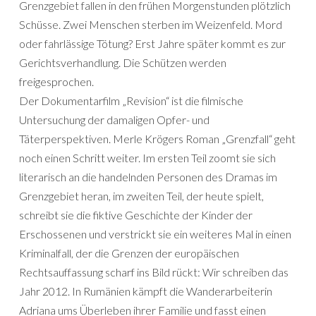
Grenzgebiet fallen in den frühen Morgenstunden plötzlich
Schüsse. Zwei Menschen sterben im Weizenfeld. Mord
oder fahrlässige Tötung? Erst Jahre später kommt es zur
Gerichtsverhandlung. Die Schützen werden
freigesprochen.
Der Dokumentarfilm „Revision“ ist die filmische
Untersuchung der damaligen Opfer- und
Täterperspektiven. Merle Krögers Roman „Grenzfall“ geht
noch einen Schritt weiter. Im ersten Teil zoomt sie sich
literarisch an die handelnden Personen des Dramas im
Grenzgebiet heran, im zweiten Teil, der heute spielt,
schreibt sie die fiktive Geschichte der Kinder der
Erschossenen und verstrickt sie ein weiteres Mal in einen
Kriminalfall, der die Grenzen der europäischen
Rechtsauffassung scharf ins Bild rückt: Wir schreiben das
Jahr 2012. In Rumänien kämpft die Wanderarbeiterin
Adriana ums Überleben ihrer Familie und fasst einen