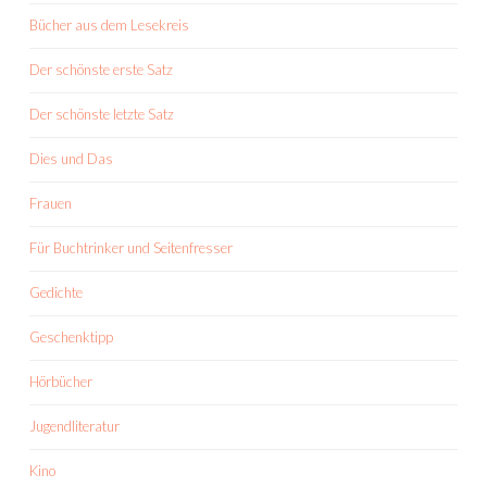
Bücher aus dem Lesekreis
Der schönste erste Satz
Der schönste letzte Satz
Dies und Das
Frauen
Für Buchtrinker und Seitenfresser
Gedichte
Geschenktipp
Hörbücher
Jugendliteratur
Kino