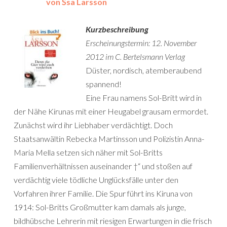
von Šsa Larsson
Kurzbeschreibung
Erscheinungstermin: 12. November
2012 im C. Bertelsmann Verlag
Düster, nordisch, atemberaubend
spannend!
Eine Frau namens Sol-Britt wird in
der Nähe Kirunas mit einer Heugabel grausam ermordet.
Zunächst wird ihr Liebhaber verdächtigt. Doch
Staatsanwältin Rebecka Martinsson und Polizistin Anna-
Maria Mella setzen sich näher mit Sol-Britts
Familienverhältnissen auseinander †“ und stoßen auf
verdächtig viele tödliche Unglücksfälle unter den
Vorfahren ihrer Familie. Die Spur führt ins Kiruna von
1914: Sol-Britts Großmutter kam damals als junge,
bildhübsche Lehrerin mit riesigen Erwartungen in die frisch