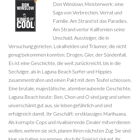
Don Winslows Meisterwerk: eine
Saga von Verbrechen, Verrat und
Familie. Am Strand ist das Paradies.
Am Strand verlor Kalifornien seine
Unschuld. Aussteiger, die in
Versuchung gerieten. Lokalhelden und Träumer, die nicht
genug bekommen konnten. Drogen, Gier, der Sündenfall.
Es ist eine Geschichte, die weit zurückreicht, bis in die
Sechziger, als in Laguna Beach Surfer und Hippies
zusammentrafen und einen Pakt mit dem Teufel schlossen.
Eine brutale, majestätische, atemberaubende Geschichte.
Laguna Beach heute: Ben, Chon und O sind jung und sehen
unverschämt gut aus, sie leben gefährlich und sind
erfolgreich damit. Ihr Geschäft: erstklassiges Marihuana.
Als korrupte Cops und rivalisierende Dealer mitverdienen
wollen, wehren sie sich, planen ihren nächsten Zug. Sie sind
klug, sie halten zusammen, doch ihr Spiel ist riskant, ihr