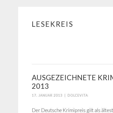
LESEKREIS
Springe
zum
Inhalt
AUSGEZEICHNETE KRIM
2013
17. JANUAR 2013
|
DOLCEVITA
Der Deutsche Krimipreis gilt als älte