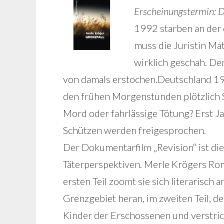
Erscheinungstermin: 
1992 starben an der
muss die Juristin Mat
wirklich geschah. De
von damals erstochen.Deutschland 199
den frühen Morgenstunden plötzlich 
Mord oder fahrlässige Tötung? Erst J
Schützen werden freigesprochen.
Der Dokumentarfilm „Revision“ ist di
Täterperspektiven. Merle Krögers Roma
ersten Teil zoomt sie sich literarisc
Grenzgebiet heran, im zweiten Teil, der
Kinder der Erschossenen und verstrickt