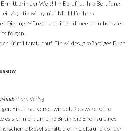
 Ermittlerin der Welt! Ihr Beruf ist ihre Berufung
inzigartig wie genial. Mit Hilfe ihres
hrer Qigong-Münzen und ihrer drogendurchsetzten
lts folgen…
der Krimiliteratur auf. Ein wildes, großartiges Buch.
Wussow
 Wunderhorn Verlag
Niger. Eine Frau verschwindet.Dies wäre keine
 es sich nicht um eine Britin, die Ehefrau eines
ndischen Ölgesellschaft, die im Delta und vor der