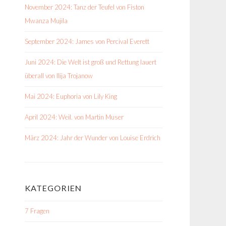
November 2024: Tanz der Teufel von Fiston
Mwanza Mujila
September 2024: James von Percival Everett
Juni 2024: Die Welt ist groß und Rettung lauert
überall von Ilija Trojanow
Mai 2024: Euphoria von Lily King
April 2024: Weil. von Martin Muser
März 2024: Jahr der Wunder von Louise Erdrich
KATEGORIEN
7 Fragen