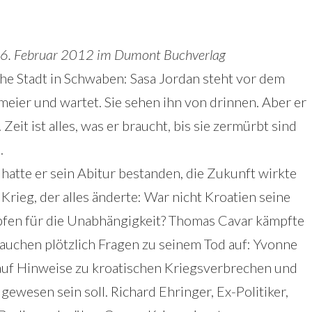
16. Februar 2012 im Dumont Buchverlag
sche Stadt in Schwaben: Sasa Jordan steht vor dem
meier und wartet. Sie sehen ihn von drinnen. Aber er
. Zeit ist alles, was er braucht, bis sie zermürbt sind
.
atte er sein Abitur bestanden, die Zukunft wirkte
rieg, der alles änderte: War nicht Kroatien seine
pfen für die Unabhängigkeit? Thomas Cavar kämpfte
, tauchen plötzlich Fragen zu seinem Tod auf: Yvonne
t auf Hinweise zu kroatischen Kriegsverbrechen und
 gewesen sein soll. Richard Ehringer, Ex-Politiker,