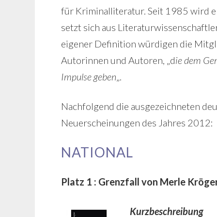
für Kriminalliteratur. Seit 1985 wird
setzt sich aus Literaturwissenschaft
eigener Definition würdigen die Mitgl
Autorinnen und Autoren, „d
ie dem Genr
Impulse geben
„.
Nachfolgend die ausgezeichneten deu
Neuerscheinungen des Jahres 2012:
NATIONAL
Platz 1 : Grenzfall von Merle Kröge
Kurzbeschreibung