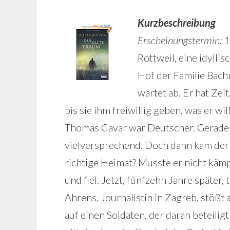
Kurzbeschreibung
Erscheinungstermin: 
Rottweil, eine idylli
Hof der Familie Bach
wartet ab. Er hat Zeit
bis sie ihm freiwillig geben, was er will
Thomas Cavar war Deutscher. Gerade h
vielversprechend. Doch dann kam der K
richtige Heimat? Musste er nicht käm
und fiel. Jetzt, fünfzehn Jahre später
Ahrens, Journalistin in Zagreb, stöß
auf einen Soldaten, der daran beteiligt