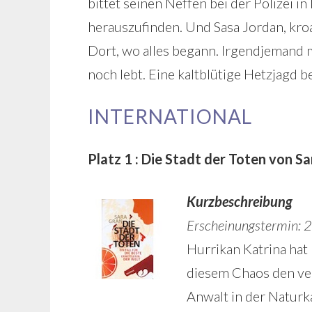
bittet seinen Neffen bei der Polizei i
herauszufinden. Und Sasa Jordan, kroa
Dort, wo alles begann. Irgendjemand 
noch lebt. Eine kaltblütige Hetzjagd b
INTERNATIONAL
Platz 1 : Die Stadt der Toten von S
Kurzbeschreibung
Erscheinungstermin: 
Hurrikan Katrina hat
diesem Chaos den ver
Anwalt in der Natur