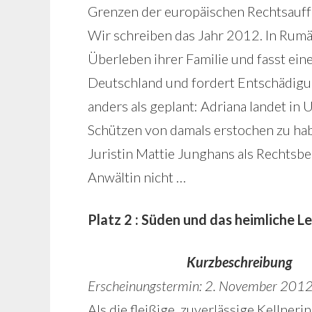
Grenzen der europäischen Rechtsauffa
Wir schreiben das Jahr 2012. In Rum
Überleben ihrer Familie und fasst eine
Deutschland und fordert Entschädigung
anders als geplant: Adriana landet in
Schützen von damals erstochen zu ha
Juristin Mattie Junghans als Rechtsbe
Anwältin nicht …
Platz 2 : Süden und das heimliche L
Kurzbeschreibung
Erscheinungstermin: 2. November 2012
Als die fleißige, zuverlässige Kellneri