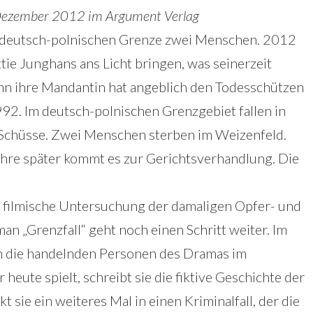
Dezember 2012 im Argument Verlag
 deutsch-polnischen Grenze zwei Menschen. 2012
tie Junghans ans Licht bringen, was seinerzeit
nn ihre Mandantin hat angeblich den Todesschützen
2. Im deutsch-polnischen Grenzgebiet fallen in
Schüsse. Zwei Menschen sterben im Weizenfeld.
ahre später kommt es zur Gerichtsverhandlung. Die
e filmische Untersuchung der damaligen Opfer- und
n „Grenzfall“ geht noch einen Schritt weiter. Im
h an die handelnden Personen des Dramas im
 heute spielt, schreibt sie die fiktive Geschichte der
 sie ein weiteres Mal in einen Kriminalfall, der die