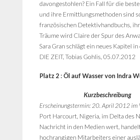
davongestohlen? Ein Fall für die beste
und ihre Ermittlungsmethoden sind so e
französischen Detektivhandbuchs, i
Träume wird Claire der Spur des Anwa
Sara Gran schlägt ein neues Kapitel in 
DIE ZEIT, Tobias Gohlis, 05.07.2012
Platz 2 : Öl auf Wasser von Indra 
Kurzbeschreibung
Erscheinungstermin: 20. April 2012 im
Port Harcourt, Nigeria, im Delta des 
Nachricht in den Medien wert, handelte
hochrangigen Mitarbeiters einer auslä