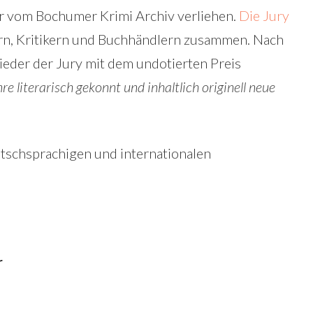
 er vom Bochumer Krimi Archiv verliehen.
Die Jury
lern, Kritikern und Buchhändlern zusammen. Nach
ieder der Jury mit dem undotierten Preis
e literarisch gekonnt und inhaltlich originell neue
tschsprachigen und internationalen
r