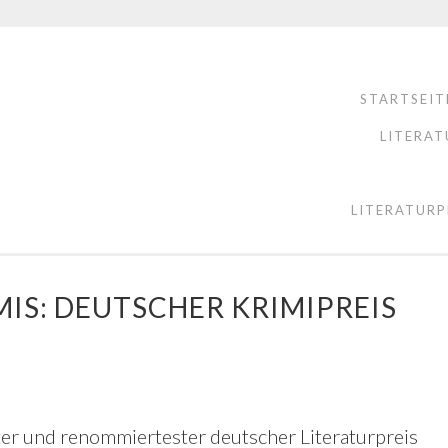
STARTSEIT
LITERAT
LITERATURP
IS: DEUTSCHER KRIMIPREIS
ster und renommiertester deutscher Literaturpreis