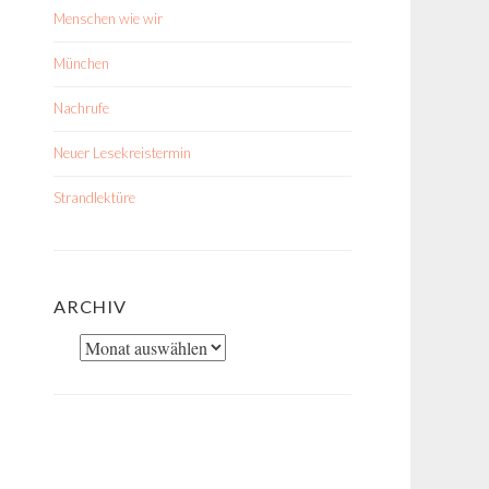
Menschen wie wir
München
Nachrufe
Neuer Lesekreistermin
Strandlektüre
ARCHIV
Archiv