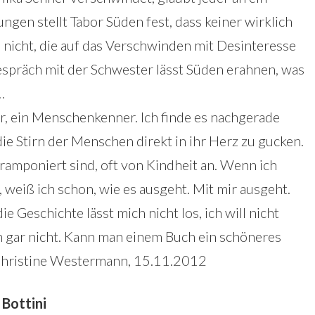
ngen stellt Tabor Süden fest, dass keiner wirklich
e nicht, die auf das Verschwinden mit Desinteresse
Gespräch mit der Schwester lässt Süden erahnen, was
…
r, ein Menschenkenner. Ich finde es nachgerade
 die Stirn der Menschen direkt in ihr Herz zu gucken.
ramponiert sind, oft von Kindheit an. Wenn ich
 weiß ich schon, wie es ausgeht. Mit mir ausgeht.
die Geschichte lässt mich nicht los, ich will nicht
n gar nicht. Kann man einem Buch ein schöneres
hristine Westermann, 15.11.2012
 Bottini