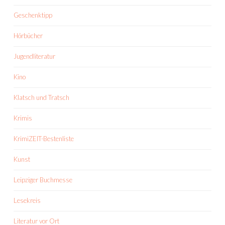
Geschenktipp
Hörbücher
Jugendliteratur
Kino
Klatsch und Tratsch
Krimis
KrimiZEIT-Bestenliste
Kunst
Leipziger Buchmesse
Lesekreis
Literatur vor Ort