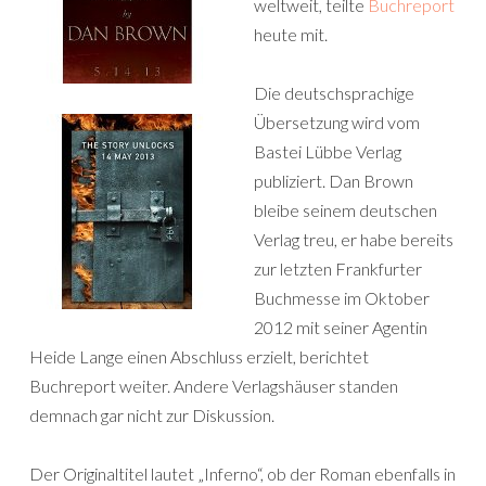
weltweit, teilte
Buchreport
heute mit.
Die deutschsprachige
Übersetzung wird vom
Bastei Lübbe Verlag
publiziert. Dan Brown
bleibe seinem deutschen
Verlag treu, er habe bereits
zur letzten Frankfurter
Buchmesse im Oktober
2012 mit seiner Agentin
Heide Lange einen Abschluss erzielt, berichtet
Buchreport weiter. Andere Verlagshäuser standen
demnach gar nicht zur Diskussion.
Der Originaltitel lautet „Inferno“, ob der Roman ebenfalls in