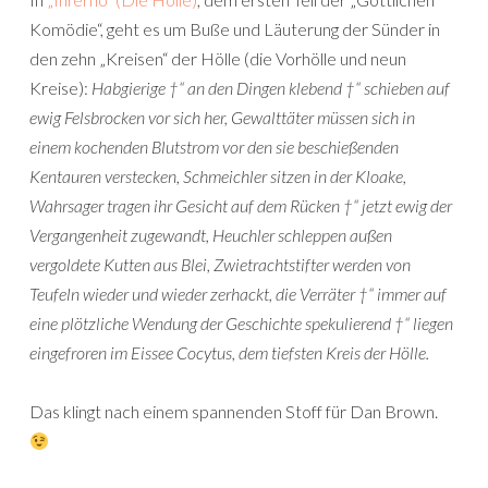
Komödie“, geht es um Buße und Läuterung der Sünder in
den zehn „Kreisen“ der Hölle (die Vorhölle und neun
Kreise):
Habgierige †“ an den Dingen klebend †“ schieben auf
ewig Felsbrocken vor sich her, Gewalttäter müssen sich in
einem kochenden Blutstrom vor den sie beschießenden
Kentauren verstecken, Schmeichler sitzen in der Kloake,
Wahrsager tragen ihr Gesicht auf dem Rücken †“ jetzt ewig der
Vergangenheit zugewandt, Heuchler schleppen außen
vergoldete Kutten aus Blei, Zwietrachtstifter werden von
Teufeln wieder und wieder zerhackt, die Verräter †“ immer auf
eine plötzliche Wendung der Geschichte spekulierend †“ liegen
eingefroren im Eissee Cocytus, dem tiefsten Kreis der Hölle.
Das klingt nach einem spannenden Stoff für Dan Brown.