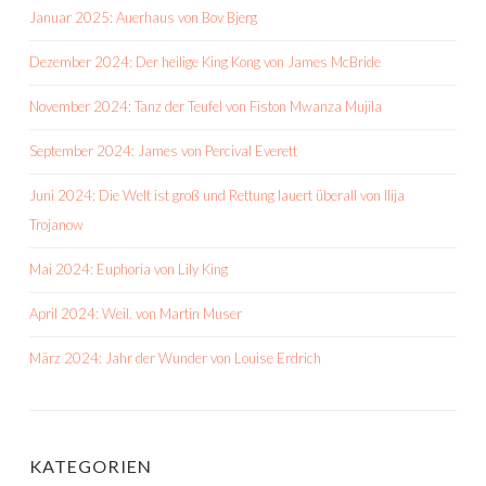
Januar 2025: Auerhaus von Bov Bjerg
Dezember 2024: Der heilige King Kong von James McBride
November 2024: Tanz der Teufel von Fiston Mwanza Mujila
September 2024: James von Percival Everett
Juni 2024: Die Welt ist groß und Rettung lauert überall von Ilija
Trojanow
Mai 2024: Euphoria von Lily King
April 2024: Weil. von Martin Muser
März 2024: Jahr der Wunder von Louise Erdrich
KATEGORIEN