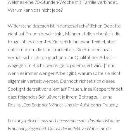
welches eine 70-Stunden-Woche mit Familie verbindet.
Warum kann das nicht jede?
Widerstand dagegen ist in der gesellschaftlichen Debatte
nicht auf Frauen beschränkt, Männer stellen ebenfalls die
Frage, ob es oberstes Ziel sein kann, zwar flexibel, aber
dafür rund um die Uhr zu arbeiten. Die Stundenanzahl
verhält sich nicht proportional zur Qualität der Arbeit –
wogegen im Buch überzeugend polemisiert wird †“ und
wenn es immer weniger Arbeit gibt, warum sollte sie nicht
allgemein verteilt werden. Dennoch richtet sich dieses
Spotlight derzeit vor allem auf Frauen. Ines Kappert findet
dazu folgendes Schlußwort in ihrem Beitrag zu Hanna
Rosins „
Das Ende der Männer. Und der Aufstieg der Frauen
„:
Leistungsfetischismus als Lebenssinnersatz, das alles ist keine
Frauenangelegenheit. Das ist der kollektive Wahnsinn der