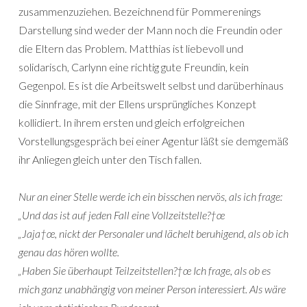
zusammenzuziehen. Bezeichnend für Pommerenings
Darstellung sind weder der Mann noch die Freundin oder
die Eltern das Problem. Matthias ist liebevoll und
solidarisch, Carlynn eine richtig gute Freundin, kein
Gegenpol. Es ist die Arbeitswelt selbst und darüberhinaus
die Sinnfrage, mit der Ellens ursprüngliches Konzept
kollidiert. In ihrem ersten und gleich erfolgreichen
Vorstellungsgespräch bei einer Agentur läßt sie demgemäß
ihr Anliegen gleich unter den Tisch fallen.
Nur an einer Stelle werde ich ein bisschen nervös, als ich frage:
„Und das ist auf jeden Fall eine Vollzeitstelle?†œ
„Jaja†œ, nickt der Personaler und lächelt beruhigend, als ob ich
genau das hören wollte.
„Haben Sie überhaupt Teilzeitstellen?†œ Ich frage, als ob es
mich ganz unabhängig von meiner Person interessiert. Als wäre