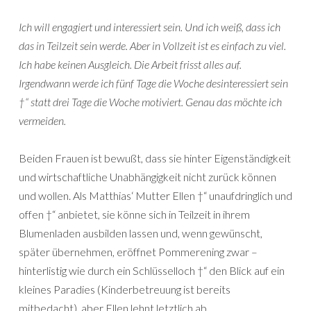
Ich will engagiert und interessiert sein. Und ich weiß, dass ich
das in Teilzeit sein werde. Aber in Vollzeit ist es einfach zu viel.
Ich habe keinen Ausgleich. Die Arbeit frisst alles auf.
Irgendwann werde ich fünf Tage die Woche desinteressiert sein
†“ statt drei Tage die Woche motiviert. Genau das möchte ich
vermeiden.
Beiden Frauen ist bewußt, dass sie hinter Eigenständigkeit
und wirtschaftliche Unabhängigkeit nicht zurück können
und wollen. Als Matthias‘ Mutter Ellen †“ unaufdringlich und
offen †“ anbietet, sie könne sich in Teilzeit in ihrem
Blumenladen ausbilden lassen und, wenn gewünscht,
später übernehmen, eröffnet Pommerening zwar –
hinterlistig wie durch ein Schlüsselloch †“ den Blick auf ein
kleines Paradies (Kinderbetreuung ist bereits
mitbedacht), aber Ellen lehnt letztlich ab.