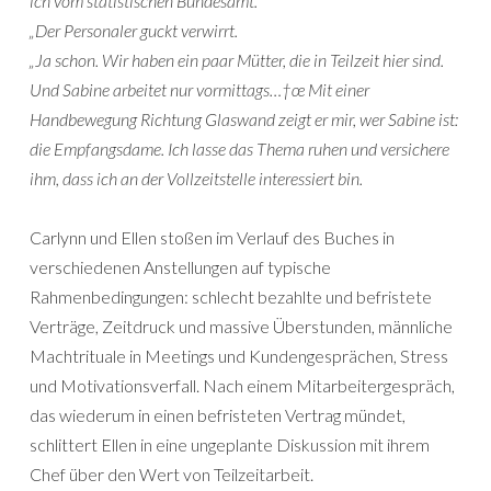
ich vom statistischen Bundesamt.
„Der Personaler guckt verwirrt.
„Ja schon. Wir haben ein paar Mütter, die in Teilzeit hier sind.
Und Sabine arbeitet nur vormittags…†œ Mit einer
Handbewegung Richtung Glaswand zeigt er mir, wer Sabine ist:
die Empfangsdame. Ich lasse das Thema ruhen und versichere
ihm, dass ich an der Vollzeitstelle interessiert bin.
Carlynn und Ellen stoßen im Verlauf des Buches in
verschiedenen Anstellungen auf typische
Rahmenbedingungen: schlecht bezahlte und befristete
Verträge, Zeitdruck und massive Überstunden, männliche
Machtrituale in Meetings und Kundengesprächen, Stress
und Motivationsverfall. Nach einem Mitarbeitergespräch,
das wiederum in einen befristeten Vertrag mündet,
schlittert Ellen in eine ungeplante Diskussion mit ihrem
Chef über den Wert von Teilzeitarbeit.