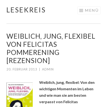
LESEKREIS
Springe
MENÜ
zum
Inhalt
WEIBLICH, JUNG, FLEXIBEL
VON FELICITAS
POMMERENING
[REZENSION]
20. FEBRUAR 2013
|
ADMIN
Weiblich, jung, flexibel: Von den
wichtigen Momenten im Leben
und wie man sie am besten
verpasst von Felicitas