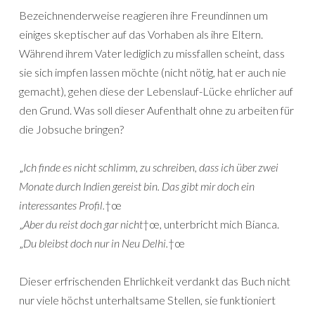
Bezeichnenderweise reagieren ihre Freundinnen um
einiges skeptischer auf das Vorhaben als ihre Eltern.
Während ihrem Vater lediglich zu missfallen scheint, dass
sie sich impfen lassen möchte (nicht nötig, hat er auch nie
gemacht), gehen diese der Lebenslauf-Lücke ehrlicher auf
den Grund. Was soll dieser Aufenthalt ohne zu arbeiten für
die Jobsuche bringen?
„
Ich finde es nicht schlimm, zu schreiben, dass ich über zwei
Monate durch Indien gereist bin. Das gibt mir doch ein
interessantes Profil.
†œ
„
Aber du reist doch gar nicht
†œ, unterbricht mich Bianca.
„
Du bleibst doch nur in Neu Delhi.
†œ
Dieser erfrischenden Ehrlichkeit verdankt das Buch nicht
nur viele höchst unterhaltsame Stellen, sie funktioniert