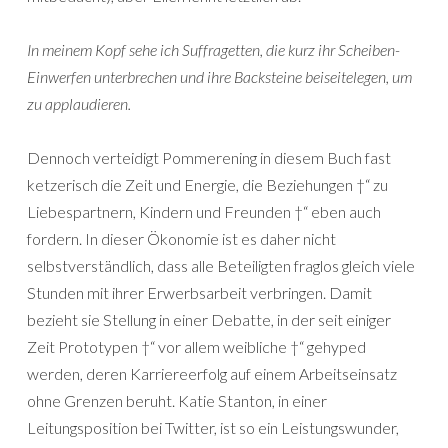
In meinem Kopf sehe ich Suffragetten, die kurz ihr Scheiben-
Einwerfen unterbrechen und ihre Backsteine beiseitelegen, um
zu applaudieren.
Dennoch verteidigt Pommerening in diesem Buch fast
ketzerisch die Zeit und Energie, die Beziehungen †“ zu
Liebespartnern, Kindern und Freunden †“ eben auch
fordern. In dieser Ökonomie ist es daher nicht
selbstverständlich, dass alle Beteiligten fraglos gleich viele
Stunden mit ihrer Erwerbsarbeit verbringen. Damit
bezieht sie Stellung in einer Debatte, in der seit einiger
Zeit Prototypen †“ vor allem weibliche †“ gehyped
werden, deren Karriereerfolg auf einem Arbeitseinsatz
ohne Grenzen beruht. Katie Stanton, in einer
Leitungsposition bei Twitter, ist so ein Leistungswunder,