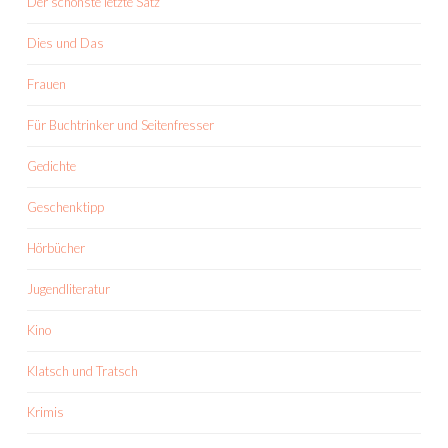
Der schönste letzte Satz
Dies und Das
Frauen
Für Buchtrinker und Seitenfresser
Gedichte
Geschenktipp
Hörbücher
Jugendliteratur
Kino
Klatsch und Tratsch
Krimis