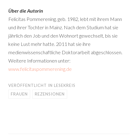
Über die Autorin
Felicitas Pommerening, geb. 1982, lebt mit ihrem Mann
und ihrer Tochter in Mainz. Nach dem Studium hat sie
jährlich den Job und den Wohnort gewechselt, bis sie
keine Lust mehr hatte. 2011 hat sie ihre
medienwissenschaftliche Doktorarbeit abgeschlossen.
Weitere Informationen unter:
www.felicitaspommerening.de
VERÖFFENTLICHT IN
LESEKREIS
FRAUEN
REZENSIONEN