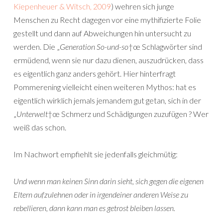
Kiepenheuer & Witsch, 2009
) wehren sich junge
Menschen zu Recht dagegen vor eine mythifizierte Folie
gestellt und dann auf Abweichungen hin untersucht zu
werden. Die „
Generation So-und-so
†œ Schlagwörter sind
ermüdend, wenn sie nur dazu dienen, auszudrücken, dass
es eigentlich ganz anders gehört. Hier hinterfragt
Pommerening vielleicht einen weiteren Mythos: hat es
eigentlich wirklich jemals jemandem gut getan, sich in der
„
Unterwelt
†œ Schmerz und Schädigungen zuzufügen ? Wer
weiß das schon.
Im Nachwort empfiehlt sie jedenfalls gleichmütig:
Und wenn man keinen Sinn darin sieht, sich gegen die eigenen
Eltern aufzulehnen oder in irgendeiner anderen Weise zu
rebellieren, dann kann man es getrost bleiben lassen.