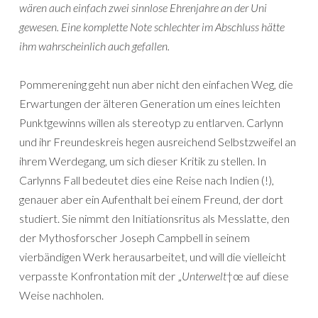
wären auch einfach zwei sinnlose Ehrenjahre an der Uni
gewesen. Eine komplette Note schlechter im Abschluss hätte
ihm wahrscheinlich auch gefallen.
Pommerening geht nun aber nicht den einfachen Weg, die
Erwartungen der älteren Generation um eines leichten
Punktgewinns willen als stereotyp zu entlarven. Carlynn
und ihr Freundeskreis hegen ausreichend Selbstzweifel an
ihrem Werdegang, um sich dieser Kritik zu stellen. In
Carlynns Fall bedeutet dies eine Reise nach Indien (!),
genauer aber ein Aufenthalt bei einem Freund, der dort
studiert. Sie nimmt den Initiationsritus als Messlatte, den
der Mythosforscher Joseph Campbell in seinem
vierbändigen Werk herausarbeitet, und will die vielleicht
verpasste Konfrontation mit der „
Unterwelt
†œ auf diese
Weise nachholen.