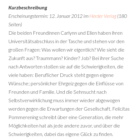
Kurzbeschreibung
Erscheinungstermin: 12. Januar 2012 im
Herder Verlag
(180
Seiten)
Die beiden Freundinnen Carlynn und Ellen haben ihren
Universitätsabschluss in der Tasche und stehen vor den
großen Fragen: Was wollen wir eigentlich? Wie sieht die
Zukunft aus? Traummann? Kinder? Job? Bei ihrer Suche
nach Antworten stoßen sie auf die Schwierigkeiten, die
viele haben: Beruflicher Druck steht gegen eigene
Wünsche; persönlicher Ehrgeiz gegen die Einflüsse von
Freunden und Familie. Und die Sehnsucht nach
Selbstverwirklichung muss immer wieder abgewogen
werden gegen die Erwartungen der Gesellschaft. Felicitas
Pommerening schreibt über eine Generation, die mehr
Möglichkeiten hat als jede andere zuvor, und über die
Schwierigkeiten, dabei das eigene Glück zu finden.