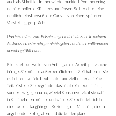
auch als Stilmittel. Immer wieder punkiert Pommerening
damit etablierte Klischees und Posen. So berichtet eine
deutlich selbstbewußtere Carlynn von einem späteren
Vorstellungsgespräch:
Und ich erzähle zum Beispiel ungehindert, dass ich in meinem
Auslandssemester rein gar nichts gelernt und mich vollkommen
unwohl gefühlt habe.
Ellen stellt derweilen von Anfang an die Arbeitsplatzsuche
infrage. Sie möchte außerberuflich mehr Zeit haben als sie
es in ihrem Umfeld beobachtet und zielt daher auf eine
Teilzeitstelle. Sie begründet das nicht rein hedonistisch,
sondern wägt genau ab, wieviel Konsumverzicht sie dafür
in Kauf nehmen möchte und würde. Sie befindet sich in
einer bereits langjährigen Beziehung mit Matthias, einem
angehenden Fotografen, und die beiden planen