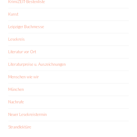
KrimiZEIT-Bestenliste
Kunst
Leipziger Buchmesse
Lesekreis
Literatur vor Ort
Literaturpreise u. Auszeichnungen
Menschen wie wir
München
Nachrufe
Neuer Lesekreistermin
Strandlektüre