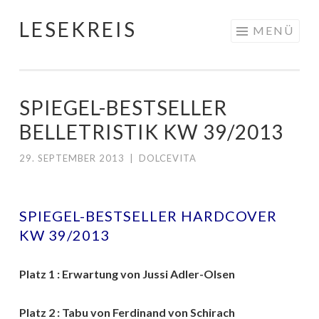
LESEKREIS
Springe
MENÜ
zum
Inhalt
SPIEGEL-BESTSELLER
BELLETRISTIK KW 39/2013
29. SEPTEMBER 2013
|
DOLCEVITA
SPIEGEL-BESTSELLER HARDCOVER
KW 39/2013
Platz 1 : Erwartung von Jussi Adler-Olsen
Platz 2 : Tabu von Ferdinand von Schirach