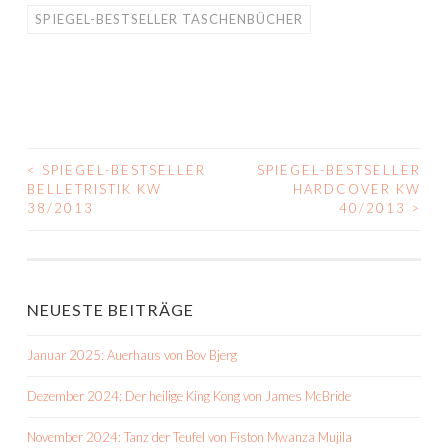
SPIEGEL-BESTSELLER TASCHENBÜCHER
<
SPIEGEL-BESTSELLER
SPIEGEL-BESTSELLER
BEITRAGS-
BELLETRISTIK KW
HARDCOVER KW
38/2013
40/2013
>
NAVIGATION
NEUESTE BEITRÄGE
Januar 2025: Auerhaus von Bov Bjerg
Dezember 2024: Der heilige King Kong von James McBride
November 2024: Tanz der Teufel von Fiston Mwanza Mujila