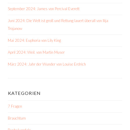
September 2024: James von Percival Everett
Juni 2024: Die Welt ist groß und Rettung lauert überall von Ilija
Trojanow
Mai 2024: Euphoria von Lily King
April 2024: Weil. von Martin Muser
März 2024: Jahr der Wunder von Louise Erdrich
KATEGORIEN
7 Fragen
Brauchtum