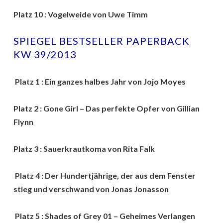
Platz 10 : Vogelweide von Uwe Timm
SPIEGEL BESTSELLER PAPERBACK
KW 39/2013
Platz 1 : Ein ganzes halbes Jahr von Jojo Moyes
Platz 2 : Gone Girl – Das perfekte Opfer von Gillian
Flynn
Platz 3 : Sauerkrautkoma von Rita Falk
Platz 4 : Der Hundertjährige, der aus dem Fenster
stieg und verschwand von Jonas Jonasson
Platz 5 : Shades of Grey 01 – Geheimes Verlangen