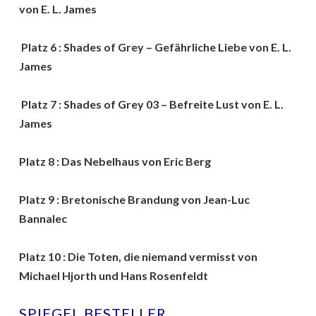
von E. L. James
Platz 6 : Shades of Grey – Gefährliche Liebe von E. L.
James
Platz 7 : Shades of Grey 03 – Befreite Lust von E. L.
James
Platz 8 : Das Nebelhaus von Eric Berg
Platz 9 : Bretonische Brandung von Jean-Luc
Bannalec
Platz 10 : Die Toten, die niemand vermisst von
Michael Hjorth und Hans Rosenfeldt
SPIEGEL BESTELLER