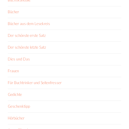
Buchskandale
Bücher
Bücher aus dem Lesekreis
Der schönste erste Satz
Der schönste letzte Satz
Dies und Das
Frauen
Für Buchtrinker und Seitenfresser
Gedichte
Geschenktipp
Hörbücher