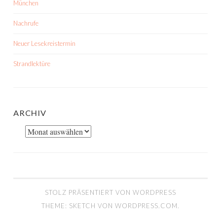
München
Nachrufe
Neuer Lesekreistermin
Strandlektüre
ARCHIV
Archiv
STOLZ PRÄSENTIERT VON WORDPRESS
THEME: SKETCH VON
WORDPRESS.COM
.