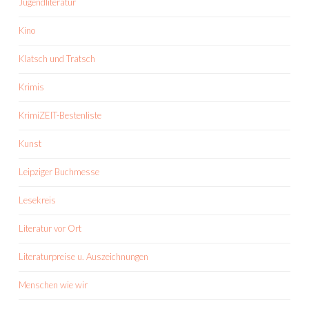
Jugendliteratur
Kino
Klatsch und Tratsch
Krimis
KrimiZEIT-Bestenliste
Kunst
Leipziger Buchmesse
Lesekreis
Literatur vor Ort
Literaturpreise u. Auszeichnungen
Menschen wie wir