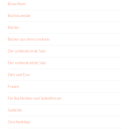
Brauchtum
Buchskandale
Bücher
Bücher aus dem Lesekreis
Der schönste erste Satz
Der schönste letzte Satz
Dies und Das
Frauen
Für Buchtrinker und Seitenfresser
Gedichte
Geschenktipp