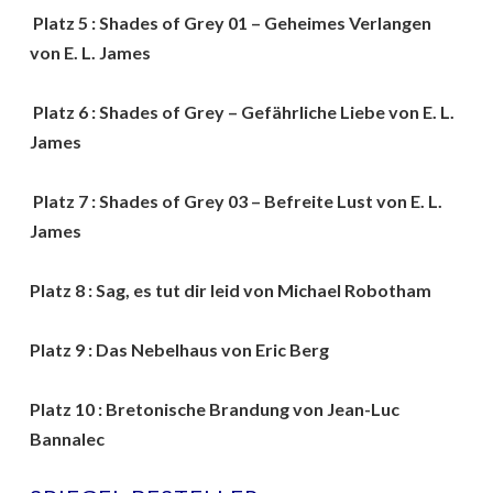
Platz 5 : Shades of Grey 01 – Geheimes Verlangen
von E. L. James
Platz 6 : Shades of Grey – Gefährliche Liebe von E. L.
James
Platz 7 : Shades of Grey 03 – Befreite Lust von E. L.
James
Platz 8 : Sag, es tut dir leid von Michael Robotham
Platz 9 : Das Nebelhaus von Eric Berg
Platz 10 : Bretonische Brandung von Jean-Luc
Bannalec