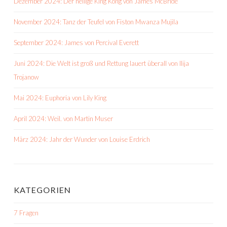
Dezember 2024: Der heilige King Kong von James McBride
November 2024: Tanz der Teufel von Fiston Mwanza Mujila
September 2024: James von Percival Everett
Juni 2024: Die Welt ist groß und Rettung lauert überall von Ilija
Trojanow
Mai 2024: Euphoria von Lily King
April 2024: Weil. von Martin Muser
März 2024: Jahr der Wunder von Louise Erdrich
KATEGORIEN
7 Fragen