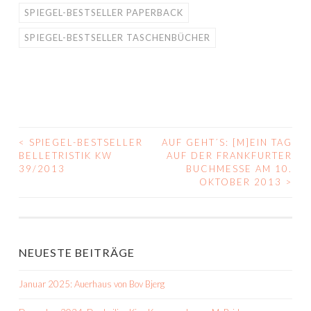
SPIEGEL-BESTSELLER PAPERBACK
SPIEGEL-BESTSELLER TASCHENBÜCHER
<
SPIEGEL-BESTSELLER
AUF GEHT´S: [M]EIN TAG
BEITRAGS-
BELLETRISTIK KW
AUF DER FRANKFURTER
39/2013
BUCHMESSE AM 10.
NAVIGATION
OKTOBER 2013
>
NEUESTE BEITRÄGE
Januar 2025: Auerhaus von Bov Bjerg