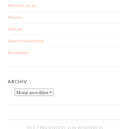
Menschen wie wir
München
Nachrufe
Neuer Lesekreistermin
Strandlektüre
ARCHIV
Archiv
STOLZ PRÄSENTIERT VON WORDPRESS