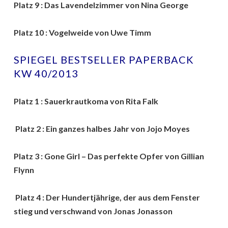
Platz 9 : Das Lavendelzimmer von Nina George
Platz 10 : Vogelweide von Uwe Timm
SPIEGEL BESTSELLER PAPERBACK
KW 40/2013
Platz 1 : Sauerkrautkoma von Rita Falk
Platz 2 : Ein ganzes halbes Jahr von Jojo Moyes
Platz 3 : Gone Girl – Das perfekte Opfer von Gillian
Flynn
Platz 4 : Der Hundertjährige, der aus dem Fenster
stieg und verschwand von Jonas Jonasson