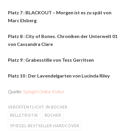
Platz 7 : BLACKOUT – Morgen ist es zu spät von
Marc Elsberg
Platz 8 : City of Bones. Chroniken der Unterwelt 01
von Cassandra Clare
Platz 9 : Grabesstille von Tess Gerritsen
Platz 10 : Der Lavendelgarten von Lucinda Riley
Quelle:
Spiegel Online Kultur
VERÖFFENTLICHT IN
BÜCHER
BELLETRISTIK
BÜCHER
SPIEGEL-BESTSELLER HARDCOVER