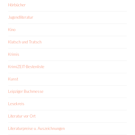
Hörbücher
Jugendliteratur
Kino
Klatsch und Tratsch
Krimis
KrimiZEIT-Bestenliste
Kunst
Leipziger Buchmesse
Lesekreis
Literatur vor Ort
Literaturpreise u. Auszeichnungen