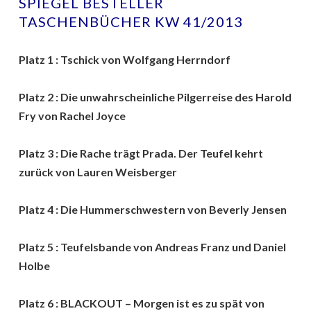
SPIEGEL BESTELLER
TASCHENBÜCHER KW 41/2013
Platz 1 : Tschick von Wolfgang Herrndorf
Platz 2 : Die unwahrscheinliche Pilgerreise des Harold
Fry von Rachel Joyce
Platz 3 : Die Rache trägt Prada. Der Teufel kehrt
zurück von Lauren Weisberger
Platz 4 : Die Hummerschwestern von Beverly Jensen
Platz 5 : Teufelsbande von Andreas Franz und Daniel
Holbe
Platz 6 : BLACKOUT – Morgen ist es zu spät von