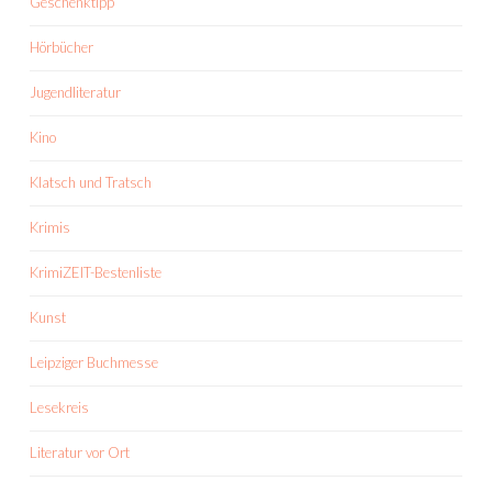
Geschenktipp
Hörbücher
Jugendliteratur
Kino
Klatsch und Tratsch
Krimis
KrimiZEIT-Bestenliste
Kunst
Leipziger Buchmesse
Lesekreis
Literatur vor Ort