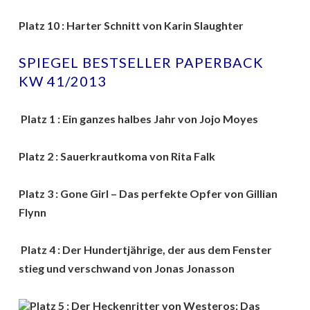
Platz 10 : Harter Schnitt von Karin Slaughter
SPIEGEL BESTSELLER PAPERBACK
KW 41/2013
Platz 1 : Ein ganzes halbes Jahr von Jojo Moyes
Platz 2 : Sauerkrautkoma von Rita Falk
Platz 3 : Gone Girl – Das perfekte Opfer von Gillian
Flynn
Platz 4 : Der Hundertjährige, der aus dem Fenster
stieg und verschwand von Jonas Jonasson
Platz 5 : Der Heckenritter von Westeros: Das