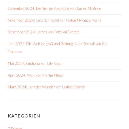
Dezember 2024: Der heilige King Kong von James McBride
November 2024: Tanz der Teufel von Fiston Mwanza Mujila
September 2024: James von Percival Everett
Juni 2024: Die Welt ist groß und Rettung lauert überall von Ilija
Trojanow
Mai 2024: Euphoria von Lily King
April 2024: Weil. von Martin Muser
März 2024: Jahr der Wunder von Louise Erdrich
KATEGORIEN
7 Fragen