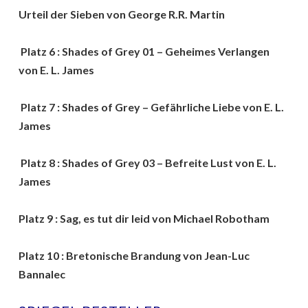
Urteil der Sieben von George R.R. Martin
Platz 6 : Shades of Grey 01 – Geheimes Verlangen
von E. L. James
Platz 7 : Shades of Grey – Gefährliche Liebe von E. L.
James
Platz 8 : Shades of Grey 03 – Befreite Lust von E. L.
James
Platz 9 : Sag, es tut dir leid von Michael Robotham
Platz 10 : Bretonische Brandung von Jean-Luc
Bannalec