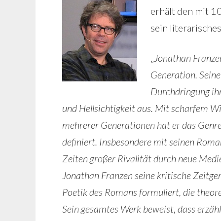
erhält den mit 
sein literarisch
„
Jonathan Franzen
Generation. Seine
Durchdringung ihr
und Hellsichtigkeit aus. Mit scharfem W
mehrerer Generationen hat er das Genre
definiert. Insbesondere mit seinen Roman
Zeiten großer Rivalität durch neue Medi
Jonathan Franzen seine kritische Zeitge
Poetik des Romans formuliert, die theor
Sein gesamtes Werk beweist, dass erzähle