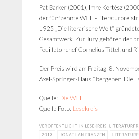
Pat Barker (2001), Imre Kertész (200
der fünfzehnte WELT-Literaturpreisträ
1925 „Die literarische Welt“ gründet
Gesamtwerk. Zur Jury gehören der br
Feuilletonchef Cornelius Tittel, und R
Der Preis wird am Freitag, 8. Novemb
Axel-Springer-Haus übergeben. Die La
Quelle:
Die WELT
Quelle Foto:
Lesekreis
VERÖFFENTLICHT IN
LESEKREIS
,
LITERATURPR
2013
JONATHAN FRANZEN
LITERATURP