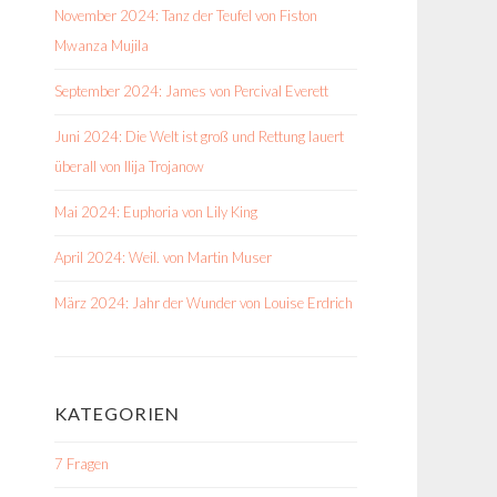
November 2024: Tanz der Teufel von Fiston
Mwanza Mujila
September 2024: James von Percival Everett
Juni 2024: Die Welt ist groß und Rettung lauert
überall von Ilija Trojanow
Mai 2024: Euphoria von Lily King
April 2024: Weil. von Martin Muser
März 2024: Jahr der Wunder von Louise Erdrich
KATEGORIEN
7 Fragen