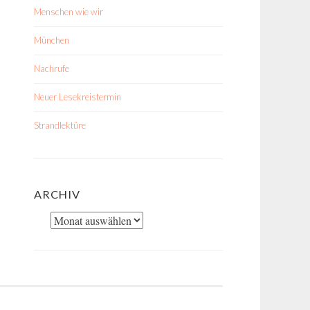
Menschen wie wir
München
Nachrufe
Neuer Lesekreistermin
Strandlektüre
ARCHIV
Archiv