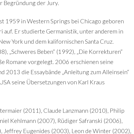
der Begründung der Jury.
t 1959 in Western Springs bei Chicago geboren
 auf. Er studierte Germanistik, unter anderem in
 New York und dem kalifornischen Santa Cruz.
988), „Schweres Beben“ (1992), „Die Korrekturen“
oße Romane vorgelegt. 2006 erschienen seine
 2013 die Essaybände „Anleitung zum Alleinsein“
n USA seine Übersetzungen von Karl Kraus
termaier (2011), Claude Lanzmann (2010), Philip
niel Kehlmann (2007), Rüdiger Safranski (2006),
, Jeffrey Eugenides (2003), Leon de Winter (2002),