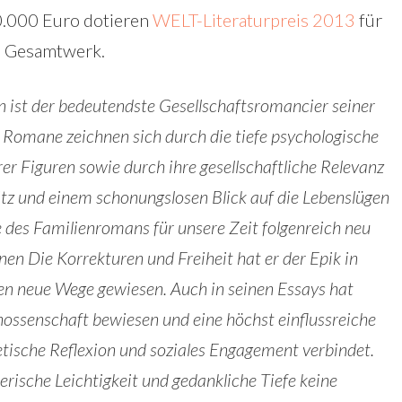
10.000 Euro dotieren
WELT-Literaturpreis 2013
für
es Gesamtwerk.
 ist der bedeutendste Gesellschaftsromancier seiner
 Romane zeichnen sich durch die tiefe psychologische
er Figuren sowie durch ihre gesellschaftliche Relevanz
itz und einem schonungslosen Blick auf die Lebenslügen
 des Familienromans für unsere Zeit folgenreich neu
en Die Korrekturen und Freiheit hat er der Epik in
en neue Wege gewiesen. Auch in seinen Essays hat
nossenschaft bewiesen und eine höchst einflussreiche
etische Reflexion und soziales Engagement verbindet.
rische Leichtigkeit und gedankliche Tiefe keine