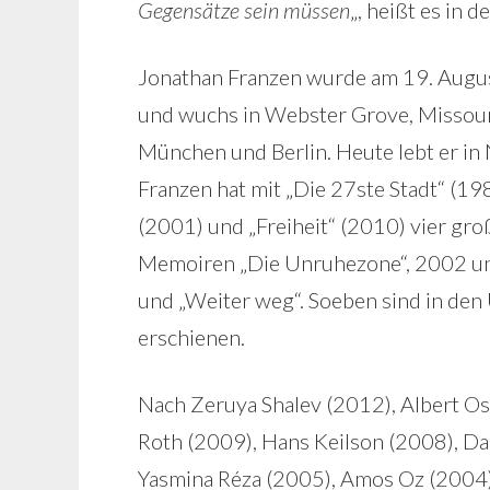
Gegensätze sein müssen
„, heißt es in 
Jonathan Franzen wurde am 19. Augus
und wuchs in Webster Grove, Missouri
München und Berlin. Heute lebt er in
Franzen hat mit „Die 27ste Stadt“ (1
(2001) und „Freiheit“ (2010) vier gr
Memoiren „Die Unruhezone“, 2002 und
und „Weiter weg“. Soeben sind in de
erschienen.
Nach Zeruya Shalev (2012), Albert Os
Roth (2009), Hans Keilson (2008), Da
Yasmina Réza (2005), Amos Oz (2004)