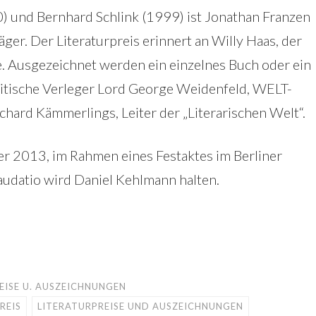
0) und Bernhard Schlink (1999) ist Jonathan Franzen
ger. Der Literaturpreis erinnert an Willy Haas, der
e. Ausgezeichnet werden ein einzelnes Buch oder ein
itische Verleger Lord George Weidenfeld, WELT-
ichard Kämmerlings, Leiter der „Literarischen Welt“.
er 2013, im Rahmen eines Festaktes im Berliner
udatio wird Daniel Kehlmann halten.
EISE U. AUSZEICHNUNGEN
REIS
LITERATURPREISE UND AUSZEICHNUNGEN