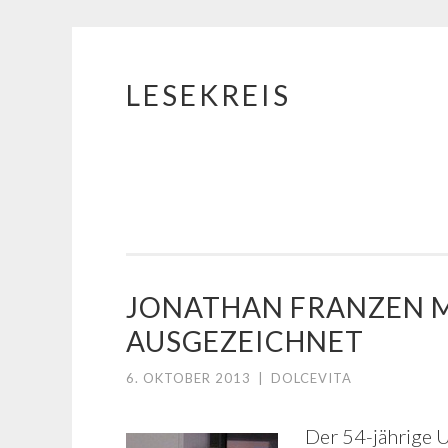
LESEKREIS
Springe
zum
Inhalt
JONATHAN FRANZEN M
AUSGEZEICHNET
6. OKTOBER 2013
|
DOLCEVITA
Der 54-jährige U