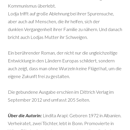
Kommunismus überlebt.
Lodja trifft auf große Ablehnung bei ihrer Spurensuche,
aber auch auf Menschen, die ihr helfen, sich der
dunklen Vergangenheit ihrer Familie zu nähern. Und danach
bricht auch Lodjas Mutter ihr Schweigen.
Ein berührender Roman, der nicht nur die ungleichzeitige
Entwicklung in den Ländern Europas schildert, sondern
auch zeigt, dass man ohne Wurzeln keine Flügel hat, um die
eigene Zukunft frei zu gestalten.
Die gebundene Ausgabe erschien im Dittrich Verlag im
September 2012 und umfasst 205 Seiten.
Über die Autorin:
Lindita Arapi: Geboren 1972 in Albanien.
Verheiratet, zwei Töchter, lebt in Bonn. Promovierte in