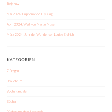
Trojanow
Mai 2024: Euphoria von Lily King
April 2024: Weil. von Martin Muser
März 2024: Jahr der Wunder von Louise Erdrich
KATEGORIEN
7 Fragen
Brauchtum
Buchskandale
Bücher
Bücher aus dem Lesekreis