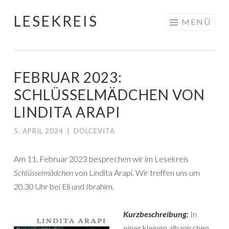
LESEKREIS
Springe
MENÜ
zum
Inhalt
FEBRUAR 2023:
SCHLÜSSELMÄDCHEN VON
LINDITA ARAPI
5. APRIL 2024
|
DOLCEVITA
Am 11. Februar 2023 besprechen wir im Lesekreis
Schlüsselmädchen
von Lindita Arapi. Wir treffen uns um
20.30 Uhr bei Eli und Ibrahim.
Kurzbeschreibung:
In
einer kleinen albanischen