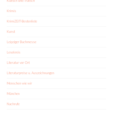
Klatsch und Tratsch
Krimis
KrimiZEIT-Bestenliste
Kunst
Leipziger Buchmesse
Lesekreis
Literatur vor Ort
Literaturpreise u. Auszeichnungen
Menschen wie wir
München
Nachrufe