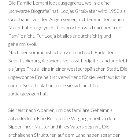
Die Familie Lemani lebt ausgegrenzt, weil sie eine
„schwarze Biografie“ hat. Lodjas Großvater wird 1952 als
Großbauer vor den Augen seiner Tochter von den neuen
Machthabern gelyncht. Gesprochen wird darüber in der
Familie nicht. Für Lodja ist alles undurchsichtig und
geheimnisvoll.
Nach der kommunistischen Zeit und nach Ende der
Selbstisolierung Albaniens, verlässt Lodja ihr Land und lebt
als junge Frau alleine in einer westeuropäischen Stadt. Die
ungewohnte Freiheit ist verwirrend für sie, vertraut ist ihr
nur die Selbstisolation, in die sie sich auch hier
zurückgezogen hat.
Sie reist nach Albanien, um das familiäre Geheimnis
aufzudecken. Eine Reise in die Vergangenheit zu den
Sippen ihrer Mutter und ihres Vaters beginnt. Die
archaischen Strukturen auf dem Land haben sogar den