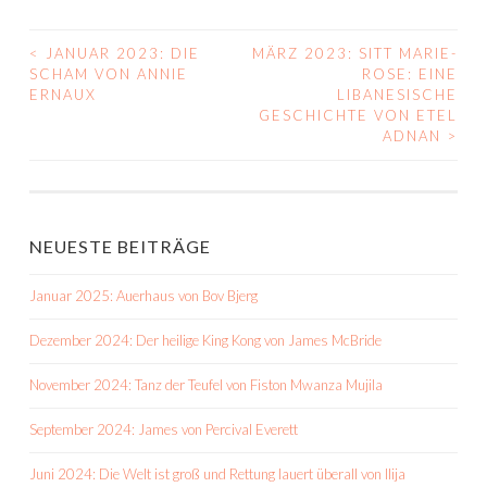
<
JANUAR 2023: DIE
MÄRZ 2023: SITT MARIE-
BEITRAGS-
SCHAM VON ANNIE
ROSE: EINE
ERNAUX
LIBANESISCHE
NAVIGATION
GESCHICHTE VON ETEL
ADNAN
>
NEUESTE BEITRÄGE
Januar 2025: Auerhaus von Bov Bjerg
Dezember 2024: Der heilige King Kong von James McBride
November 2024: Tanz der Teufel von Fiston Mwanza Mujila
September 2024: James von Percival Everett
Juni 2024: Die Welt ist groß und Rettung lauert überall von Ilija