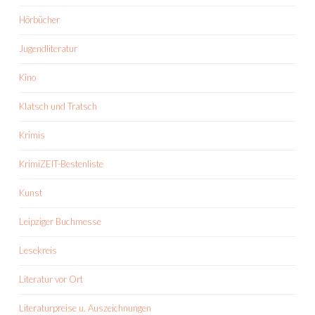
Hörbücher
Jugendliteratur
Kino
Klatsch und Tratsch
Krimis
KrimiZEIT-Bestenliste
Kunst
Leipziger Buchmesse
Lesekreis
Literatur vor Ort
Literaturpreise u. Auszeichnungen