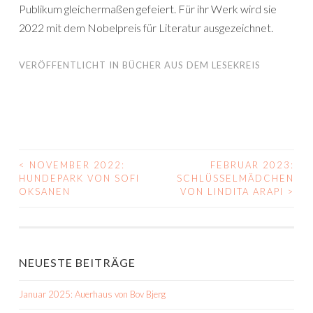
Publikum gleichermaßen gefeiert. Für ihr Werk wird sie
2022 mit dem Nobelpreis für Literatur ausgezeichnet.
VERÖFFENTLICHT IN
BÜCHER AUS DEM LESEKREIS
<
NOVEMBER 2022:
FEBRUAR 2023:
BEITRAGS-
HUNDEPARK VON SOFI
SCHLÜSSELMÄDCHEN
OKSANEN
VON LINDITA ARAPI
>
NAVIGATION
NEUESTE BEITRÄGE
Januar 2025: Auerhaus von Bov Bjerg