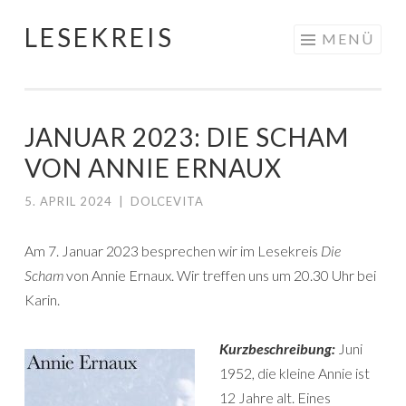
LESEKREIS
Springe
MENÜ
zum
Inhalt
JANUAR 2023: DIE SCHAM
VON ANNIE ERNAUX
5. APRIL 2024
|
DOLCEVITA
Am 7. Januar 2023 besprechen wir im Lesekreis
Die
Scham
von Annie Ernaux. Wir treffen uns um 20.30 Uhr bei
Karin.
Kurzbeschreibung:
Juni
1952, die kleine Annie ist
12 Jahre alt. Eines