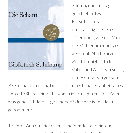
Sonntagnachmittags
geschieht etwas
Entsetzliches –
ohnmächtig muss sie
miterleben, wie der Vater
die Mutter umzubringen
versucht. Nach kurzer
Zeit beruhigt sich der
Vater, und Annie versucht,
den Eklat zu vergessen.
Bis sie, nahezu ein halbes Jahrhundert später, auf ein altes
Foto stößt, das eine Flut von Erinnerungen auslöst. Aber
was genau ist damals geschehen? Und wie ist es dazu
gekommen?
Je tiefer Annie in dieses entscheidende Jahr eintaucht,