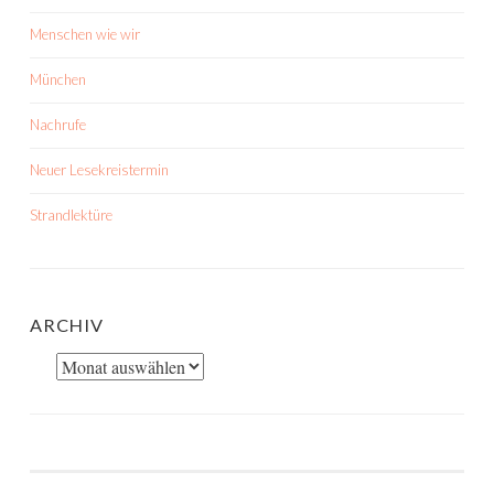
Menschen wie wir
München
Nachrufe
Neuer Lesekreistermin
Strandlektüre
ARCHIV
Archiv