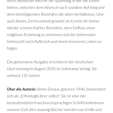
umso deutlicher wird ihr die Spannung, in der die Eltern
lebten, zwischen dem Wunsch nach sozialem Aufstieg und
dem demütigenden Rückfall in die alten Verhältnisse. Und
auch Annies Zerrissenheit gewinnt an Kontur, ihr immer
wieder schmerzhaftes Bemühen, dem Einfluss einer
religiösen Erziehung zu entrinnen und der bohrenden
Sehnsucht nach Aufbruch und einem besseren Leben zu
folgen.
Die gebundene Ausgabe erschien in der deutschen
Übersetzung im August 2020 im Suhrkamp Verlag. Sie
umfasst 110 Seiten.
Über die Autorin:
Annie Ernaux, geboren 1940, bezeichnet
sich als „Ethnologin ihrer selbst“. Sie ist eine der
bedeutendsten französischsprachigen Schriftstellerinnen
unserer Zeit, ihre zwanzig Bücher werden von Kritik und