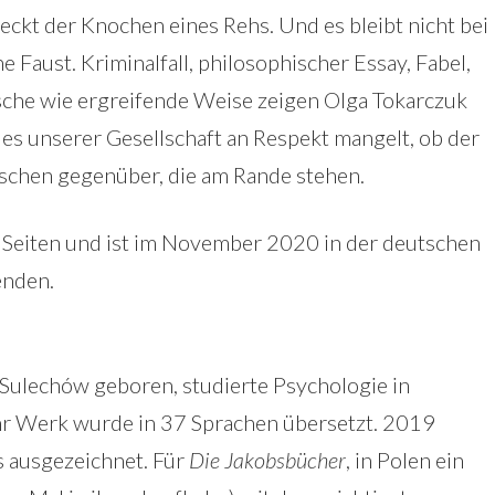
steckt der Knochen eines Rehs. Und es bleibt nicht bei
ne Faust. Kriminalfall, philosophischer Essay, Fabel,
ische wie ergreifende Weise zeigen Olga Tokarczuk
 es unserer Gesellschaft an Respekt mangelt, ob der
schen gegenüber, die am Rande stehen.
Seiten und ist im November 2020 in der deutschen
enden.
Sulechów geboren, studierte Psychologie in
Ihr Werk wurde in 37 Sprachen übersetzt. 2019
s ausgezeichnet. Für
Die Jakobsbücher
, in Polen ein