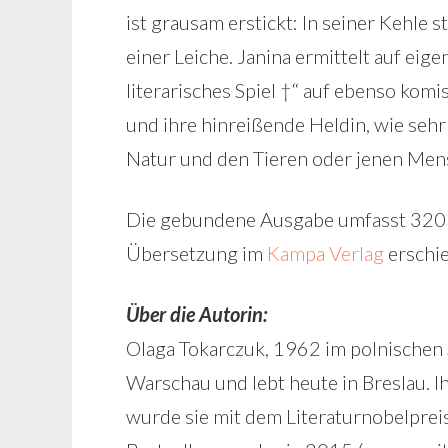
ist grausam erstickt: In seiner Kehle 
einer Leiche. Janina ermittelt auf eige
literarisches Spiel †“ auf ebenso kom
und ihre hinreißende Heldin, wie sehr
Natur und den Tieren oder jenen Men
Die gebundene Ausgabe umfasst 320 
Übersetzung im
Kampa Verlag
erschi
Über die Autorin:
Olaga Tokarczuk, 1962 im polnischen 
Warschau und lebt heute in Breslau. 
wurde sie mit dem Literaturnobelprei