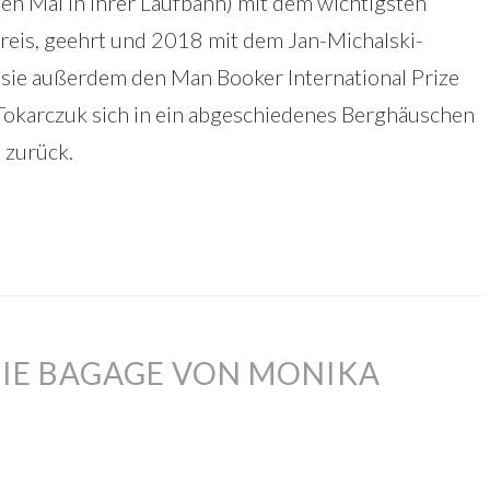
en Mal in ihrer Laufbahn) mit dem wichtigsten
Preis, geehrt und 2018 mit dem Jan-Michalski-
n sie außerdem den Man Booker International Prize
 Tokarczuk sich in ein abgeschiedenes Berghäuschen
 zurück.
DIE BAGAGE VON MONIKA