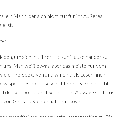
ns, ein Mann, der sich nicht nur für ihr Äußeres
ie ist.
chen.
ieben, um sich mit ihrer Herkunft auseinander zu
von uns. Man weiß etwas, aber das meiste nur vom
vielen Perspektiven und wir sind als LeserInnen
ie wispert uns diese Geschichten zu. Sie sind nicht
l denken. So ist der Text in seiner Aussage so diffus
it von Gerhard Richter auf dem Cover.