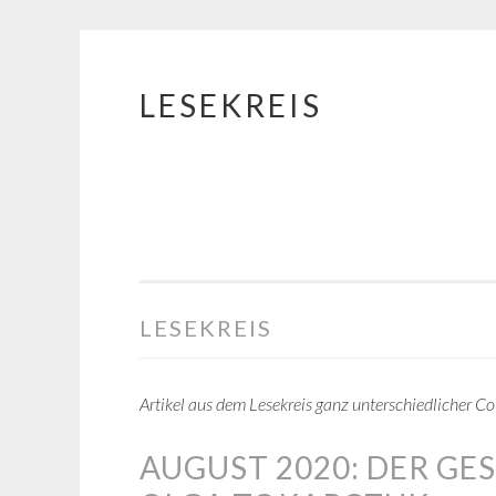
LESEKREIS
Springe
zum
Inhalt
LESEKREIS
Artikel aus dem Lesekreis ganz unterschiedlicher Co
AUGUST 2020: DER G