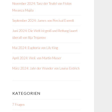
November 2024: Tanz der Teufel von Fiston
Mwanza Mujila
September 2024: James von Percival Everett
Juni 2024: Die Welt ist groß und Rettung lauert
überall von Ilija Trojanow
Mai 2024: Euphoria von Lily King
April 2024: Weil. von Martin Muser
März 2024: Jahr der Wunder von Louise Erdrich
KATEGORIEN
7 Fragen