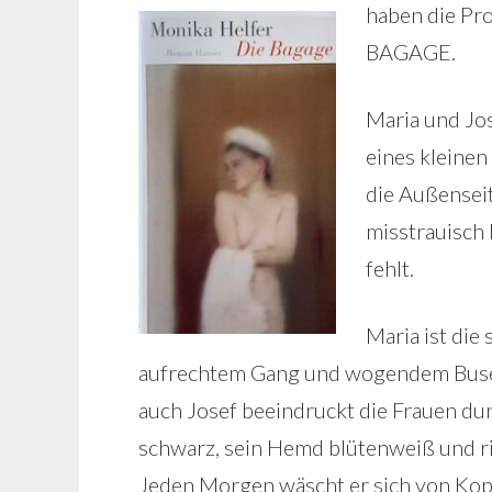
haben die Pr
BAGAGE.
Maria und Jo
eines kleinen
die Außenseit
misstrauisch 
fehlt.
Maria ist die
aufrechtem Gang und wogendem Busen
auch Josef beeindruckt die Frauen du
schwarz, sein Hemd blütenweiß und rie
Jeden Morgen wäscht er sich von Kop