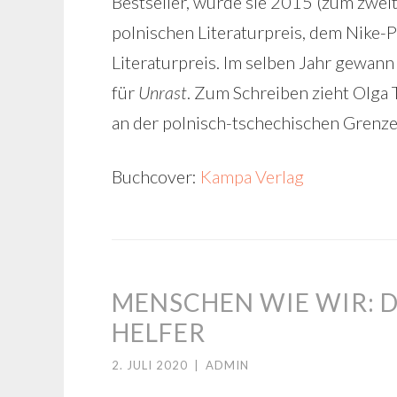
Bestseller, wurde sie 2015 (zum zweit
polnischen Literaturpreis, dem Nike-
Literaturpreis. Im selben Jahr gewan
für
Unrast
. Zum Schreiben zieht Olga
an der polnisch-tschechischen Grenze
Buchcover:
Kampa Verlag
MENSCHEN WIE WIR: 
HELFER
2. JULI 2020
|
ADMIN