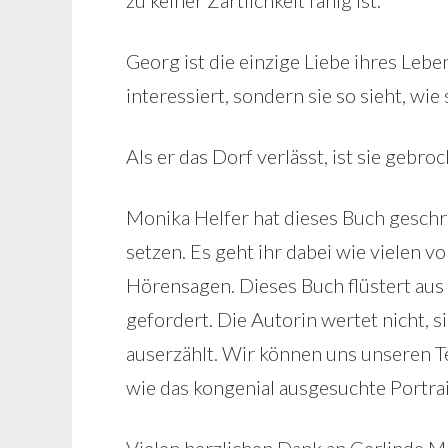
zu keiner Zärtlichkeit fähig ist.
Georg ist die einzige Liebe ihres Lebe
interessiert, sondern sie so sieht, wie s
Als er das Dorf verlässt, ist sie gebro
Monika Helfer hat dieses Buch geschr
setzen. Es geht ihr dabei wie vielen 
Hörensagen. Dieses Buch flüstert aus 
gefordert. Die Autorin wertet nicht, s
auserzählt. Wir können uns unseren Tei
wie das kongenial ausgesuchte Portra