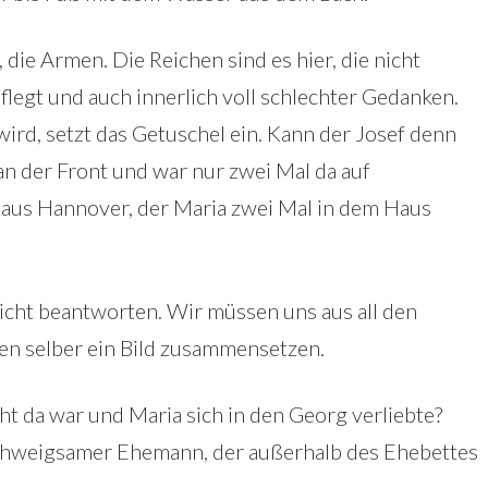
die Armen. Die Reichen sind es hier, die nicht
flegt und auch innerlich voll schlechter Gedanken.
ird, setzt das Getuschel ein. Kann der Josef denn
 an der Front und war nur zwei Mal da auf
 aus Hannover, der Maria zwei Mal in dem Haus
icht beantworten. Wir müssen uns aus all den
en selber ein Bild zusammensetzen.
ht da war und Maria sich in den Georg verliebte?
d schweigsamer Ehemann, der außerhalb des Ehebettes