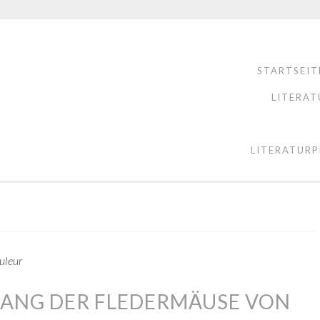
STARTSEIT
LITERAT
LITERATURP
uleur
ESANG DER FLEDERMÄUSE VON