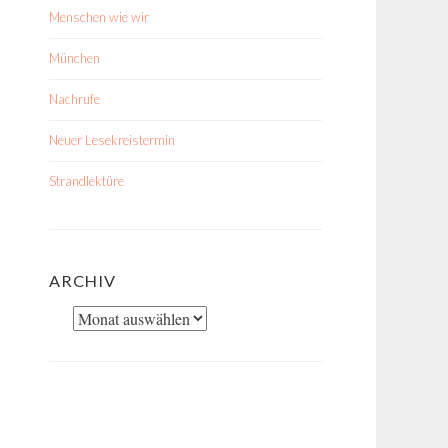
Menschen wie wir
München
Nachrufe
Neuer Lesekreistermin
Strandlektüre
ARCHIV
Archiv