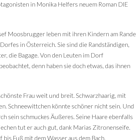
otagonisten in Monika Helfers neuem Roman DIE
sef Moosbrugger leben mit ihren Kindern am Rande
 Dorfes in Österreich. Sie sind die Randständigen,
er, die Bagage. Von den Leuten im Dorf
beobachtet, denn haben sie doch etwas, das ihnen
 schönste Frau weit und breit. Schwarzhaarig, mit
. Schneewittchen könnte schöner nicht sein. Und
rch sein schmuckes Äußeres. Seine Haare ebenfalls
chen tut er auch gut, dank Marias Zitronenseife.
f bis Fuß mit dem Wasser aus dem Bach.