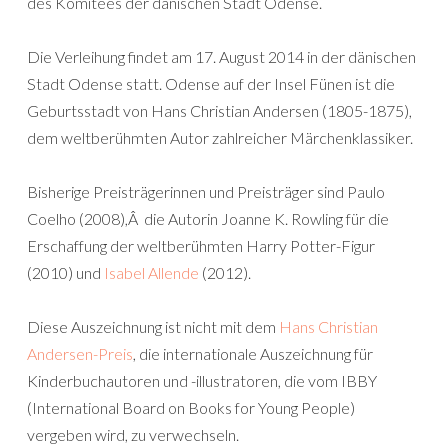
des Komitees der dänischen Stadt Odense.
Die Verleihung findet am 17. August 2014 in der dänischen
Stadt Odense statt. Odense auf der Insel Fünen ist die
Geburtsstadt von Hans Christian Andersen (1805-1875),
dem weltberühmten Autor zahlreicher Märchenklassiker.
Bisherige Preisträgerinnen und Preisträger sind Paulo
Coelho (2008),Â die Autorin Joanne K. Rowling für die
Erschaffung der weltberühmten Harry Potter-Figur
(2010) und
Isabel Allende
(2012).
Diese Auszeichnung ist nicht mit dem
Hans Christian
Andersen-Preis
, die internationale Auszeichnung für
Kinderbuchautoren und -illustratoren, die vom IBBY
(International Board on Books for Young People)
vergeben wird, zu verwechseln.