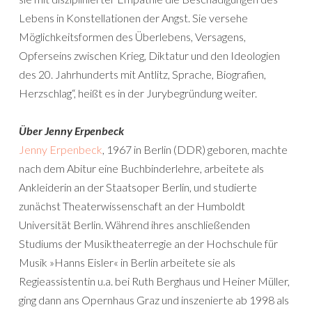
Lebens in Konstellationen der Angst. Sie versehe
Möglichkeitsformen des Überlebens, Versagens,
Opferseins zwischen Krieg, Diktatur und den Ideologien
des 20. Jahrhunderts mit Antlitz, Sprache, Biografien,
Herzschlag“, heißt es in der Jurybegründung weiter.
Über Jenny Erpenbeck
Jenny Erpenbeck
, 1967 in Berlin (DDR) geboren, machte
nach dem Abitur eine Buchbinderlehre, arbeitete als
Ankleiderin an der Staatsoper Berlin, und studierte
zunächst Theaterwissenschaft an der Humboldt
Universität Berlin. Während ihres anschließenden
Studiums der Musiktheaterregie an der Hochschule für
Musik »Hanns Eisler« in Berlin arbeitete sie als
Regieassistentin u.a. bei Ruth Berghaus und Heiner Müller,
ging dann ans Opernhaus Graz und inszenierte ab 1998 als