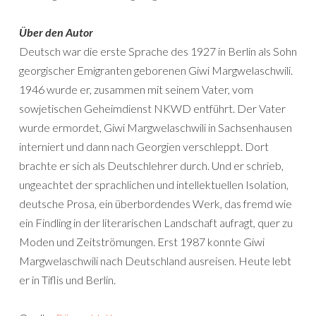
Über den Autor
Deutsch war die erste Sprache des 1927 in Berlin als Sohn
georgischer Emigranten geborenen Giwi Margwelaschwili.
1946 wurde er, zusammen mit seinem Vater, vom
sowjetischen Geheimdienst NKWD entführt. Der Vater
wurde ermordet, Giwi Margwelaschwili in Sachsenhausen
interniert und dann nach Georgien verschleppt. Dort
brachte er sich als Deutschlehrer durch. Und er schrieb,
ungeachtet der sprachlichen und intellektuellen Isolation,
deutsche Prosa, ein überbordendes Werk, das fremd wie
ein Findling in der literarischen Landschaft aufragt, quer zu
Moden und Zeitströmungen. Erst 1987 konnte Giwi
Margwelaschwili nach Deutschland ausreisen. Heute lebt
er in Tiflis und Berlin.