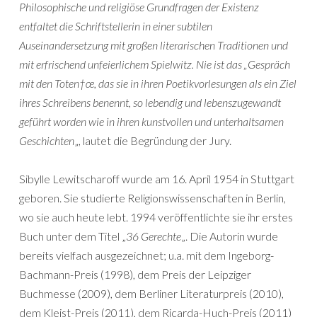
Philosophische und religiöse Grundfragen der Existenz
entfaltet die Schriftstellerin in einer subtilen
Auseinandersetzung mit großen literarischen Traditionen und
mit erfrischend unfeierlichem Spielwitz. Nie ist das „Gespräch
mit den Toten†œ, das sie in ihren Poetikvorlesungen als ein Ziel
ihres Schreibens benennt, so lebendig und lebenszugewandt
geführt worden wie in ihren kunstvollen und unterhaltsamen
Geschichten
„, lautet die Begründung der Jury.
Sibylle Lewitscharoff wurde am 16. April 1954 in Stuttgart
geboren. Sie studierte Religionswissenschaften in Berlin,
wo sie auch heute lebt. 1994 veröffentlichte sie ihr erstes
Buch unter dem Titel „
36 Gerechte
„. Die Autorin wurde
bereits vielfach ausgezeichnet; u.a. mit dem Ingeborg-
Bachmann-Preis (1998), dem Preis der Leipziger
Buchmesse (2009), dem Berliner Literaturpreis (2010),
dem Kleist-Preis (2011), dem Ricarda-Huch-Preis (2011)