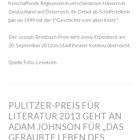
freischaffende Regisseurin in verschiedenen Häusern in
Deutschland und Österreich. Ihr Debüt als Schriftstellerin
gab sie 1999 mit der †ºGeschichte vom alten Kind†¹.
Der Joseph-Breitbach-Preis wird Jenny Erpenbeck am
20. September 2013 im Stadttheater Koblenz überreicht.
Quelle Foto: Lesekreis
PULITZER-PREIS FÜR
LITERATUR 2013 GEHT AN
ADAM JOHNSON FÜR „DAS
GERAUBTE LEBEN DES