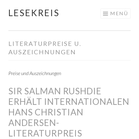
LESEKREIS
Springe
MENÜ
zum
Inhalt
LITERATURPREISE U.
AUSZEICHNUNGEN
Preise und Auszeichnungen
SIR SALMAN RUSHDIE
ERHÄLT INTERNATIONALEN
HANS CHRISTIAN
ANDERSEN-
LITERATURPREIS