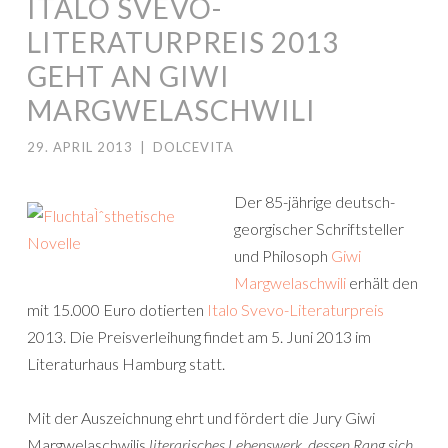
ITALO SVEVO-
LITERATURPREIS 2013
GEHT AN GIWI
MARGWELASCHWILI
29. APRIL 2013
|
DOLCEVITA
Der 85-jährige deutsch-
georgischer Schriftsteller
und Philosoph
Giwi
Margwelaschwili
erhält den
mit 15.000 Euro dotierten
Italo Svevo-Literaturpreis
2013. Die Preisverleihung findet am 5. Juni 2013 im
Literaturhaus Hamburg statt.
Mit der Auszeichnung ehrt und fördert die Jury Giwi
Margwelaschwilis
literarisches Lebenswerk, dessen Rang sich