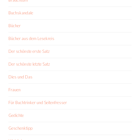
Brauchtum
Buchskandale
Bücher
Bücher aus dem Lesekreis
Der schönste erste Satz
Der schönste letzte Satz
Dies und Das
Frauen
Für Buchtrinker und Seitenfresser
Gedichte
Geschenktipp