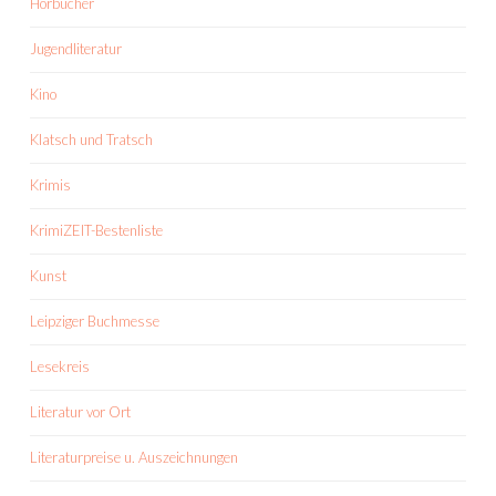
Hörbücher
Jugendliteratur
Kino
Klatsch und Tratsch
Krimis
KrimiZEIT-Bestenliste
Kunst
Leipziger Buchmesse
Lesekreis
Literatur vor Ort
Literaturpreise u. Auszeichnungen