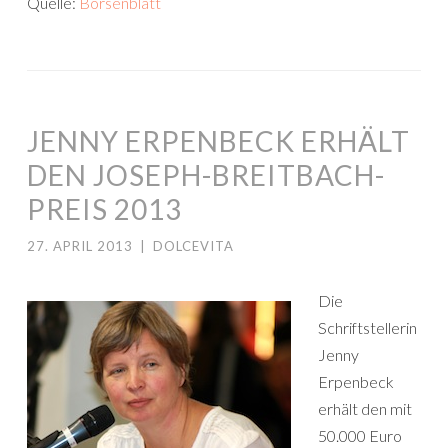
Quelle:
Börsenblatt
JENNY ERPENBECK ERHÄLT
DEN JOSEPH-BREITBACH-
PREIS 2013
27. APRIL 2013
|
DOLCEVITA
Die
Schriftstellerin
Jenny
Erpenbeck
erhält den mit
50.000 Euro