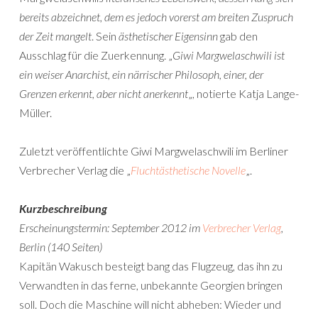
bereits abzeichnet, dem es jedoch vorerst am breiten Zuspruch
der Zeit mangelt
. Sein
ästhetischer Eigensinn
gab den
Ausschlag für die Zuerkennung. „
Giwi Margwelaschwili ist
ein weiser Anarchist, ein närrischer Philosoph, einer, der
Grenzen erkennt, aber nicht anerkennt
„, notierte Katja Lange-
Müller.
Zuletzt veröffentlichte Giwi Margwelaschwili im Berliner
Verbrecher Verlag die „
Fluchtästhetische Novelle
„.
Kurzbeschreibung
Erscheinungstermin: September 2012 im
Verbrecher Verlag
,
Berlin (140 Seiten)
Kapitän Wakusch besteigt bang das Flugzeug, das ihn zu
Verwandten in das ferne, unbekannte Georgien bringen
soll. Doch die Maschine will nicht abheben: Wieder und