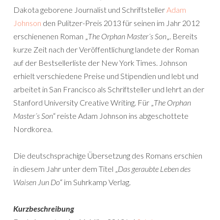
Dakota geborene Journalist und Schriftsteller
Adam
Johnson
den Pulitzer-Preis 2013 für seinen im Jahr 2012
erschienenen Roman „
The Orphan Master´s Son
„. Bereits
kurze Zeit nach der Veröffentlichung landete der Roman
auf der Bestsellerliste der New York Times. Johnson
erhielt verschiedene Preise und Stipendien und lebt und
arbeitet in San Francisco als Schriftsteller und lehrt an der
Stanford University Creative Writing. Für „
The Orphan
Master´s Son
“ reiste Adam Johnson ins abgeschottete
Nordkorea.
Die deutschsprachige Übersetzung des Romans erschien
in diesem Jahr unter dem Titel „
Das geraubte Leben des
Waisen Jun Do
“ im Suhrkamp Verlag.
Kurzbeschreibung