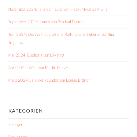
November 2024: Tanz der Teufel von Fiston Mwanza Mujila
September 2024: James von Percival Everett
Juni 2024: Die Welt ist groß und Rettung lauert überall von Ilija
Trojanow
Mai 2024: Euphoria von Lily King
April 2024: Weil. von Martin Muser
März 2024: Jahr der Wunder von Louise Erdrich
KATEGORIEN
7 Fragen