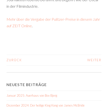
in der Filmindustrie.
Mehr über die Vergabe der Pulitzer-Preise in diesem Jahr
auf ZEIT Online
.
ZURÜCK
WEITER
BEITRAGS-
NAVIGATION
NEUESTE BEITRÄGE
Januar 2025: Auerhaus von Bov Bjerg
Dezember 2024: Der heilige King Kong von James McBride