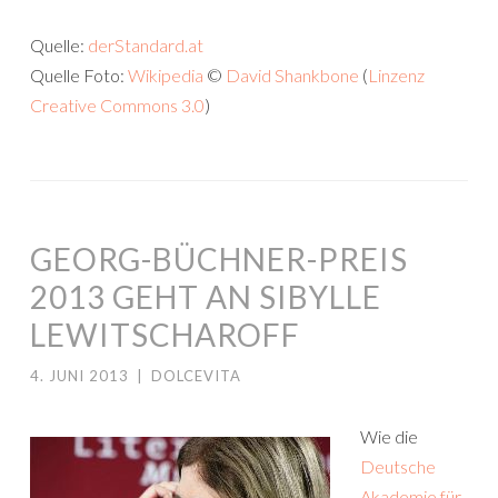
Quelle:
derStandard.at
Quelle Foto:
Wikipedia
©
David Shankbone
(
Linzenz
Creative Commons 3.0
)
GEORG-BÜCHNER-PREIS
2013 GEHT AN SIBYLLE
LEWITSCHAROFF
4. JUNI 2013
|
DOLCEVITA
Wie die
Deutsche
Akademie für