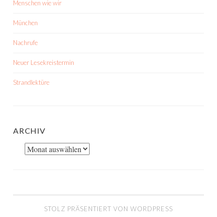
Menschen wie wir
München
Nachrufe
Neuer Lesekreistermin
Strandlektüre
ARCHIV
Archiv
STOLZ PRÄSENTIERT VON WORDPRESS