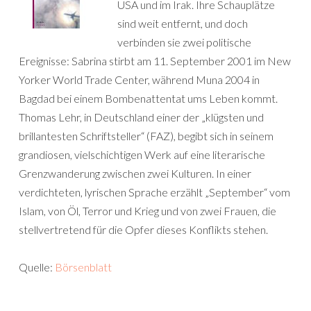
USA und im Irak. Ihre Schauplätze
sind weit entfernt, und doch
verbinden sie zwei politische
Ereignisse: Sabrina stirbt am 11. September 2001 im New
Yorker World Trade Center, während Muna 2004 in
Bagdad bei einem Bombenattentat ums Leben kommt.
Thomas Lehr, in Deutschland einer der „klügsten und
brillantesten Schriftsteller“ (FAZ), begibt sich in seinem
grandiosen, vielschichtigen Werk auf eine literarische
Grenzwanderung zwischen zwei Kulturen. In einer
verdichteten, lyrischen Sprache erzählt „September“ vom
Islam, von Öl, Terror und Krieg und von zwei Frauen, die
stellvertretend für die Opfer dieses Konflikts stehen.
Quelle:
Börsenblatt