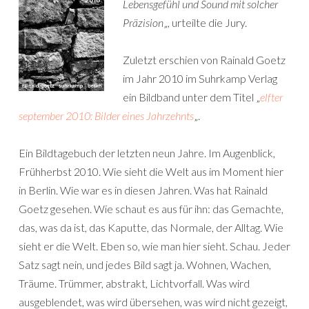
Lebensgefühl und Sound mit solcher
Präzision
„, urteilte die Jury.
Zuletzt erschien von Rainald Goetz
im Jahr 2010 im Suhrkamp Verlag
ein Bildband unter dem Titel „
elfter
september 2010: Bilder eines Jahrzehnts
„.
Ein Bildtagebuch der letzten neun Jahre. Im Augenblick,
Frühherbst 2010. Wie sieht die Welt aus im Moment hier
in Berlin. Wie war es in diesen Jahren. Was hat Rainald
Goetz gesehen. Wie schaut es aus für ihn: das Gemachte,
das, was da ist, das Kaputte, das Normale, der Alltag. Wie
sieht er die Welt. Eben so, wie man hier sieht. Schau. Jeder
Satz sagt nein, und jedes Bild sagt ja. Wohnen, Wachen,
Träume. Trümmer, abstrakt, Lichtvorfall. Was wird
ausgeblendet, was wird übersehen, was wird nicht gezeigt,