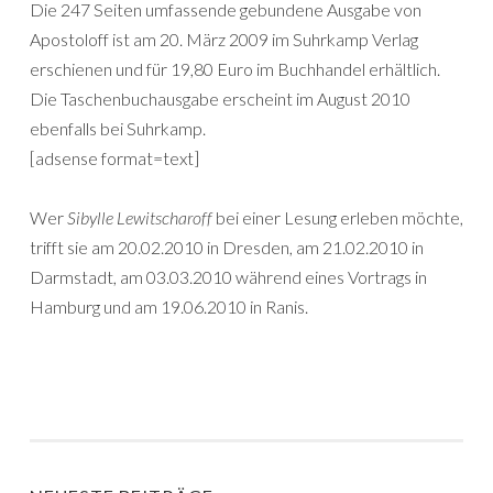
Die 247 Seiten umfassende gebundene Ausgabe von
Apostoloff ist am 20. März 2009 im Suhrkamp Verlag
erschienen und für 19,80 Euro im Buchhandel erhältlich.
Die Taschenbuchausgabe erscheint im August 2010
ebenfalls bei Suhrkamp.
[adsense format=text]
Wer
Sibylle Lewitscharoff
bei einer Lesung erleben möchte,
trifft sie am 20.02.2010 in Dresden, am 21.02.2010 in
Darmstadt, am 03.03.2010 während eines Vortrags in
Hamburg und am 19.06.2010 in Ranis.