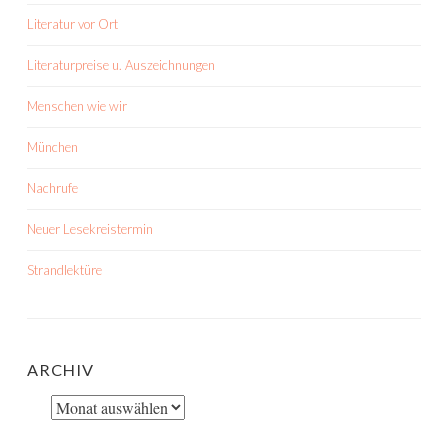
Literatur vor Ort
Literaturpreise u. Auszeichnungen
Menschen wie wir
München
Nachrufe
Neuer Lesekreistermin
Strandlektüre
ARCHIV
Archiv