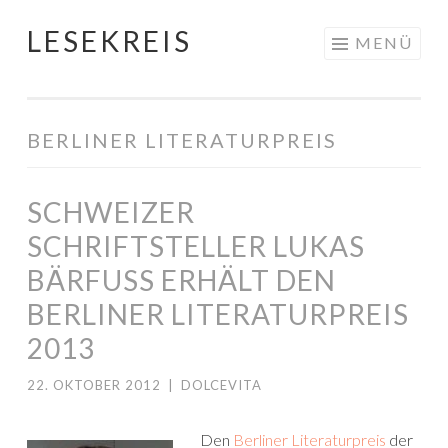
LESEKREIS
Springe
MENÜ
zum
Inhalt
BERLINER LITERATURPREIS
SCHWEIZER
SCHRIFTSTELLER LUKAS
BÄRFUSS ERHÄLT DEN
BERLINER LITERATURPREIS
2013
22. OKTOBER 2012
|
DOLCEVITA
Den
Berliner Literaturpreis
der