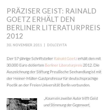
PRÄZISER GEIST: RAINALD
GOETZ ERHÄLT DEN
BERLINER LITERATURPREIS
2012
30. NOVEMBER 2011
|
DOLCEVITA
Der 57-jährige Schriftsteller
Rainald Goetz
erhält den mit
30.000 Euro dotierten
Berliner Literaturpreis
2012. Die
Auszeichnung der Stiftung Preußische Seehandlung ist mit
der Heiner-Müller-Gastprofessur für deutschsprachige
Poetik an der Freien Universität Berlin verbunden.
„
Kaum ein zweiter Autor trifft Geist
und Stimmung der Gegenwart,