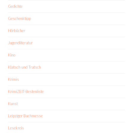
Gedichte
Geschenktipp
Hörbücher
Jugendliteratur
Kino
Klatsch und Tratsch
Krimis
KrimiZEIT-Bestenliste
Kunst
Leipziger Buchmesse
Lesekreis