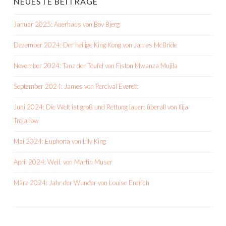
NEUESTE BEITRÄGE
Januar 2025: Auerhaus von Bov Bjerg
Dezember 2024: Der heilige King Kong von James McBride
November 2024: Tanz der Teufel von Fiston Mwanza Mujila
September 2024: James von Percival Everett
Juni 2024: Die Welt ist groß und Rettung lauert überall von Ilija
Trojanow
Mai 2024: Euphoria von Lily King
April 2024: Weil. von Martin Muser
März 2024: Jahr der Wunder von Louise Erdrich