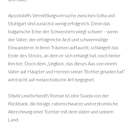
Apostoloffs Vermittlungsversuche zwischen Sofia und
Stuttgart sind zunächst wenig erfolgreich. Denn das
bulgarische Erbe der Schwestern wiegt schwer – wenn
der Vater, der erfolgreiche Arzt und schwermütige
Einwanderer, in ihren Träumen auftaucht, schlängelt das
Ende des Stricks, an dem er sich erhängt hat, noch hinter
ihm her. Doch dem „Unglück, das dieses Aas von einem
Vater auf Häupter und Herzen seiner Töchter geladen hat“
wird nicht auf melancholische Art begegnet.
Sibylle Lewitscharoffs
Roman ist eine Suada von der
Rückbank, die bissige, rabenschwarze und erzkomische
Abrechnung einer Tochter mit dem Vater und seinem
Land.