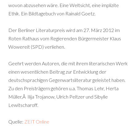
wovon abzusehen wäre. Eine Weltsicht, eine implizite
Ethik. Ein Bildtagebuch von Rainald Goetz.
Der Berliner Literaturpreis wird am 27. März 2012 im
Roten Rathaus vom Regierenden Bürgermeister Klaus
Wowereit (SPD) verliehen.
Geehrt werden Autoren, die mit ihrem literarischen Werk
einen wesentlichen Beitrag zur Entwicklung der
deutschsprachigen Gegenwartsliteratur geleistet haben.
Zu den Preisträgern gehören u.a. Thomas Lehr, Herta
Müller,Â Ilija Trojanow, Ulrich Peltzer und Sibylle
Lewitscharoff.
Quelle:
ZEIT Online