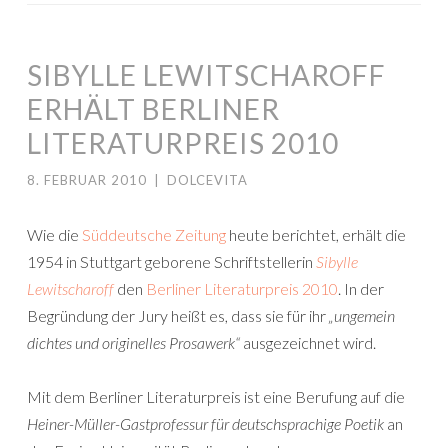
SIBYLLE LEWITSCHAROFF
ERHÄLT BERLINER
LITERATURPREIS 2010
8. FEBRUAR 2010
|
DOLCEVITA
Wie die
Süddeutsche Zeitung
heute berichtet, erhält die
1954 in Stuttgart geborene Schriftstellerin
Sibylle
Lewitscharoff
den
Berliner Literaturpreis 2010
. In der
Begründung der Jury heißt es, dass sie für ihr
„ungemein
dichtes und originelles Prosawerk“
ausgezeichnet wird.
Mit dem Berliner Literaturpreis ist eine Berufung auf die
Heiner-Müller-Gastprofessur für deutschsprachige Poetik
an