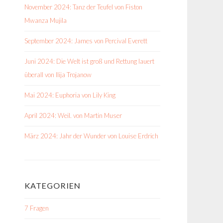
November 2024: Tanz der Teufel von Fiston
Mwanza Mujila
September 2024: James von Percival Everett
Juni 2024: Die Welt ist groß und Rettung lauert
überall von Ilija Trojanow
Mai 2024: Euphoria von Lily King
April 2024: Weil. von Martin Muser
März 2024: Jahr der Wunder von Louise Erdrich
KATEGORIEN
7 Fragen