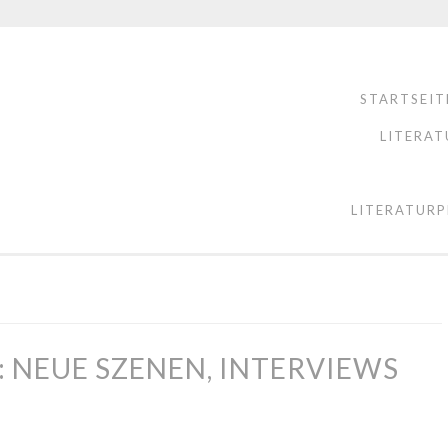
STARTSEIT
LITERAT
LITERATURP
 NEUE SZENEN, INTERVIEWS
B