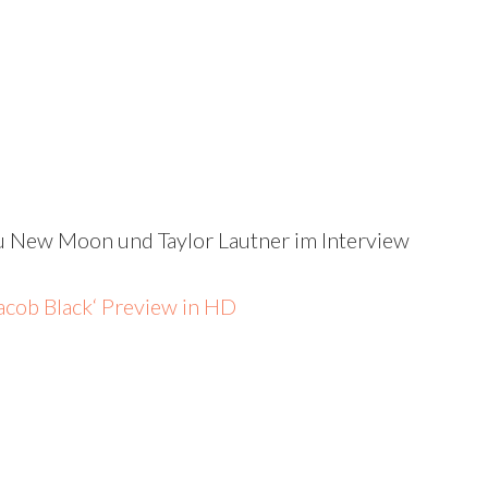
r zu New Moon und Taylor Lautner im Interview
acob Black‘ Preview in HD