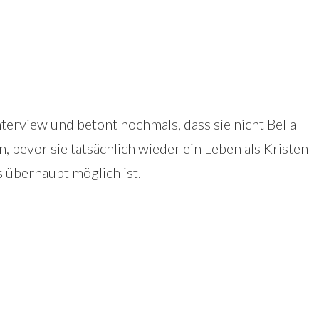
nterview und betont nochmals, dass sie nicht Bella
, bevor sie tatsächlich wieder ein Leben als Kristen
 überhaupt möglich ist.