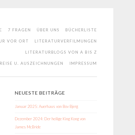
E
7 FRAGEN
ÜBER UNS
BÜCHERLISTE
UR VOR ORT
LITERATURVERFILMUNGEN
LITERATURBLOGS VON A BIS Z
REISE U. AUSZEICHNUNGEN
IMPRESSUM
NEUESTE BEITRÄGE
Januar 2025: Auerhaus von Bov Bjerg
Dezember 2024: Der heilige King Kong von
James McBride