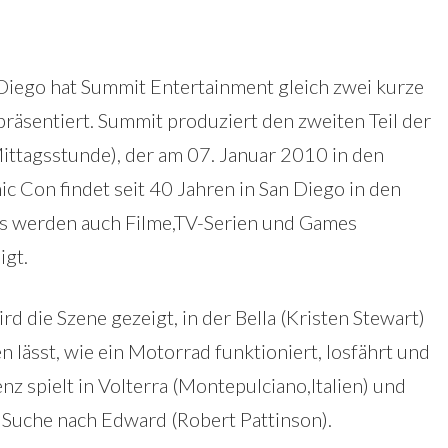
 Diego hat Summit Entertainment gleich zwei kurze
äsentiert. Summit produziert den zweiten Teil der
Mittagsstunde), der am 07. Januar 2010 in den
ic Con findet seit 40 Jahren in San Diego in den
s werden auch Filme,TV-Serien und Games
igt.
d die Szene gezeigt, in der Bella (Kristen Stewart)
en lässt, wie ein Motorrad funktioniert, losfährt und
z spielt in Volterra (Montepulciano,Italien) und
r Suche nach Edward (Robert Pattinson).