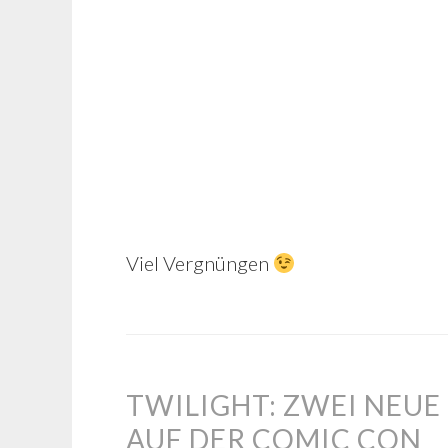
Viel Vergnüngen
TWILIGHT: ZWEI NEU
AUF DER COMIC CON