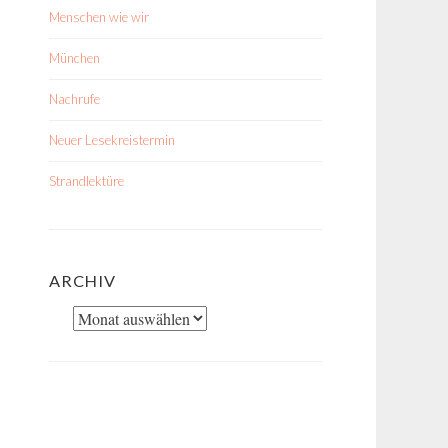
Menschen wie wir
München
Nachrufe
Neuer Lesekreistermin
Strandlektüre
ARCHIV
Archiv