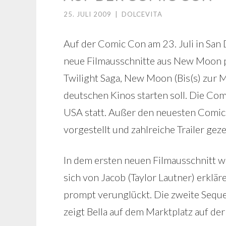
25. JULI 2009
|
DOLCEVITA
Auf der Comic Con am 23. Juli in San
neue Filmausschnitte aus New Moon pr
Twilight Saga, New Moon (Bis(s) zur 
deutschen Kinos starten soll. Die Com
USA statt. Außer den neuesten Comic
vorgestellt und zahlreiche Trailer geze
In dem ersten neuen Filmausschnitt wir
sich von Jacob (Taylor Lautner) erklär
prompt verunglückt. Die zweite Sequen
zeigt Bella auf dem Marktplatz auf de