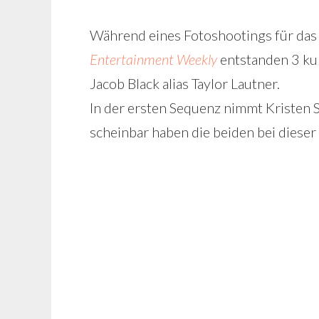
Während eines Fotoshootings für das T
Entertainment Weekly
entstanden 3 kur
Jacob Black alias Taylor Lautner.
In der ersten Sequenz nimmt Kristen S
scheinbar haben die beiden bei dieser