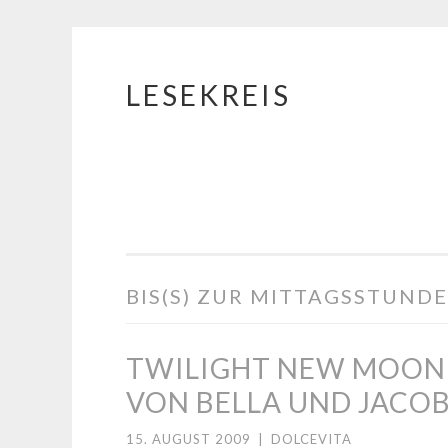
LESEKREIS
Springe
zum
Inhalt
BIS(S) ZUR MITTAGSSTUNDE
TWILIGHT NEW MOON:
VON BELLA UND JACO
15. AUGUST 2009
|
DOLCEVITA