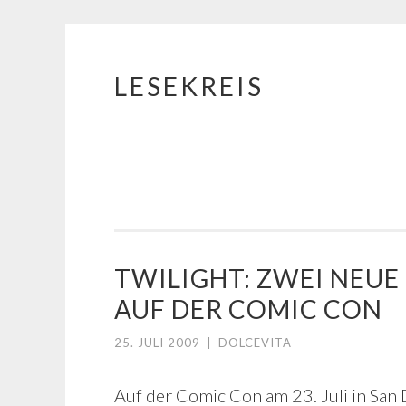
LESEKREIS
Springe
zum
Inhalt
TWILIGHT: ZWEI NEU
AUF DER COMIC CON
25. JULI 2009
|
DOLCEVITA
Auf der Comic Con am 23. Juli in San