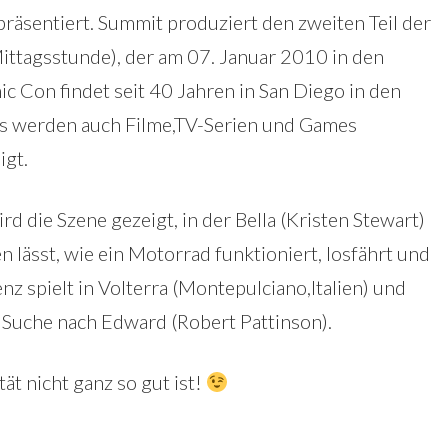
äsentiert. Summit produziert den zweiten Teil der
Mittagsstunde), der am 07. Januar 2010 in den
ic Con findet seit 40 Jahren in San Diego in den
s werden auch Filme,TV-Serien und Games
igt.
d die Szene gezeigt, in der Bella (Kristen Stewart)
en lässt, wie ein Motorrad funktioniert, losfährt und
z spielt in Volterra (Montepulciano,Italien) und
r Suche nach Edward (Robert Pattinson).
ät nicht ganz so gut ist!