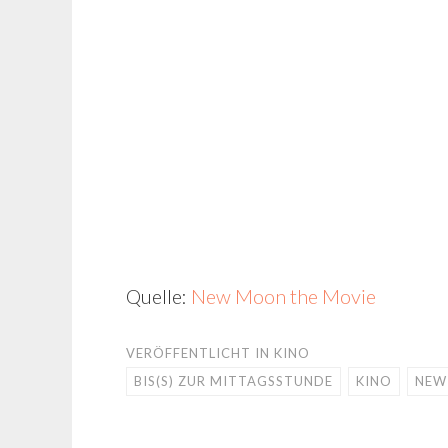
Quelle:
New Moon the Movie
VERÖFFENTLICHT IN
KINO
BIS(S) ZUR MITTAGSSTUNDE
KINO
NEW