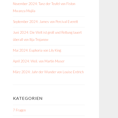
November 2024: Tanz der Teufel von Fiston
Mwanza Mujila
September 2024: James von Percival Everett
Juni 2024: Die Welt ist groß und Rettung lauert
überall von Ilija Trojanow
Mai 2024: Euphoria von Lily King
April 2024: Weil. von Martin Muser
März 2024: Jahr der Wunder von Louise Erdrich
KATEGORIEN
7 Fragen