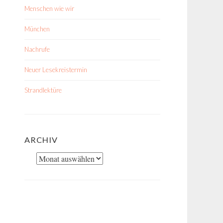
Menschen wie wir
München
Nachrufe
Neuer Lesekreistermin
Strandlektüre
ARCHIV
Archiv