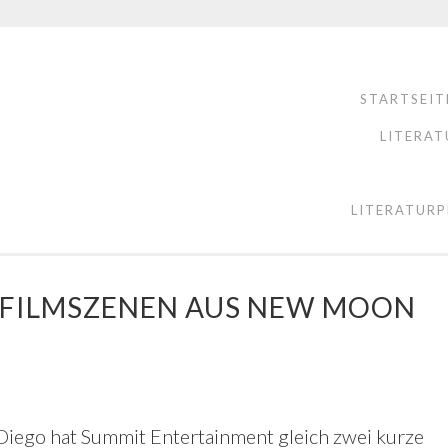
STARTSEIT
LITERAT
LITERATURP
E FILMSZENEN AUS NEW MOON
 Diego hat Summit Entertainment gleich zwei kurze