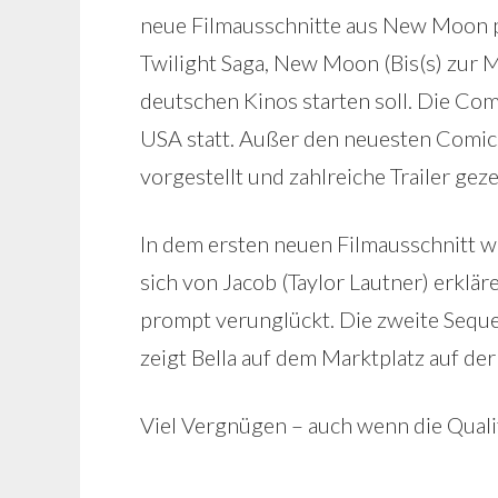
neue Filmausschnitte aus New Moon pr
Twilight Saga, New Moon (Bis(s) zur 
deutschen Kinos starten soll. Die Com
USA statt. Außer den neuesten Comic
vorgestellt und zahlreiche Trailer geze
In dem ersten neuen Filmausschnitt wir
sich von Jacob (Taylor Lautner) erklär
prompt verunglückt. Die zweite Sequen
zeigt Bella auf dem Marktplatz auf de
Viel Vergnügen – auch wenn die Qualit