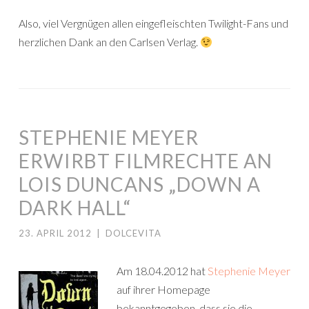
Also, viel Vergnügen allen eingefleischten Twilight-Fans und
herzlichen Dank an den Carlsen Verlag.
STEPHENIE MEYER
ERWIRBT FILMRECHTE AN
LOIS DUNCANS „DOWN A
DARK HALL“
23. APRIL 2012
|
DOLCEVITA
Am 18.04.2012 hat
Stephenie Meyer
auf ihrer Homepage
bekanntgegeben, dass sie die