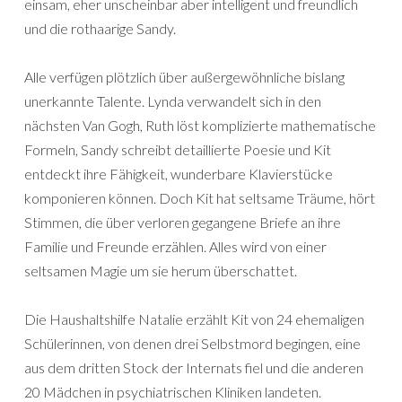
einsam, eher unscheinbar aber intelligent und freundlich
und die rothaarige Sandy.
Alle verfügen plötzlich über außergewöhnliche bislang
unerkannte Talente. Lynda verwandelt sich in den
nächsten Van Gogh, Ruth löst komplizierte mathematische
Formeln, Sandy schreibt detaillierte Poesie und Kit
entdeckt ihre Fähigkeit, wunderbare Klavierstücke
komponieren können. Doch Kit hat seltsame Träume, hört
Stimmen, die über verloren gegangene Briefe an ihre
Familie und Freunde erzählen. Alles wird von einer
seltsamen Magie um sie herum überschattet.
Die Haushaltshilfe Natalie erzählt Kit von 24 ehemaligen
Schülerinnen, von denen drei Selbstmord begingen, eine
aus dem dritten Stock der Internats fiel und die anderen
20 Mädchen in psychiatrischen Kliniken landeten.