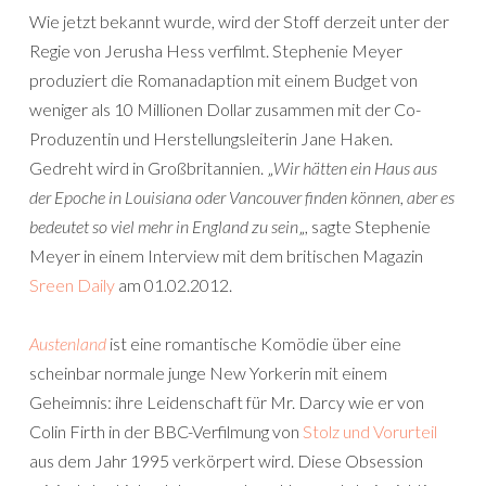
Wie jetzt bekannt wurde, wird der Stoff derzeit unter der
Regie von Jerusha Hess verfilmt. Stephenie Meyer
produziert die Romanadaption mit einem Budget von
weniger als 10 Millionen Dollar zusammen mit der Co-
Produzentin und Herstellungsleiterin Jane Haken.
Gedreht wird in Großbritannien. „
Wir hätten ein Haus aus
der Epoche in Louisiana oder Vancouver finden können, aber es
bedeutet so viel mehr in England zu sein
„, sagte Stephenie
Meyer in einem Interview mit dem britischen Magazin
Sreen Daily
am 01.02.2012.
Austenland
ist eine romantische Komödie über eine
scheinbar normale junge New Yorkerin mit einem
Geheimnis: ihre Leidenschaft für Mr. Darcy wie er von
Colin Firth in der BBC-Verfilmung von
Stolz und Vorurteil
aus dem Jahr 1995 verkörpert wird. Diese Obsession