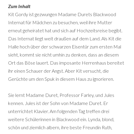
Zum Inhalt
Kit Gordy ist gezwungen Madame Durets Blackwood
Internat für Mädchen zu besuchen, weil ihre Mutter
erneut geheiratet hat und sich auf Hochzeitsreise begibt.
Das Internat liegt weit draußen auf dem Land. Als Kit die
Halle hoch über der schwarzen Eisentür zum ersten Mal
sieht, kommt sie nicht umhin zu denken, dass an diesem
Ort das Böse lauert. Das imposante Herrenhaus bereitet
ihr einen Schauer der Angst. Aber Kit versucht, die
Gerüchte um den Spuk in diesem Haus zu ignorieren.
Sie lernt Madame Duret, Professor Farley, und Jules
kennen. Jules ist der Sohn von Madame Duret. Er
unterrichtet Klavier. Am folgenden Tag treffen drei
weitere Schülerinnen in Blackwood ein. Lynda, blond,
schön und ziemlich albern, ihre beste Freundin Ruth,