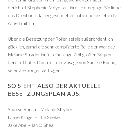
berichtet Stephenie Meyer auf ihrer Homepage. Sie liebe
das Drehbuch, das er geschrieben habe und sie liebe die
Arbeit mit ihm.
Über die Besetzung der Rollen sei sie außerordentlich
glücklich, zumal die sehr komplizierte Rolle der Wanda /
Melanie Stryder ihr für eine lange Zeit großen Sorgen
bereitet habe. Doch mit der Zusage von Saoirse Ronan,
seien alle Sorgen verflogen.
SO SIEHT ALSO DER AKTUELLE
BESETZUNGSPLAN AUS:
Saoirse Ronan – Melanie Stryder
Diane Kruger – The Seeker
Jake Abel – Ian O’Shea