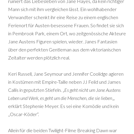
ruiniert das Liebesleben von Jane Hayes, da kein richtiger
Mann sich mit ihm vergleichen lässt. Ein wohlhabender
Verwandter schenkt ihr eine Reise zu einem englischen
Ferienort für Austen-besessene Frauen. So findet sie sich
in Pembrook Park, einem Ort, wo zeitgenössische Akteure
Jane Austens Figuren spielen, wieder. Janes Fantasien
über den perfekten Gentleman aus dem viktorianischen
Zeitalter werden plötzlich real.
Keri Russell, Jane Seymour und Jennifer Coolidge agieren
in Kostümen mit Empire-Taille neben JJ Feild und James
Callis in geputzten Stiefeln. „
Es geht nicht um Jane Austens
Leben und Werk, es geht um die Menschen, die sie lieben
„,
erklärt Stephenie Meyer. Es sei eine Komödie und kein
„Oscar-Köder“.
Allein für die beiden Twilight-Filme Breaking Dawn war