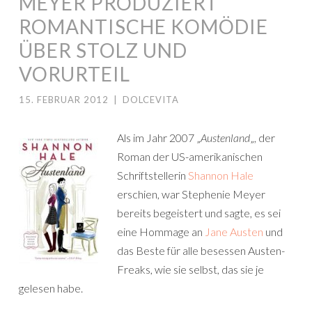
MEYER PRODUZIERT
ROMANTISCHE KOMÖDIE
ÜBER STOLZ UND
VORURTEIL
15. FEBRUAR 2012
|
DOLCEVITA
Als im Jahr 2007 „
Austenland
„, der
Roman der US-amerikanischen
Schriftstellerin
Shannon Hale
erschien, war Stephenie Meyer
bereits begeistert und sagte, es sei
eine Hommage an
Jane Austen
und
das Beste für alle besessen Austen-
Freaks, wie sie selbst, das sie je
gelesen habe.