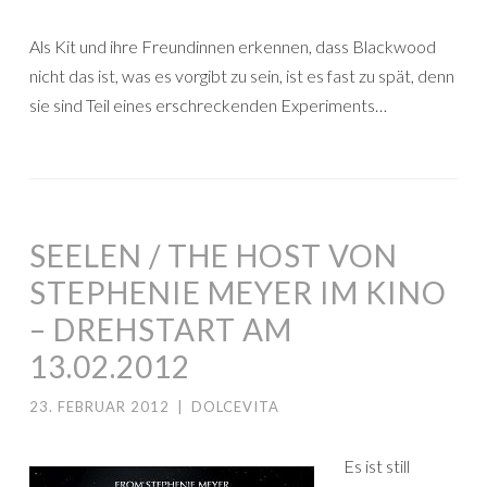
Als Kit und ihre Freundinnen erkennen, dass Blackwood
nicht das ist, was es vorgibt zu sein, ist es fast zu spät, denn
sie sind Teil eines erschreckenden Experiments…
SEELEN / THE HOST VON
STEPHENIE MEYER IM KINO
– DREHSTART AM
13.02.2012
23. FEBRUAR 2012
|
DOLCEVITA
Es ist still