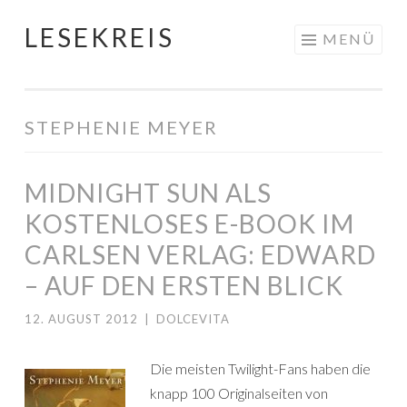
LESEKREIS
Springe
MENÜ
zum
Inhalt
STEPHENIE MEYER
MIDNIGHT SUN ALS
KOSTENLOSES E-BOOK IM
CARLSEN VERLAG: EDWARD
– AUF DEN ERSTEN BLICK
12. AUGUST 2012
|
DOLCEVITA
Die meisten Twilight-Fans haben die
knapp 100 Originalseiten von