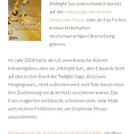
Midnight Sun wahrscheinlich bereits
auf der
Homepage der Autorin
Stephenie Meyer
oder als Fan Fiction
in einer fehlerhaften
deutschsprachigen Übersetzung
gelesen.
Im Jahr 2008 hatte die US-amerikanische Autorin
bekanntgeben, dass sie „
Midnight Sun
„, also Edwards Sicht
auf den ersten Band der Twilight-Saga „
Bis(s) zum
Morgengrauen
„, nicht vollenden wird, weil Teile davon ohne
ihre Zustimmung vorab im Netz erschienen waren. Die
Fans reagierten enttäuscht, schrieben viele, viele Mails
und reichten Petitionen ein, um Stephenie Meyer
umzustimmen.
Bis heute hat die Autorin nicht eindeutig erklärt
, ob diese