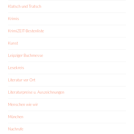
Klatsch und Tratsch
Krimis
KrimiZEIT-Bestenliste
Kunst
Leipziger Buchmesse
Lesekreis
Literatur vor Ort
Literaturpreise u. Auszeichnungen
Menschen wie wir
München
Nachrufe