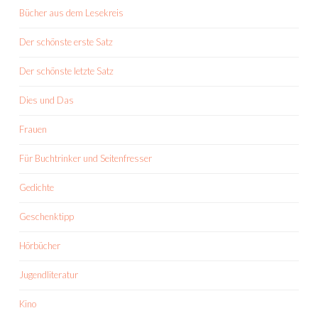
Bücher aus dem Lesekreis
Der schönste erste Satz
Der schönste letzte Satz
Dies und Das
Frauen
Für Buchtrinker und Seitenfresser
Gedichte
Geschenktipp
Hörbücher
Jugendliteratur
Kino