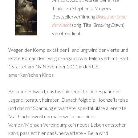
Trailer zu Stephenie Meyers
Bestsellerverfilmung
Bis(s) zum Ende
der Nacht
(orig. Titel
Breaking Dawn
)
veröffentlicht.
Wegen der Komplexität der Handlung wird der vierte und
letzte Roman der Twilight-Saga in zwei Teilen verfilmt. Part
1 startet am 18. November 2011 in den US-
amerikanischen Kinos.
Bella und Edward, das faszinierendste Liebespaar der
Jugendliteratur, heiraten. Danach folgt die Hochzeitsreise
und das mit Spannung erwartete, spektakuläre allererste
Mal. Und obwohl normalerweise aus einer
Vampir/Mensch-Verbindung kein neues Leben entstehen
kann, passiert hier das Unerwartete – Bella wird