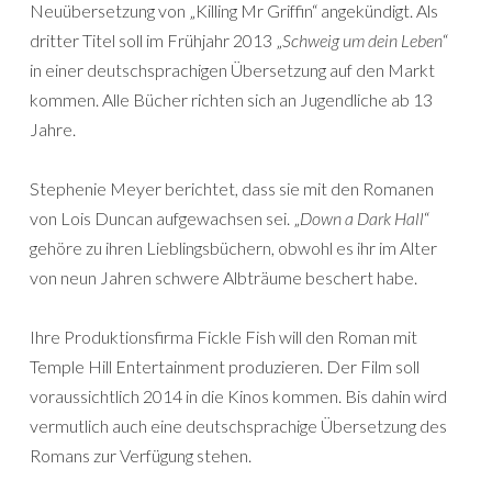
Neuübersetzung von „Killing Mr Griffin“ angekündigt. Als
dritter Titel soll im Frühjahr 2013 „
Schweig um dein Leben
“
in einer deutschsprachigen Übersetzung auf den Markt
kommen. Alle Bücher richten sich an Jugendliche ab 13
Jahre.
Stephenie Meyer berichtet, dass sie mit den Romanen
von Lois Duncan aufgewachsen sei. „
Down a Dark Hall
“
gehöre zu ihren Lieblingsbüchern, obwohl es ihr im Alter
von neun Jahren schwere Albträume beschert habe.
Ihre Produktionsfirma Fickle Fish will den Roman mit
Temple Hill Entertainment produzieren. Der Film soll
voraussichtlich 2014 in die Kinos kommen. Bis dahin wird
vermutlich auch eine deutschsprachige Übersetzung des
Romans zur Verfügung stehen.