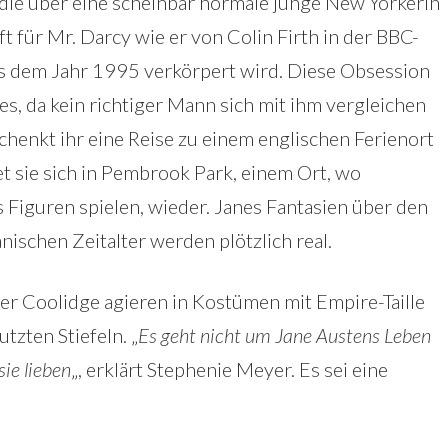
die über eine scheinbar normale junge New Yorkerin
t für Mr. Darcy wie er von Colin Firth in der BBC-
s dem Jahr 1995 verkörpert wird. Diese Obsession
es, da kein richtiger Mann sich mit ihm vergleichen
henkt ihr eine Reise zu einem englischen Ferienort
t sie sich in Pembrook Park, einem Ort, wo
 Figuren spielen, wieder. Janes Fantasien über den
ischen Zeitalter werden plötzlich real.
er Coolidge agieren in Kostümen mit Empire-Taille
tzten Stiefeln. „
Es geht nicht um Jane Austens Leben
ie lieben
„, erklärt Stephenie Meyer. Es sei eine