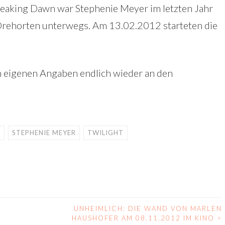
Breaking Dawn war Stephenie Meyer im letzten Jahr
Drehorten unterwegs. Am 13.02.2012 starteten die
ch eigenen Angaben endlich wieder an den
O
STEPHENIE MEYER
TWILIGHT
UNHEIMLICH: DIE WAND VON MARLEN
HAUSHOFER AM 08.11.2012 IM KINO
>