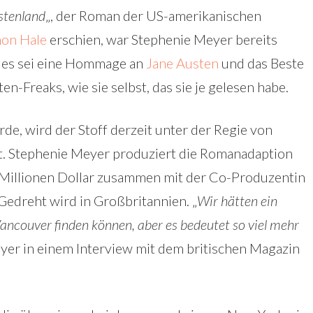
stenland
„, der Roman der US-amerikanischen
on Hale
erschien, war Stephenie Meyer bereits
, es sei eine Hommage an
Jane Austen
und das Beste
en-Freaks, wie sie selbst, das sie je gelesen habe.
de, wird der Stoff derzeit unter der Regie von
t. Stephenie Meyer produziert die Romanadaption
 Millionen Dollar zusammen mit der Co-Produzentin
Gedreht wird in Großbritannien. „
Wir hätten ein
ancouver finden können, aber es bedeutet so viel mehr
eyer in einem Interview mit dem britischen Magazin