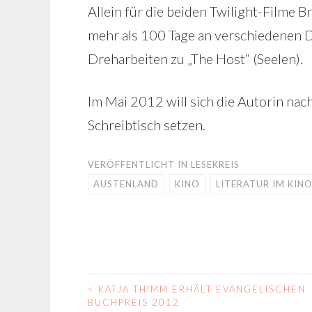
Allein für die beiden Twilight-Filme 
mehr als 100 Tage an verschiedenen 
Dreharbeiten zu „The Host“ (Seelen).
Im Mai 2012 will sich die Autorin na
Schreibtisch setzen.
VERÖFFENTLICHT IN
LESEKREIS
AUSTENLAND
KINO
LITERATUR IM KIN
<
KATJA THIMM ERHÄLT EVANGELISCHEN
BEITRAGS-
BUCHPREIS 2012