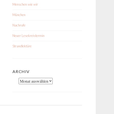
Menschen wie wir
München
Nachrufe
Neuer Lesekreistermin
Strandlektüre
ARCHIV
Archiv