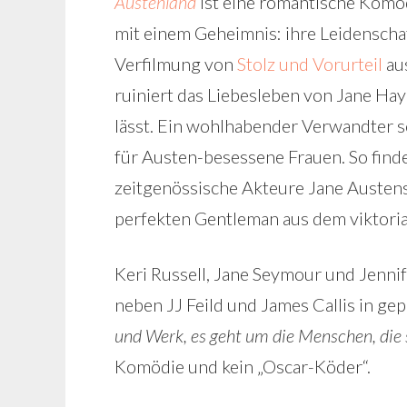
Austenland
ist eine romantische Komö
mit einem Geheimnis: ihre Leidenschaf
Verfilmung von
Stolz und Vorurteil
au
ruiniert das Liebesleben von Jane Hay
lässt. Ein wohlhabender Verwandter sc
für Austen-besessene Frauen. So finde
zeitgenössische Akteure Jane Austens
perfekten Gentleman aus dem viktorian
Keri Russell, Jane Seymour und Jennif
neben JJ Feild und James Callis in gepu
und Werk, es geht um die Menschen, die s
Komödie und kein „Oscar-Köder“.