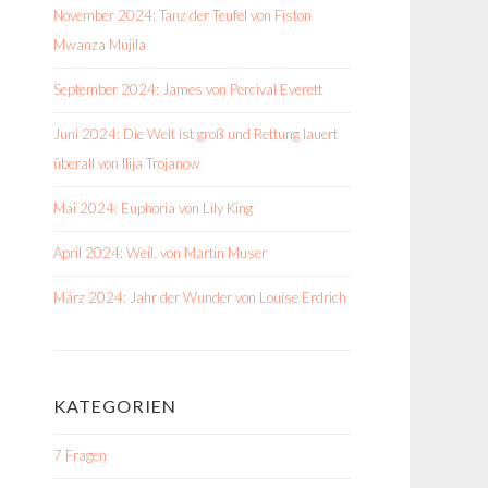
November 2024: Tanz der Teufel von Fiston
Mwanza Mujila
September 2024: James von Percival Everett
Juni 2024: Die Welt ist groß und Rettung lauert
überall von Ilija Trojanow
Mai 2024: Euphoria von Lily King
April 2024: Weil. von Martin Muser
März 2024: Jahr der Wunder von Louise Erdrich
KATEGORIEN
7 Fragen