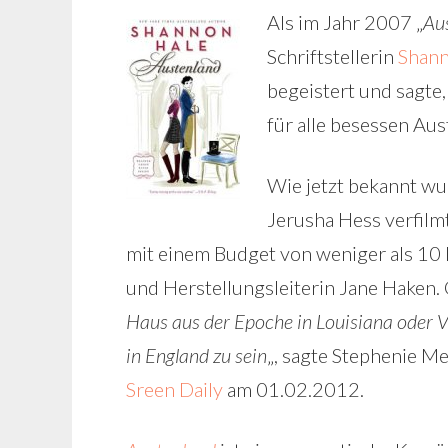
Als im Jahr 2007 „
Au
Schriftstellerin
Shann
begeistert und sagte
für alle besessen Aust
Wie jetzt bekannt wur
Jerusha Hess verfilm
mit einem Budget von weniger als 10
und Herstellungsleiterin Jane Haken. 
Haus aus der Epoche in Louisiana oder V
in England zu sein
„, sagte Stephenie M
Sreen Daily
am 01.02.2012.