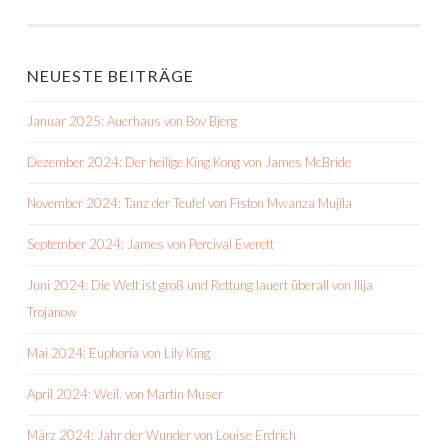
NEUESTE BEITRÄGE
Januar 2025: Auerhaus von Bov Bjerg
Dezember 2024: Der heilige King Kong von James McBride
November 2024: Tanz der Teufel von Fiston Mwanza Mujila
September 2024: James von Percival Everett
Juni 2024: Die Welt ist groß und Rettung lauert überall von Ilija
Trojanow
Mai 2024: Euphoria von Lily King
April 2024: Weil. von Martin Muser
März 2024: Jahr der Wunder von Louise Erdrich