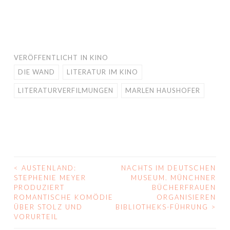
VERÖFFENTLICHT IN
KINO
DIE WAND
LITERATUR IM KINO
LITERATURVERFILMUNGEN
MARLEN HAUSHOFER
<
AUSTENLAND:
NACHTS IM DEUTSCHEN
BEITRAGS-
STEPHENIE MEYER
MUSEUM. MÜNCHNER
PRODUZIERT
BÜCHERFRAUEN
NAVIGATION
ROMANTISCHE KOMÖDIE
ORGANISIEREN
ÜBER STOLZ UND
BIBLIOTHEKS-FÜHRUNG
>
VORURTEIL