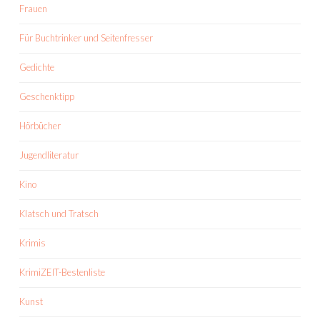
Frauen
Für Buchtrinker und Seitenfresser
Gedichte
Geschenktipp
Hörbücher
Jugendliteratur
Kino
Klatsch und Tratsch
Krimis
KrimiZEIT-Bestenliste
Kunst