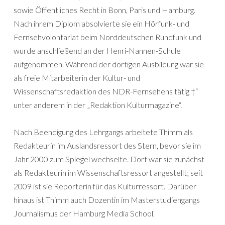
sowie Öffentliches Recht in Bonn, Paris und Hamburg.
Nach ihrem Diplom absolvierte sie ein Hörfunk- und
Fernsehvolontariat beim Norddeutschen Rundfunk und
wurde anschließend an der Henri-Nannen-Schule
aufgenommen. Während der dortigen Ausbildung war sie
als freie Mitarbeiterin der Kultur- und
Wissenschaftsredaktion des NDR-Fernsehens tätig †“
unter anderem in der „Redaktion Kulturmagazine“.
Nach Beendigung des Lehrgangs arbeitete Thimm als
Redakteurin im Auslandsressort des Stern, bevor sie im
Jahr 2000 zum Spiegel wechselte. Dort war sie zunächst
als Redakteurin im Wissenschaftsressort angestellt; seit
2009 ist sie Reporterin für das Kulturressort. Darüber
hinaus ist Thimm auch Dozentin im Masterstudiengangs
Journalismus der Hamburg Media School.