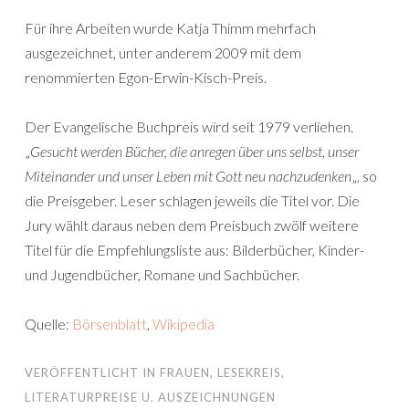
Für ihre Arbeiten wurde Katja Thimm mehrfach
ausgezeichnet, unter anderem 2009 mit dem
renommierten Egon-Erwin-Kisch-Preis.
Der Evangelische Buchpreis wird seit 1979 verliehen.
„
Gesucht werden Bücher, die anregen über uns selbst, unser
Miteinander und unser Leben mit Gott neu nachzudenken
„, so
die Preisgeber. Leser schlagen jeweils die Titel vor. Die
Jury wählt daraus neben dem Preisbuch zwölf weitere
Titel für die Empfehlungsliste aus: Bilderbücher, Kinder-
und Jugendbücher, Romane und Sachbücher.
Quelle:
Börsenblatt
,
Wikipedia
VERÖFFENTLICHT IN
FRAUEN
,
LESEKREIS
,
LITERATURPREISE U. AUSZEICHNUNGEN