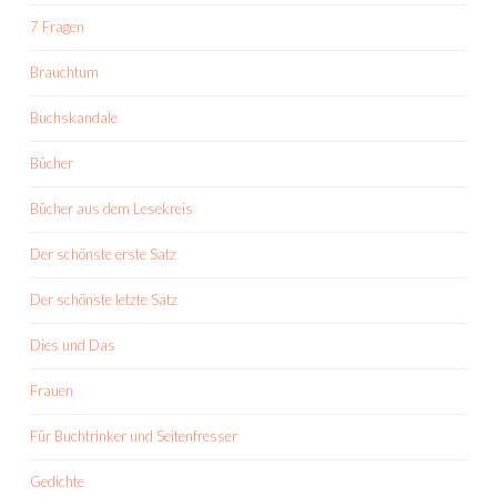
7 Fragen
Brauchtum
Buchskandale
Bücher
Bücher aus dem Lesekreis
Der schönste erste Satz
Der schönste letzte Satz
Dies und Das
Frauen
Für Buchtrinker und Seitenfresser
Gedichte