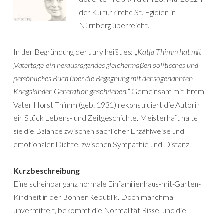
der Kulturkirche St. Egidien in
Nürnberg überreicht.
In der Begründung der Jury heißt es: „
Katja Thimm hat mit
‚Vatertage‘ ein herausragendes gleichermaßen politisches und
persönliches Buch über die Begegnung mit der sogenannten
Kriegskinder-Generation geschrieben.
“ Gemeinsam mit ihrem
Vater Horst Thimm (geb. 1931) rekonstruiert die Autorin
ein Stück Lebens- und Zeitgeschichte. Meisterhaft halte
sie die Balance zwischen sachlicher Erzählweise und
emotionaler Dichte, zwischen Sympathie und Distanz.
Kurzbeschreibung
Eine scheinbar ganz normale Einfamilienhaus-mit-Garten-
Kindheit in der Bonner Republik. Doch manchmal,
unvermittelt, bekommt die Normalität Risse, und die