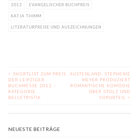
2012
EVANGELISCHER BUCHPREIS
KATJA THIMM
LITERATURPREISE UND AUSZEICHNUNGEN
<
SHORTLIST ZUM PREIS
AUSTENLAND: STEPHENIE
BEITRAGS-
DER LEIPZIGER
MEYER PRODUZIERT
BUCHMESSE 2012 –
ROMANTISCHE KOMÖDIE
NAVIGATION
KATEGORIE
ÜBER STOLZ UND
BELLETRISTIK
VORURTEIL
>
NEUESTE BEITRÄGE