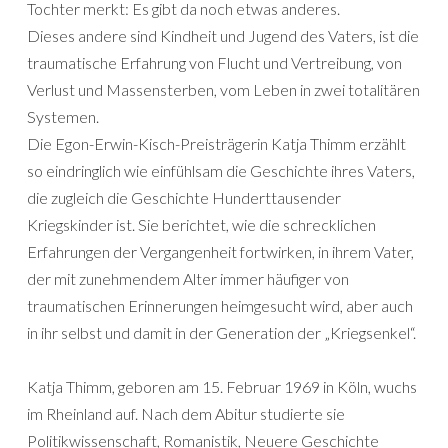
Tochter merkt: Es gibt da noch etwas anderes.
Dieses andere sind Kindheit und Jugend des Vaters, ist die
traumatische Erfahrung von Flucht und Vertreibung, von
Verlust und Massensterben, vom Leben in zwei totalitären
Systemen.
Die Egon-Erwin-Kisch-Preisträgerin Katja Thimm erzählt
so eindringlich wie einfühlsam die Geschichte ihres Vaters,
die zugleich die Geschichte Hunderttausender
Kriegskinder ist. Sie berichtet, wie die schrecklichen
Erfahrungen der Vergangenheit fortwirken, in ihrem Vater,
der mit zunehmendem Alter immer häufiger von
traumatischen Erinnerungen heimgesucht wird, aber auch
in ihr selbst und damit in der Generation der „Kriegsenkel“.
Katja Thimm, geboren am 15. Februar 1969 in Köln, wuchs
im Rheinland auf. Nach dem Abitur studierte sie
Politikwissenschaft, Romanistik, Neuere Geschichte