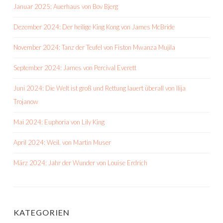
Januar 2025: Auerhaus von Bov Bjerg
Dezember 2024: Der heilige King Kong von James McBride
November 2024: Tanz der Teufel von Fiston Mwanza Mujila
September 2024: James von Percival Everett
Juni 2024: Die Welt ist groß und Rettung lauert überall von Ilija
Trojanow
Mai 2024: Euphoria von Lily King
April 2024: Weil. von Martin Muser
März 2024: Jahr der Wunder von Louise Erdrich
KATEGORIEN