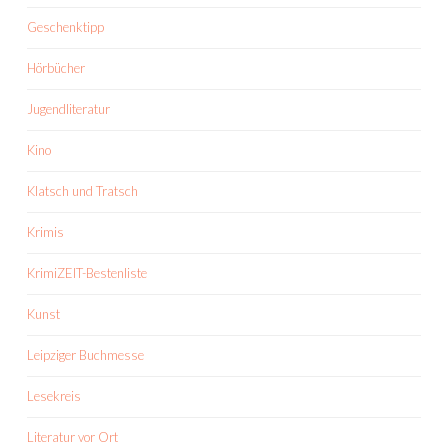
Geschenktipp
Hörbücher
Jugendliteratur
Kino
Klatsch und Tratsch
Krimis
KrimiZEIT-Bestenliste
Kunst
Leipziger Buchmesse
Lesekreis
Literatur vor Ort